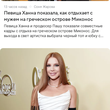
13 часов назад
Соня Жарова
Певица Ханна показала, как отдыхает с
мужем на греческом острове Миконос
Певица Ханна и продюсер Пашу показали совместные
кадры с отдыха на греческом острове Миконос. Для
выхода в свет артистка выбрала черный топ и юбку с
высоким разрезом. Дополнили образ босоножки в тон,
серьги с