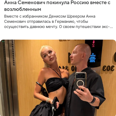
Анна Семенович покинула Россию вместе с
возлюбленным
Вместе с избранником Денисом Шреером Анна
Семенович отправилась в Германию, чтобы
осуществить давнюю мечту. О своем путешествии экс-
солистка «Блестящих» рассказала поклонникам на
личной странице в социальной