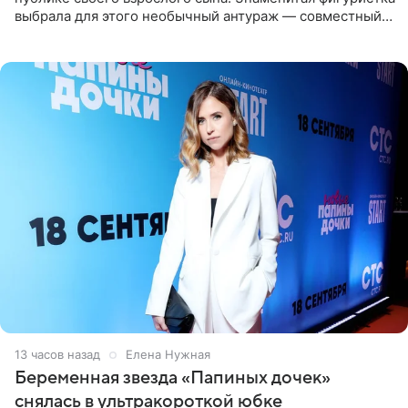
выбрала для этого необычный антураж — совместный
отдых на воде. Вместе с 18-летним Артемом фигуристка
13 часов назад
Елена Нужная
Беременная звезда «Папиных дочек»
снялась в ультракороткой юбке