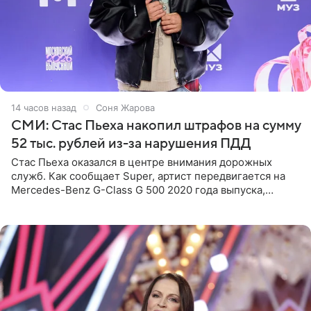
14 часов назад
Соня Жарова
СМИ: Стас Пьеха накопил штрафов на сумму
52 тыс. рублей из-за нарушения ПДД
Стас Пьеха оказался в центре внимания дорожных
служб. Как сообщает Super, артист передвигается на
Mercedes-Benz G-Class G 500 2020 года выпуска,
стоимость которого оценивается в 15–20 миллионов
рублей.