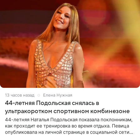
13 часов назад
Елена Нужная
44-летняя Подольская снялась в
ультракоротком спортивном комбинезоне
44-летняя Наталья Подольская показала поклонникам,
как проходит ее тренировка во время отдыха. Певица
опубликовала на личной странице в социальной сети
снимки из спортзала. На кадрах артистка позирует в