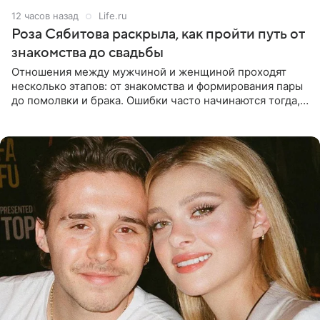
12 часов назад
Life.ru
Роза Сябитова раскрыла, как пройти путь от
знакомства до свадьбы
Отношения между мужчиной и женщиной проходят
несколько этапов: от знакомства и формирования пары
до помолвки и брака. Ошибки часто начинаются тогда,
когда один из партнеров требует от другого слишком
многого,