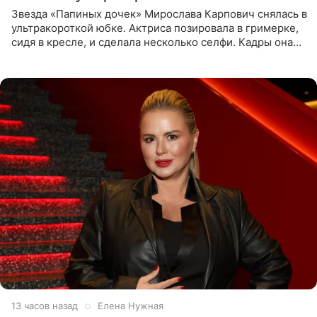
Звезда «Папиных дочек» Мирослава Карпович снялась в
ультракороткой юбке. Актриса позировала в гримерке,
сидя в кресле, и сделала несколько селфи. Кадры она
опубликовала на личной странице в социальной сети.
13 часов назад
Елена Нужная