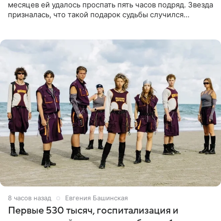
месяцев ей удалось проспать пять часов подряд. Звезда
призналась, что такой подарок судьбы случился
благодаря поездке за город вместе с младшим
ребенком. Артистка
8 часов назад
Евгения Башинская
Первые 530 тысяч, госпитализация и