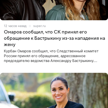
12 часов назад
super.ru
Омаров сообщил, что СК принял его
обращение к Бастрыкину из-за нападения на
жену
Курбан Омаров сообщил, что Следственный комитет
России принял его обращение, адресованное
председателю ведомства Александру Бастрыкину.
Бизнесмен опубликовал ответ Информационного
центра СК в личном блоге. В