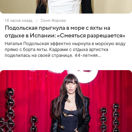
14 часов назад
Соня Жарова
Подольская прыгнула в море с яхты на
отдыхе в Испании: «Смеяться разрешается»
Наталья Подольская эффектно нырнула в морскую воду
прямо с борта яхты. Кадрами с отдыха артистка
поделилась на своей странице. 44-летняя
знаменитость предстала перед поклонниками в ярком
розовом купальнике с