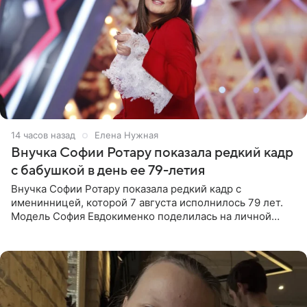
14 часов назад
Елена Нужная
Внучка Софии Ротару показала редкий кадр
с бабушкой в день ее 79-летия
Внучка Софии Ротару показала редкий кадр с
именинницей, которой 7 августа исполнилось 79 лет.
Модель София Евдокименко поделилась на личной
странице в социальной сети фотографией знаменитой
бабушки. На снимке