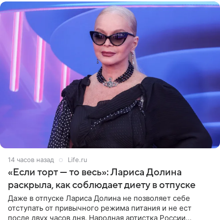
14 часов назад
Life.ru
«Если торт — то весь»: Лариса Долина
раскрыла, как соблюдает диету в отпуске
Даже в отпуске Лариса Долина не позволяет себе
отступать от привычного режима питания и не ест
после двух часов дня. Народная артистка России