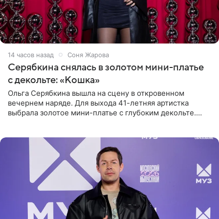
14 часов назад
Соня Жарова
Серябкина снялась в золотом мини-платье
с декольте: «Кошка»
Ольга Серябкина вышла на сцену в откровенном
вечернем наряде. Для выхода 41-летняя артистка
выбрала золотое мини-платье с глубоким декольте.
Дополнением к образу стали бежевые мюли. Стилисты
выпрямили волосы