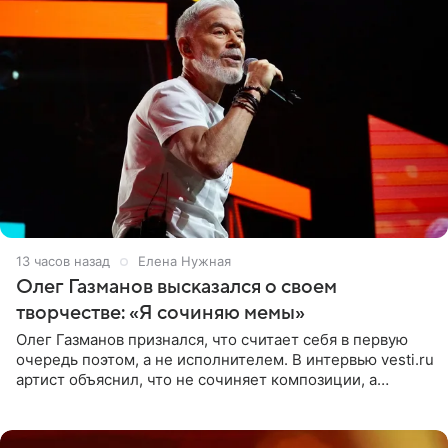
13 часов назад
Елена Нужная
Олег Газманов высказался о своем
творчестве: «Я сочиняю мемы»
Олег Газманов признался, что считает себя в первую
очередь поэтом, а не исполнителем. В интервью vesti.ru
артист объяснил, что не сочиняет композиции, а
позволяет им появляться через себя. По словам
музыканта,