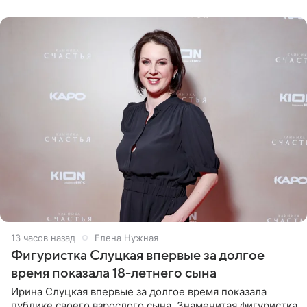
красном
13 часов назад
Елена Нужная
Фигуристка Слуцкая впервые за долгое
время показала 18-летнего сына
Ирина Слуцкая впервые за долгое время показала
публике своего взрослого сына. Знаменитая фигуристка