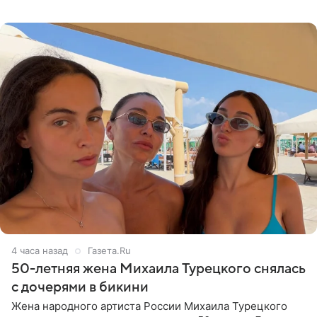
что чужие судьбы — не ее зона ответственности. От
Валентина
4 часа назад
Газета.Ru
50-летняя жена Михаила Турецкого снялась
с дочерями в бикини
Жена народного артиста России Михаила Турецкого