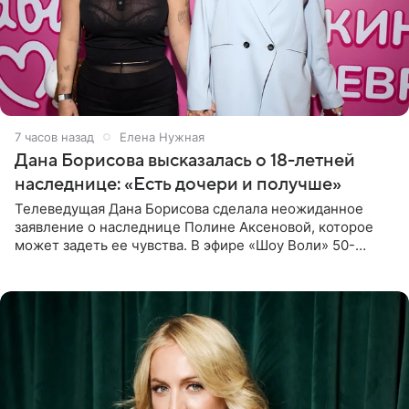
7 часов назад
Елена Нужная
Дана Борисова высказалась о 18-летней
наследнице: «Есть дочери и получше»
Телеведущая Дана Борисова сделала неожиданное
заявление о наследнице Полине Аксеновой, которое
может задеть ее чувства. В эфире «Шоу Воли» 50-
летняя знаменитость откровенно призналась, что не
считает свою дочь