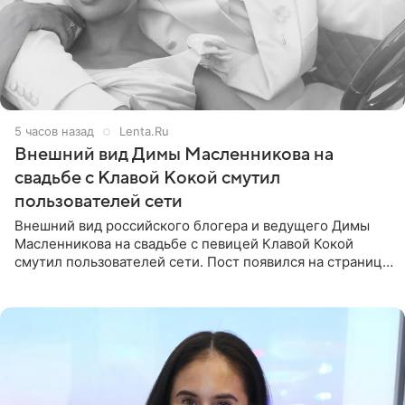
5 часов назад
Lenta.Ru
Внешний вид Димы Масленникова на
свадьбе с Клавой Кокой смутил
пользователей сети
Внешний вид российского блогера и ведущего Димы
Масленникова на свадьбе с певицей Клавой Кокой
смутил пользователей сети. Пост появился на странице
артистки в Instagram (принадлежит компании Meta,
признанной