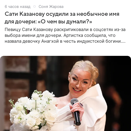
6 часов назад
Соня Жарова
Сати Казанову осудили за необычное имя
для дочери: «О чем вы думали?»
Певицу Сати Казанову раскритиковали в соцсетях из-за
выбора имени для дочери. Артистка сообщила, что
назвала девочку Анагхой в честь индуистской богини.
При этом исполнительница скрывала это имя от
поклонников