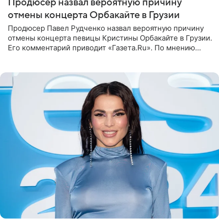
Продюсер назвал вероятную причину
отмены концерта Орбакайте в Грузии
Продюсер Павел Рудченко назвал вероятную причину
отмены концерта певицы Кристины Орбакайте в Грузии.
Его комментарий приводит «Газета.Ru». По мнению
медиаменеджера, на решение администрации Батума
могли