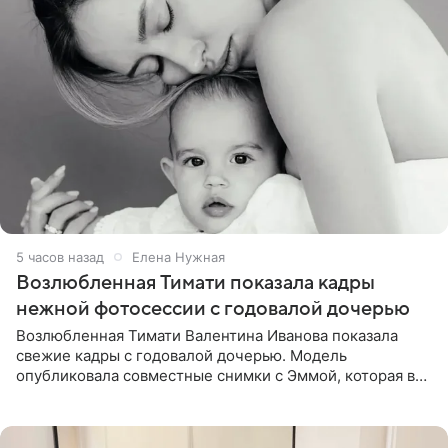
5 часов назад
Елена Нужная
Возлюбленная Тимати показала кадры
нежной фотосессии с годовалой дочерью
Возлюбленная Тимати Валентина Иванова показала
свежие кадры с годовалой дочерью. Модель
опубликовала совместные снимки с Эммой, которая в
начале недели отпраздновала свой первый день
рождения. Фото появились в