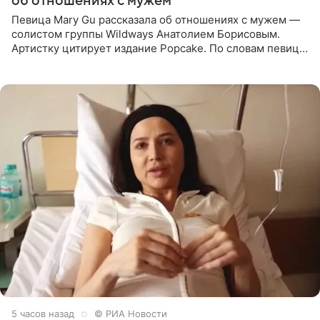
об отношениях с мужем
Певица Mary Gu рассказала об отношениях с мужем —
солистом группы Wildways Анатолием Борисовым.
Артистку цитирует издание Popcake. По словам певицы,
залог любви — это принять недостатки другого
человека. Также
5 часов назад
© РИА Новости