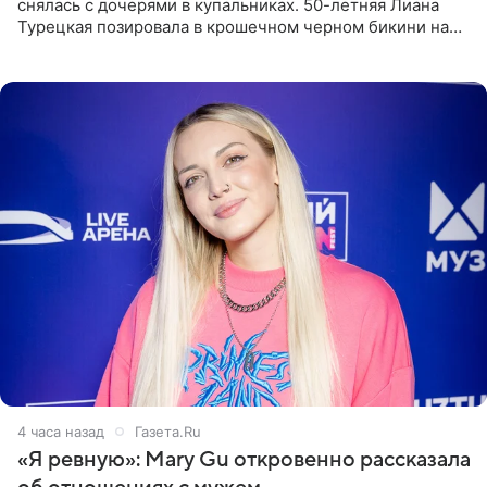
снялась с дочерями в купальниках. 50-летняя Лиана
Турецкая позировала в крошечном черном бикини на
пляже в Италии. Ее старшая дочь Сарина для отдыха
выбрала бандо
4 часа назад
Газета.Ru
«Я ревную»: Mary Gu откровенно рассказала