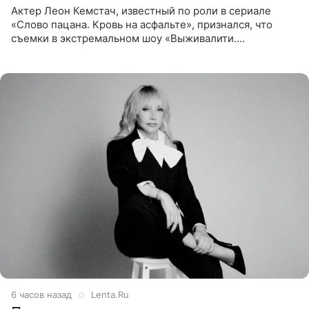
Актер Леон Кемстач, известный по роли в сериале
«Слово пацана. Кровь на асфальте», признался, что
съемки в экстремальном шоу «Выживалити.
Наследники» кардинально повлияли на его образ жизни.
Подробностями он
6 часов назад
Lenta.Ru