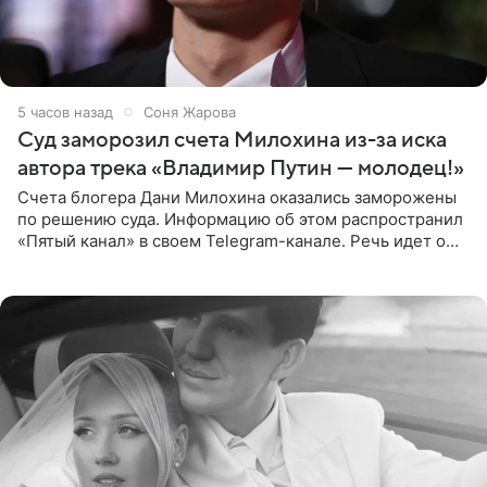
5 часов назад
Соня Жарова
Суд заморозил счета Милохина из-за иска
автора трека «Владимир Путин — молодец!»
Счета блогера Дани Милохина оказались заморожены
по решению суда. Информацию об этом распространил
«Пятый канал» в своем Telegram-канале. Речь идет о
сумме в 407,2 тыс. рублей. Причиной разбирательства
стал