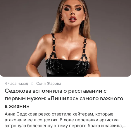
4 часа назад
Соня Жарова
Седокова вспомнила о расставании с
первым мужем: «Лишилась самого важного
в жизни»
Анна Седокова резко ответила хейтерам, которые
атаковали ее в соцсетях. В ходе перепалки артистка
затронула болезненную тему первого брака и заявила,