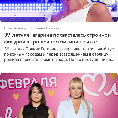
6 часов назад
Елена Нужная
39-летняя Гагарина похвасталась стройной
фигурой в крошечном бикини на яхте
39-летняя Полина Гагарина завершила гастрольный тур
по южным городам и перед возвращением в столицу
решила провести время на воде. После выступлений в
Сочи и Геленджике певица вместе с командой
отправилась в