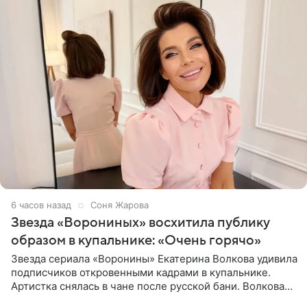
6 часов назад
Соня Жарова
Звезда «Ворониных» восхитила публику
образом в купальнике: «Очень горячо»
Звезда сериала «Воронины» Екатерина Волкова удивила
подписчиков откровенными кадрами в купальнике.
Артистка снялась в чане после русской бани. Волкова
рассказала, что сейчас отдыхает на Алтае в компании