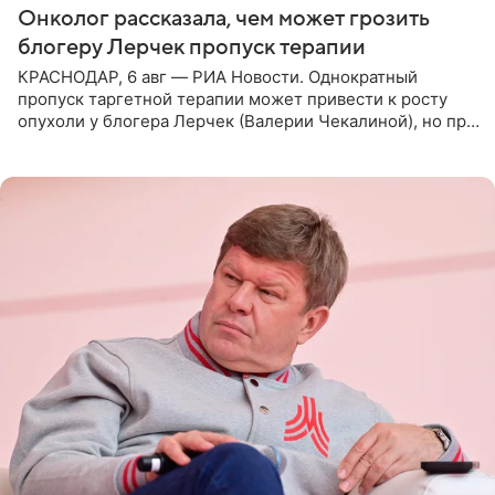
Онколог рассказала, чем может грозить
блогеру Лерчек пропуск терапии
КРАСНОДАР, 6 авг — РИА Новости. Однократный
пропуск таргетной терапии может привести к росту
опухоли у блогера Лерчек (Валерии Чекалиной), но при
оперативном возобновлении лечения ущерб здоровью
не критичен,