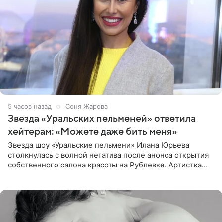
5 часов назад
Соня Жарова
Звезда «Уральских пельменей» ответила
хейтерам: «Можете даже бить меня»
Звезда шоу «Уральские пельмени» Илана Юрьева
столкнулась с волной негатива после анонса открытия
собственного салона красоты на Рублевке. Артистка
поделилась планами с подписчиками, однако реакция
публики