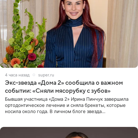
4 часа назад
super.ru
Экс-звезда «Дома 2» сообщила о важном
событии: «Сняли мясорубку с зубов»
Бывшая участница «Дома 2» Ирина Пинчук завершила
ортодонтическое лечение и сняла брекеты, которые
носила около года. В личном блоге звезда
опубликовала видео из кабинета стоматолога, где
показала процесс снятия