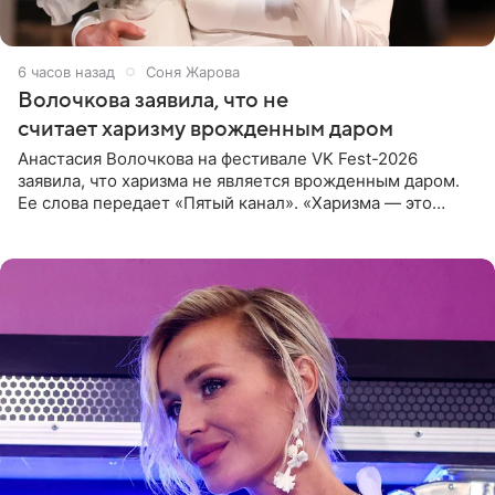
6 часов назад
Соня Жарова
Волочкова заявила, что не
считает харизму врожденным даром
Анастасия Волочкова на фестивале VK Fest-2026
заявила, что харизма не является врожденным даром.
Ее слова передает «Пятый канал». «Харизма — это
отчасти все-таки приобретенное качество, а не
врожденное, потому