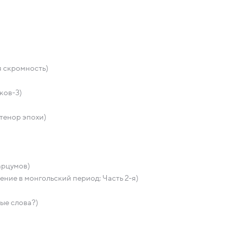
я скромность)
ков-3)
 тенор эпохи)
арцумов)
ние в монгольский период: Часть 2-я)
ые слова?)