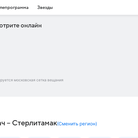
лепрограмма
Звезды
отрите онлайн
ируется московская сетка вещания
ач – Стерлитамак
(
Сменить регион
)