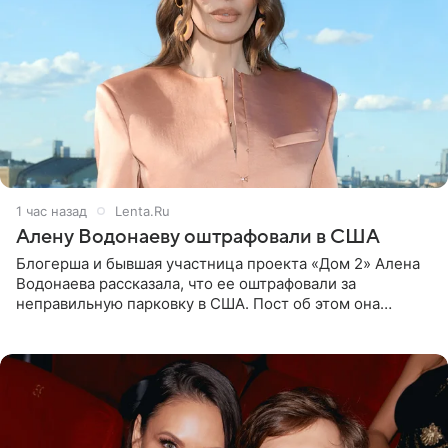
1 час назад
Lenta.Ru
Алену Водонаеву оштрафовали в США
Блогерша и бывшая участница проекта «Дом 2» Алена
Водонаева рассказала, что ее оштрафовали за
неправильную парковку в США. Пост об этом она
опубликовала в своем Telegram-канале. Она заявила,
что во время отдыха