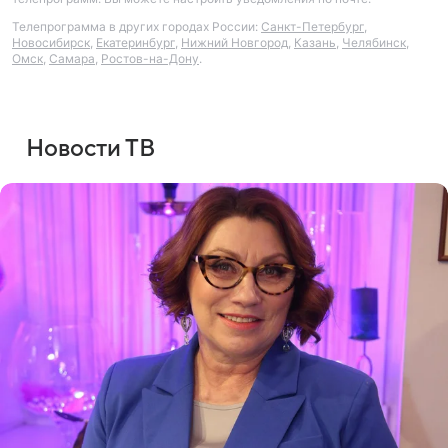
Телепрограмма в других городах России:
Санкт-Петербург
,
Новосибирск
,
Екатеринбург
,
Нижний Новгород
,
Казань
,
Челябинск
,
Омск
,
Самара
,
Ростов-на-Дону
.
Новости ТВ