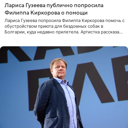
Лариса Гузеева публично попросила
Филиппа Киркорова о помощи
Лариса Гузеева попросила Филиппа Киркорова помочь с
обустройством приюта для бездомных собак в
Болгарии, куда недавно прилетела. Артистка рассказала
о местных волонтерах, которые временно забирают
животных к