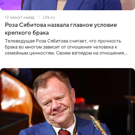
12 минут назад
Life.ru
Роза Сябитова назвала главное условие
крепкого брака
Телеведущая Роза Сябитова считает, что прочность
брака во многом зависит от отношения человека к
семейным ценностям. Своим взглядом на отношения
телеведущая поделилась с корреспондентом Пятого
канала на