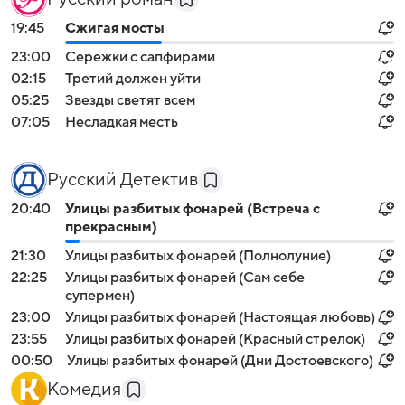
19:45
Сжигая мосты
23:00
Сережки с сапфирами
02:15
Третий должен уйти
05:25
Звезды светят всем
07:05
Несладкая месть
Русский Детектив
20:40
Улицы разбитых фонарей (Встреча с
прекрасным)
21:30
Улицы разбитых фонарей (Полнолуние)
22:25
Улицы разбитых фонарей (Сам себе
супермен)
23:00
Улицы разбитых фонарей (Настоящая любовь)
23:55
Улицы разбитых фонарей (Красный стрелок)
00:50
Улицы разбитых фонарей (Дни Достоевского)
Комедия