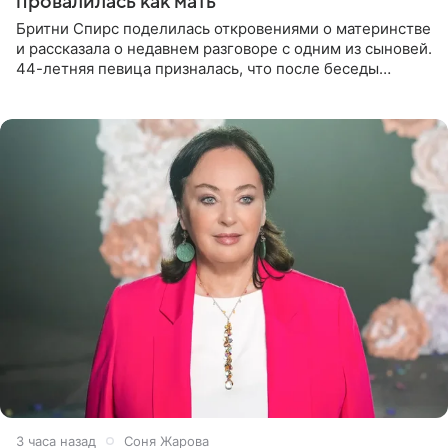
провалилась как мать
Бритни Спирс поделилась откровениями о материнстве
и рассказала о недавнем разговоре с одним из сыновей.
44-летняя певица призналась, что после беседы
почувствовала себя плохой матерью. Публикацию
артистки
3 часа назад
Соня Жарова