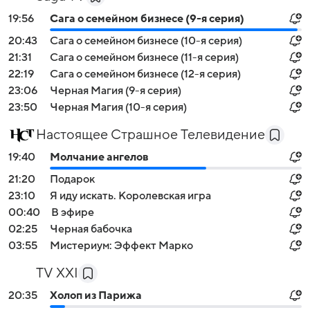
19:56
Сага о семейном бизнесе (9-я серия)
20:43
Сага о семейном бизнесе (10-я серия)
21:31
Сага о семейном бизнесе (11-я серия)
22:19
Сага о семейном бизнесе (12-я серия)
23:06
Черная Магия (9-я серия)
23:50
Черная Магия (10-я серия)
Настоящее Страшное Телевидение
19:40
Молчание ангелов
21:20
Подарок
23:10
Я иду искать. Королевская игра
00:40
В эфире
02:25
Черная бабочка
03:55
Мистериум: Эффект Марко
TV XXI
20:35
Холоп из Парижа