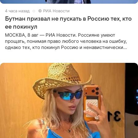
4 часа назад
© РИА Новости
Бутман призвал не пускать в Россию тех, кто
ее покинул
МОСКВА, 8 авг — РИА Новости. Россияне умеют
прощать, понимая право любого человека на ошибку,
однако тех, кто покинул Россию и ненавистнически
высказывается о стране и соотечественниках, не стоит
принимать