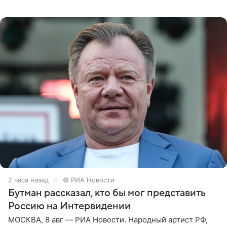
которое дала ему во время интервью с ним. Об этом она
заявила в
2 часа назад
© РИА Новости
Бутман рассказал, кто бы мог представить
Россию на Интервидении
МОСКВА, 8 авг — РИА Новости. Народный артист РФ,