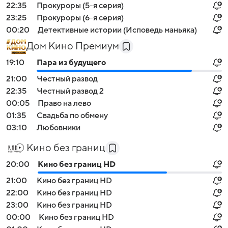
22:35
Прокуроры (5-я серия)
23:25
Прокуроры (6-я серия)
00:20
Детективные истории (Исповедь маньяка)
Дом Кино Премиум
19:10
Пара из будущего
21:00
Честный развод
22:35
Честный развод 2
00:05
Право на лево
01:35
Свадьба по обмену
03:10
Любовники
Кино без границ
20:00
Кино без границ HD
21:00
Кино без границ HD
22:00
Кино без границ HD
23:00
Кино без границ HD
00:00
Кино без границ HD