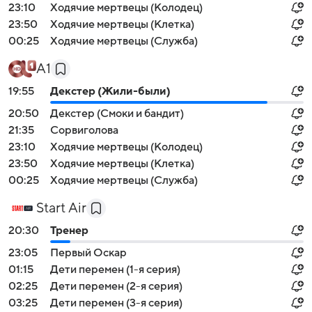
23:10
Ходячие мертвецы (Колодец)
23:50
Ходячие мертвецы (Клетка)
00:25
Ходячие мертвецы (Служба)
А1
19:55
Декстер (Жили-были)
20:50
Декстер (Смоки и бандит)
21:35
Сорвиголова
23:10
Ходячие мертвецы (Колодец)
23:50
Ходячие мертвецы (Клетка)
00:25
Ходячие мертвецы (Служба)
Start Air
20:30
Тренер
23:05
Первый Оскар
01:15
Дети перемен (1-я серия)
02:25
Дети перемен (2-я серия)
03:25
Дети перемен (3-я серия)