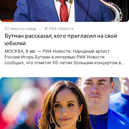
42 минуты назад
© РИА Новости
Бутман рассказал, кого пригласил на свой
юбилей
МОСКВА, 8 авг — РИА Новости. Народный артист
России Игорь Бутман в интервью РИА Новости
сообщил, что отметит 65-летие большим концертом в
Кремлевском дворце, а вместе с ним на сцену выйдут
его друзья —