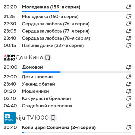
20:20
Молодежка (159-я серия)
21:25
Молодежка (160-я серия)
22:30
Сердца за любовь (76-я серия)
23:05
Сердца за любовь (77-я серия)
23:40
Сердца за любовь (78-я серия)
00:15
Папины дочки (327-я серия)
Дом Кино
20:00
Домовой
22:00
Дети-шпионы
23:40
Уикенд с батей
01:20
Мошенники
03:10
Как украсть бриллиант
04:40
Свадебный переполох
viju TV1000
20:40
Копи царя Соломона (2-я серия)