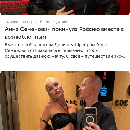
14 часов назад
Елена Нужная
Анна Семенович покинула Россию вместе с
возлюбленным
Вместе с избранником Денисом Шреером Анна
Семенович отправилась в Германию, чтобы
осуществить давнюю мечту. О своем путешествии экс-
солистка «Блестящих» рассказала поклонникам на
личной странице в социальной