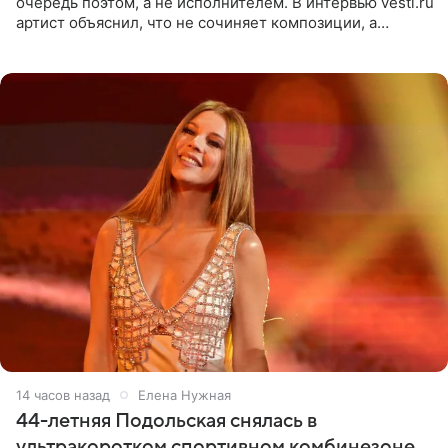
очередь поэтом, а не исполнителем. В интервью vesti.ru
артист объяснил, что не сочиняет композиции, а
позволяет им появляться через себя. По словам
музыканта,
14 часов назад
Елена Нужная
44-летняя Подольская снялась в
ультракоротком спортивном комбинезоне