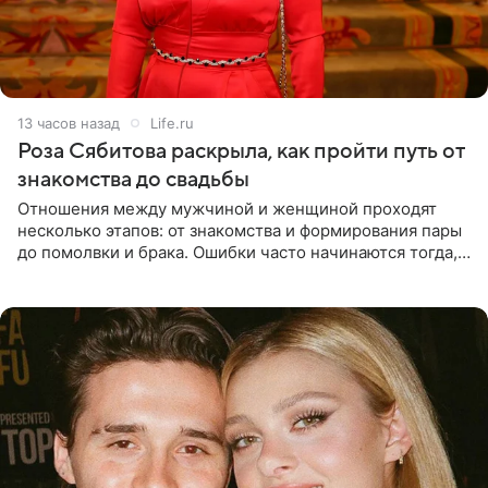
13 часов назад
Life.ru
Роза Сябитова раскрыла, как пройти путь от
знакомства до свадьбы
Отношения между мужчиной и женщиной проходят
несколько этапов: от знакомства и формирования пары
до помолвки и брака. Ошибки часто начинаются тогда,
когда один из партнеров требует от другого слишком
многого,