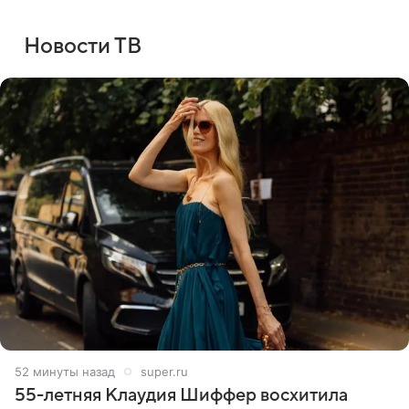
Новости ТВ
52 минуты назад
super.ru
55-летняя Клаудия Шиффер восхитила