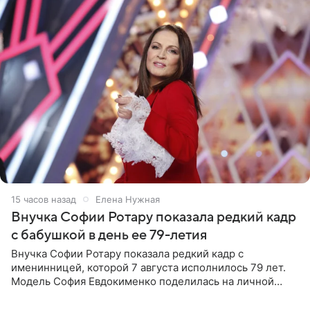
15 часов назад
Елена Нужная
Внучка Софии Ротару показала редкий кадр
с бабушкой в день ее 79-летия
Внучка Софии Ротару показала редкий кадр с
именинницей, которой 7 августа исполнилось 79 лет.
Модель София Евдокименко поделилась на личной
странице в социальной сети фотографией знаменитой
бабушки. На снимке