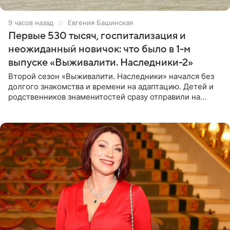
9 часов назад
Евгения Башинская
Первые 530 тысяч, госпитализация и
неожиданный новичок: что было в 1-м
выпуске «Выживалити. Наследники-2»
Второй сезон «Выживалити. Наследники» начался без
долгого знакомства и времени на адаптацию. Детей и
родственников знаменитостей сразу отправили на
тяжелое испытание, а уже через несколько дней в
лагере