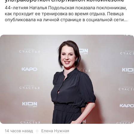
44-летняя Наталья Подольская показала поклонникам,
как проходит ее тренировка во время отдыха. Певица
опубликовала на личной странице в социальной сети
снимки из спортзала. На кадрах артистка позирует в
красном
14 часов назад
Елена Нужная