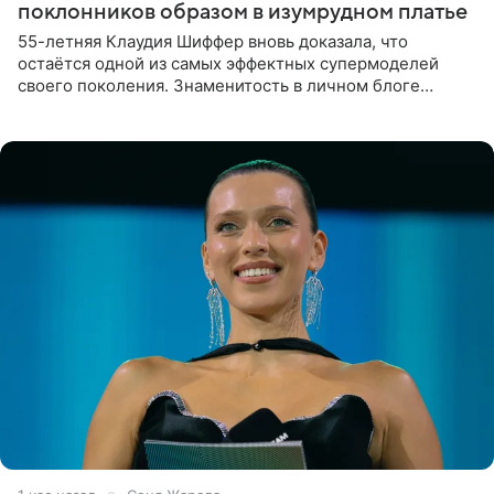
поклонников образом в изумрудном платье
55-летняя Клаудия Шиффер вновь доказала, что
остаётся одной из самых эффектных супермоделей
своего поколения. Знаменитость в личном блоге
поделилась фотографиями с недавней свадьбы, где
появилась в роли гостьи,