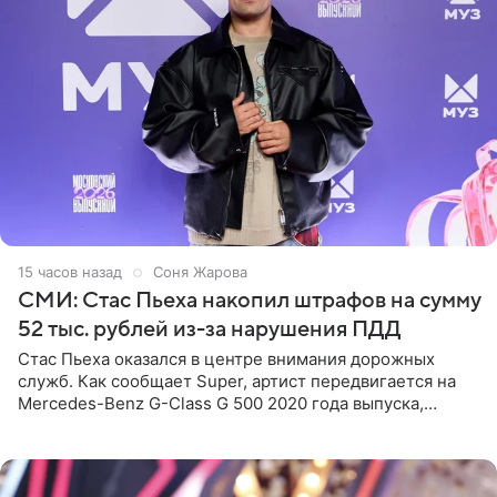
15 часов назад
Соня Жарова
СМИ: Стас Пьеха накопил штрафов на сумму
52 тыс. рублей из-за нарушения ПДД
Стас Пьеха оказался в центре внимания дорожных
служб. Как сообщает Super, артист передвигается на
Mercedes-Benz G-Class G 500 2020 года выпуска,
стоимость которого оценивается в 15–20 миллионов
рублей.