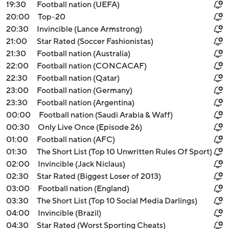
19:30
Football nation (UEFA)
20:00
Top-20
20:30
Invincible (Lance Armstrong)
21:00
Star Rated (Soccer Fashionistas)
21:30
Football nation (Australia)
22:00
Football nation (CONCACAF)
22:30
Football nation (Qatar)
23:00
Football nation (Germany)
23:30
Football nation (Argentina)
00:00
Football nation (Saudi Arabia & Waff)
00:30
Only Live Once (Episode 26)
01:00
Football nation (AFC)
01:30
The Short List (Top 10 Unwritten Rules Of Sport)
02:00
Invincible (Jack Niclaus)
02:30
Star Rated (Biggest Loser of 2013)
03:00
Football nation (England)
03:30
The Short List (Top 10 Social Media Darlings)
04:00
Invincible (Brazil)
04:30
Star Rated (Worst Sporting Cheats)