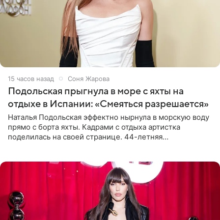
15 часов назад
Соня Жарова
Подольская прыгнула в море с яхты на
отдыхе в Испании: «Смеяться разрешается»
Наталья Подольская эффектно нырнула в морскую воду
прямо с борта яхты. Кадрами с отдыха артистка
поделилась на своей странице. 44-летняя
знаменитость предстала перед поклонниками в ярком
розовом купальнике с