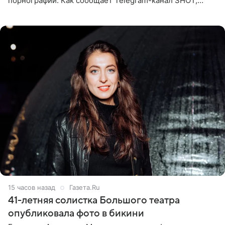
порнографии. Как сообщает Telegram-канал SHOT,
девушка может оказаться в СИЗО. Следствие
ходатайствует об
15 часов назад
Газета.Ru
41-летняя солистка Большого театра
опубликовала фото в бикини