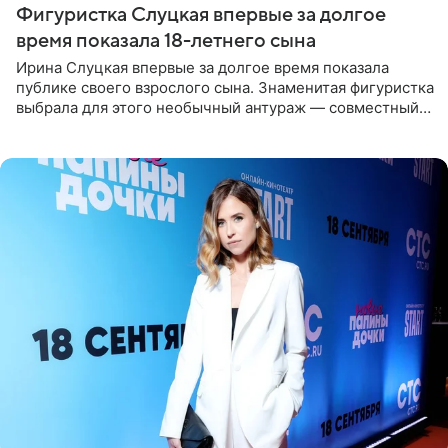
Фигуристка Слуцкая впервые за долгое
время показала 18-летнего сына
Ирина Слуцкая впервые за долгое время показала
публике своего взрослого сына. Знаменитая фигуристка
выбрала для этого необычный антураж — совместный
отдых на воде. Вместе с 18-летним Артемом фигуристка