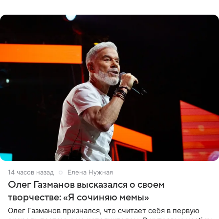
«Ох, как сочно», «Татьяна,
14 часов назад
Елена Нужная
Олег Газманов высказался о своем
творчестве: «Я сочиняю мемы»
Олег Газманов признался, что считает себя в первую