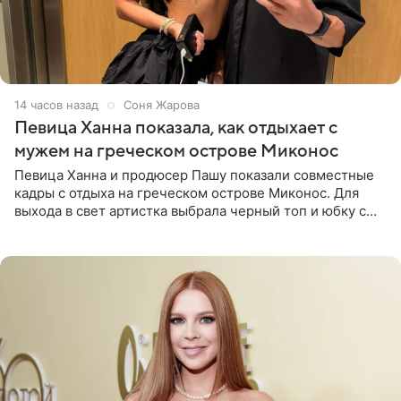
14 часов назад
Соня Жарова
Певица Ханна показала, как отдыхает с
мужем на греческом острове Миконос
Певица Ханна и продюсер Пашу показали совместные
кадры с отдыха на греческом острове Миконос. Для
выхода в свет артистка выбрала черный топ и юбку с
высоким разрезом. Дополнили образ босоножки в тон,
серьги с