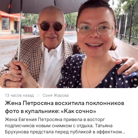
13 часов назад
Соня Жарова
Жена Петросяна восхитила поклонников
фото в купальнике: «Как сочно»
Жена Евгения Петросяна привела в восторг
подписчиков новым снимком с отдыха. Татьяна
Брухунова предстала перед публикой в эффектном
черно-сиреневом монокини, позируя прямо в бассейне.