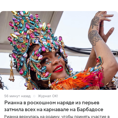
Липе, умер на 69-м году жизни. Об этом сообщил его
бывший
56 минут назад
Журнал OK!
Рианна в роскошном наряде из перьев
затмила всех на карнавале на Барбадосе
Рианна вернулась на родину, чтобы принять участие в