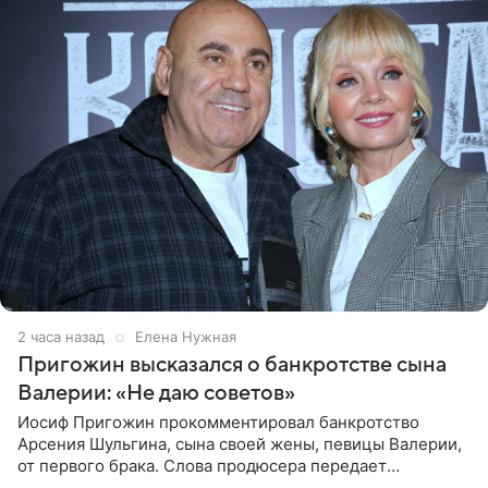
2 часа назад
Елена Нужная
Пригожин высказался о банкротстве сына
Валерии: «Не даю советов»
Иосиф Пригожин прокомментировал банкротство
Арсения Шульгина, сына своей жены, певицы Валерии,
от первого брака. Слова продюсера передает
«СтарХит». Пригожин признался, что не лезет в дела