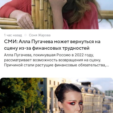
1 час назад
Соня Жарова
СМИ: Алла Пугачева может вернуться на
сцену из-за финансовых трудностей
Алла Пугачева, покинувшая Россию в 2022 году,
рассматривает возможность возвращения на сцену.
Причиной стали растущие финансовые обязательства,
сообщает KP.RU. Источник в окружении артистки
утверждает, что ее