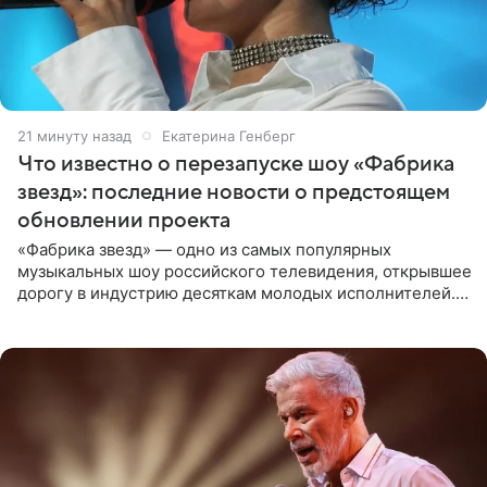
21 минуту назад
Екатерина Генберг
Что известно о перезапуске шоу «Фабрика
звезд»: последние новости о предстоящем
обновлении проекта
«Фабрика звезд» — одно из самых популярных
музыкальных шоу российского телевидения, открывшее
дорогу в индустрию десяткам молодых исполнителей.
Проект выходил на Первом канале с 2002 по 2007 год, а
затем