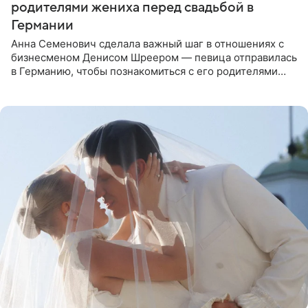
родителями жениха перед свадьбой в
Германии
Анна Семенович сделала важный шаг в отношениях с
бизнесменом Денисом Шреером — певица отправилась
в Германию, чтобы познакомиться с его родителями
перед свадьбой. Экс-солистка группы «Блестящие»
рассказала