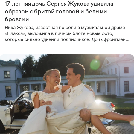
17-летняя дочь Сергея Жукова удивила
образом с бритой головой и белыми
бровями
Ника Жукова, известная по роли в музыкальной драме
«Плакса», выложила в личном блоге новые фото,
которые сильно удивили подписчиков. Дочь фронтмена
группы «Руки Вверх!» Сергея Жукова предстала перед
публикой с