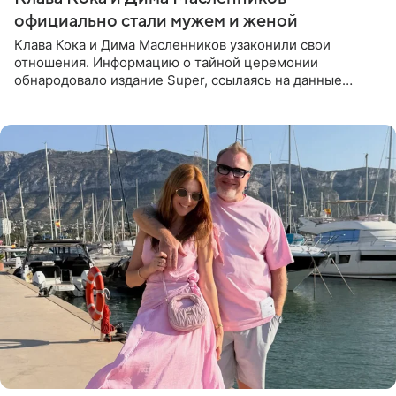
официально стали мужем и женой
Клава Кока и Дима Масленников узаконили свои
отношения. Информацию о тайной церемонии
обнародовало издание Super, ссылаясь на данные
инсайдеров. Торжество прошло в узком кругу, без
присутствия широкой публики и