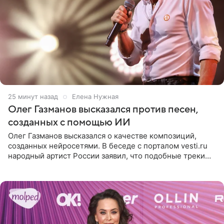
25 минут назад
Елена Нужная
Олег Газманов высказался против песен,
созданных с помощью ИИ
Олег Газманов высказался о качестве композиций,
созданных нейросетями. В беседе с порталом vesti.ru
народный артист России заявил, что подобные треки
лишены индивидуальности и звучат шаблонно. По
мнению