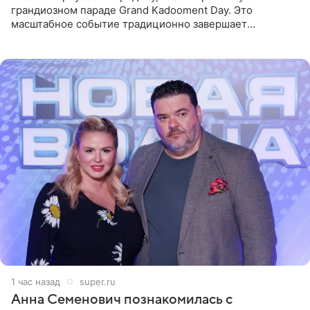
грандиозном параде Grand Kadooment Day. Это
масштабное событие традиционно завершает
ежегодный фестиваль урожая Crop Over, посвященный
окончанию сбора
1 час назад
super.ru
Анна Семенович познакомилась с