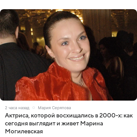
взрослых детей, и
2 часа назад
Мария Серяпова
Актриса, которой восхищались в 2000-х: как
сегодня выглядит и живет Марина
Могилевская