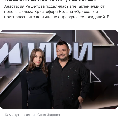
Анастасия Решетова поделилась впечатлениями от
нового фильма Кристофера Нолана «Одиссея» и
призналась, что картина не оправдала ее ожиданий. В
личном блоге модель рассказала, что они с компанией
не стали
13 минут назад
Соня Жарова