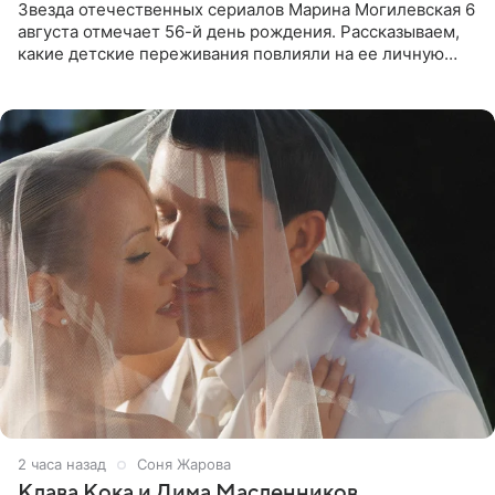
Звезда отечественных сериалов Марина Могилевская 6
августа отмечает 56-й день рождения. Рассказываем,
какие детские переживания повлияли на ее личную
жизнь, кто помог ей попасть в кино и чем, помимо
2 часа назад
Соня Жарова
Клава Кока и Дима Масленников