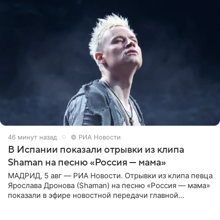
46 минут назад
© РИА Новости
В Испании показали отрывки из клипа
Shaman на песню «Россия — мама»
МАДРИД, 5 авг — РИА Новости. Отрывки из клипа певца
Ярослава Дронова (Shaman) на песню «Россия — мама»
показали в эфире новостной передачи главной
государственной телерадиовещательной корпорации
Испании RTVE.