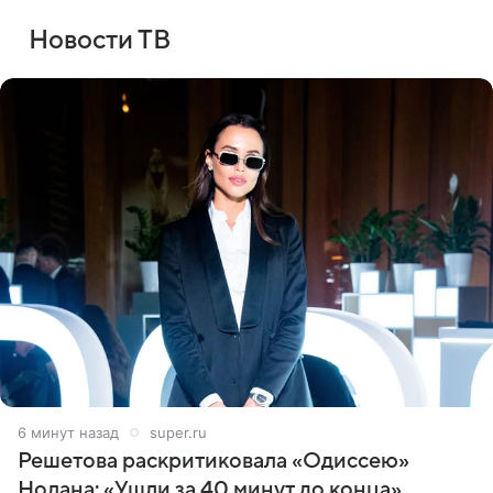
Новости ТВ
6 минут назад
super.ru
Решетова раскритиковала «Одиссею»
Нолана: «Ушли за 40 минут до конца»