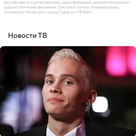
российским историческим кино, мультфильмами, документальными и
художественными фильмами. Смотрите полную телепрограмму
телеканала Ратник для города Судак на «ТВ Mail».
Новости ТВ