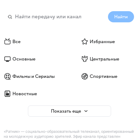
Найти
Все
Избранные
Основные
Центральные
Фильмы и Сериалы
Спортивные
Новостные
Показать еще
«Ратник» — социально-образовательный телеканал, ориентированный
на молодежную аудиторию зрителей. Эфир канала представлен