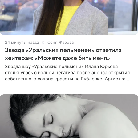
24 минуты назад
Соня Жарова
Звезда «Уральских пельменей» ответила
хейтерам: «Можете даже бить меня»
Звезда шоу «Уральские пельмени» Илана Юрьева
столкнулась с волной негатива после анонса открытия
собственного салона красоты на Рублевке. Артистка
поделилась планами с подписчиками, однако реакция
публики