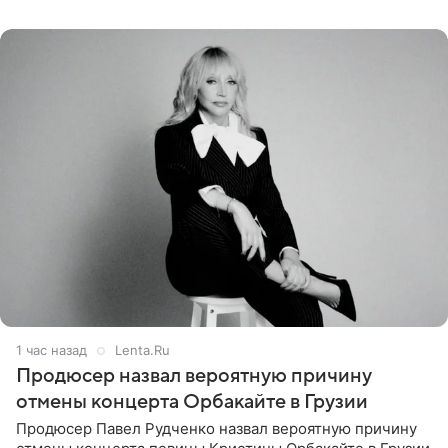
Подробностями он
1 час назад
Lenta.Ru
Продюсер назвал вероятную причину
отмены концерта Орбакайте в Грузии
Продюсер Павел Рудченко назвал вероятную причину