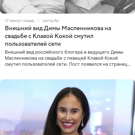
17 минут назад
Lenta.Ru
Внешний вид Димы Масленникова на
свадьбе с Клавой Кокой смутил
пользователей сети
Внешний вид российского блогера и ведущего Димы
Масленникова на свадьбе с певицей Клавой Кокой
смутил пользователей сети. Пост появился на странице
артистки в Instagram (принадлежит компании Meta,
признанной