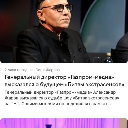
2 часа назад
Соня Жарова
Генеральный директор «Газпром-медиа»
высказался о будущем «Битвы экстрасенсов»
Генеральный директор «Газпром-медиа» Александр
Жаров высказался о судьбе шоу «Битва экстрасенсов»
на ТНТ. Своими мыслями он поделился в рамках
подкаста «Путь в ТОП с Олесей Нагорной», выпуск
которого доступен в