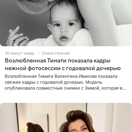
30 минут назад
Елена Нужная
Возлюбленная Тимати показала кадры
нежной фотосессии с годовалой дочерью
Возлюбленная Тимати Валентина Иванова показала
свежие кадры с годовалой дочерью. Модель
опубликовала совместные снимки с Эммой, которая в
начале недели отпраздновала свой первый день
рождения. Фото появились в