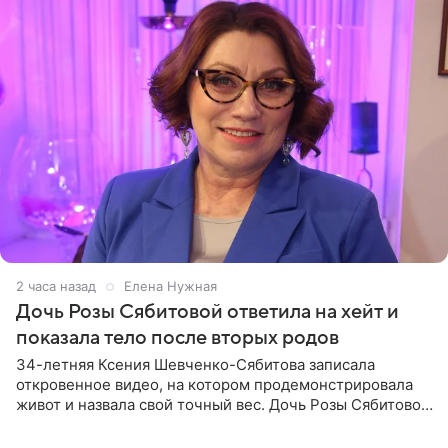
2 часа назад
Елена Нужная
Дочь Розы Сябитовой ответила на хейт и
показала тело после вторых родов
34-летняя Ксения Шевченко-Сябитова записала
откровенное видео, на котором продемонстрировала
живот и назвала свой точный вес. Дочь Розы Сябитовой
призналась, что получала множество оскорбительных
сообщений, но