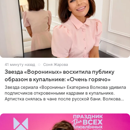
41 минуту назад
Соня Жарова
Звезда «Ворониных» восхитила публику
образом в купальнике: «Очень горячо»
Звезда сериала «Воронины» Екатерина Волкова удивила
подписчиков откровенными кадрами в купальнике.
Артистка снялась в чане после русской бани. Волкова
рассказала, что сейчас отдыхает на Алтае в компании