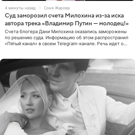
4 минуты назад
Соня Жарова
Суд заморозил счета Милохина из-за иска
автора трека «Владимир Путин — молодец!»
Счета блогера Дани Милохина оказались заморожены
по решению суда. Информацию об этом распространил
«Пятый канал» в своем Telegram-канале. Речь идет о
сумме в 407,2 тыс. рублей. Причиной разбирательства
стал