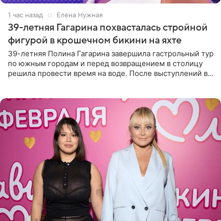
1 час назад
Елена Нужная
39-летняя Гагарина похвасталась стройной
фигурой в крошечном бикини на яхте
39-летняя Полина Гагарина завершила гастрольный тур
по южным городам и перед возвращением в столицу
решила провести время на воде. После выступлений в
Сочи и Геленджике певица вместе с командой
отправилась в