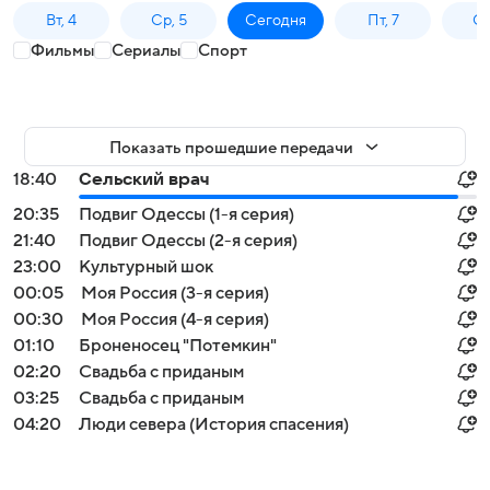
Вт, 4
Ср, 5
Сегодня
Пт, 7
Сб
Фильмы
Сериалы
Спорт
Показать прошедшие передачи
18:40
Сельский врач
20:35
Подвиг Одессы (1-я серия)
21:40
Подвиг Одессы (2-я серия)
23:00
Культурный шок
00:05
Моя Россия (3-я серия)
00:30
Моя Россия (4-я серия)
01:10
Броненосец "Потемкин"
02:20
Свадьба с приданым
03:25
Свадьба с приданым
04:20
Люди севера (История спасения)