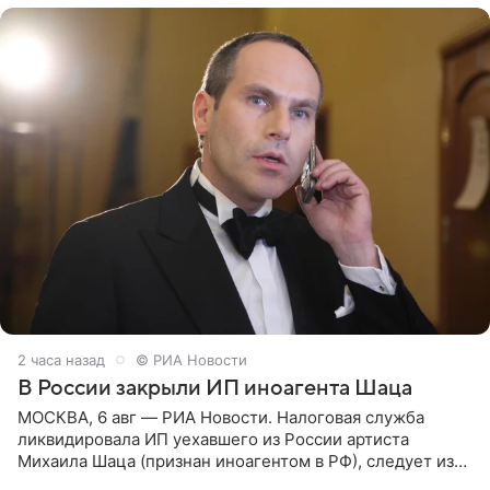
2 часа назад
© РИА Новости
В России закрыли ИП иноагента Шаца
МОСКВА, 6 авг — РИА Новости. Налоговая служба
ликвидировала ИП уехавшего из России артиста
Михаила Шаца (признан иноагентом в РФ), следует из
юридических документов, имеющихся в распоряжении