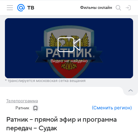
Фильмы онлайн
* транслируется московская сетка вещания
Телепрограмма
(
Сменить регион
)
Ратник
Ратник – прямой эфир и программа
передач – Судак