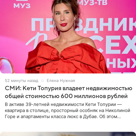
52 минуты назад
Елена Нужная
СМИ: Кети Топурия владеет недвижимостью
общей стоимостью 600 миллионов рублей
В активе 39-летней недвижимости Кети Топурии —
квартира в столице, просторный особняк на Николиной
Горе и апартаменты класса люкс в Дубае. Об этом
сообщает Telegram-канал «Звездач» в рубрике «По
домам». По