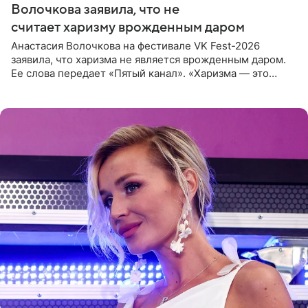
Волочкова заявила, что не
считает харизму врожденным даром
Анастасия Волочкова на фестивале VK Fest-2026
заявила, что харизма не является врожденным даром.
Ее слова передает «Пятый канал». «Харизма — это
отчасти все-таки приобретенное качество, а не
врожденное, потому