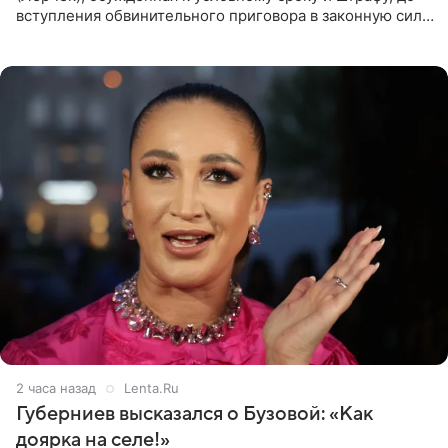
вступления обвинительного приговора в законную силу
будет находиться под запретом определенных
действий. Об
2 часа назад
Lenta.Ru
Губерниев высказался о Бузовой: «Как
доярка на селе!»