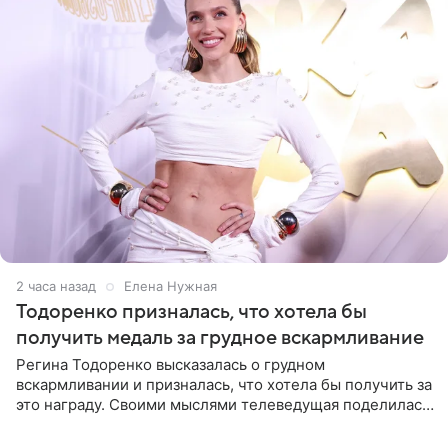
2 часа назад
Елена Нужная
Тодоренко призналась, что хотела бы
получить медаль за грудное вскармливание
Регина Тодоренко высказалась о грудном
вскармливании и призналась, что хотела бы получить за
это награду. Своими мыслями телеведущая поделилась
на личной странице в социальной сети. Артистка
подчеркнула, что не