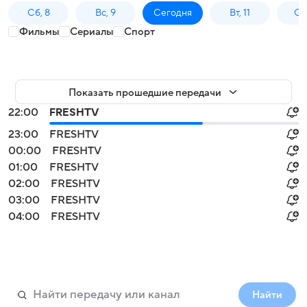
Сб, 8
Вс, 9
Сегодня
Вт, 11
Ср,
Фильмы
Сериалы
Спорт
Показать прошедшие передачи
22:00
FRESHTV
23:00
FRESHTV
00:00
FRESHTV
01:00
FRESHTV
02:00
FRESHTV
03:00
FRESHTV
04:00
FRESHTV
Найти