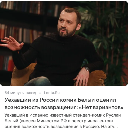
54 минуты назад
Lenta.Ru
Уехавший из России комик Белый оценил
возможность возвращения: «Нет вариантов»
Уехавший в Испанию известный стендап-комик Руслан
Белый (внесен Минюстом РФ в реестр иноагентов)
оценил возможность возвращения в Россию. На эту