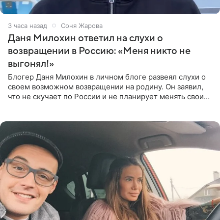
3 часа назад
Соня Жарова
Даня Милохин ответил на слухи о
возвращении в Россию: «Меня никто не
выгонял!»
Блогер Даня Милохин в личном блоге развеял слухи о
своем возможном возвращении на родину. Он заявил,
что не скучает по России и не планирует менять свои
планы. По словам Милохина, он принял решение об
отъезде