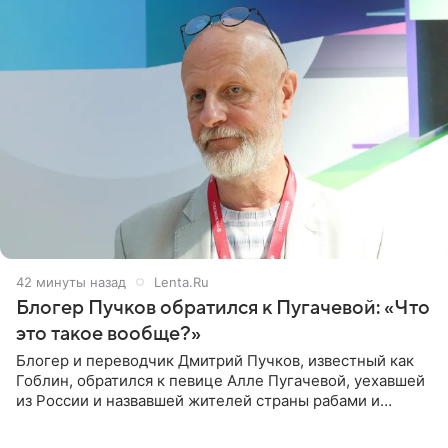
42 минуты назад
Lenta.Ru
Блогер Пучков обратился к Пугачевой: «Что
это такое вообще?»
Блогер и переводчик Дмитрий Пучков, известный как
Гоблин, обратился к певице Алле Пугачевой, уехавшей
из России и назвавшей жителей страны рабами и
холопами. Его слова прозвучали в эфире радио Sputnik,
запись