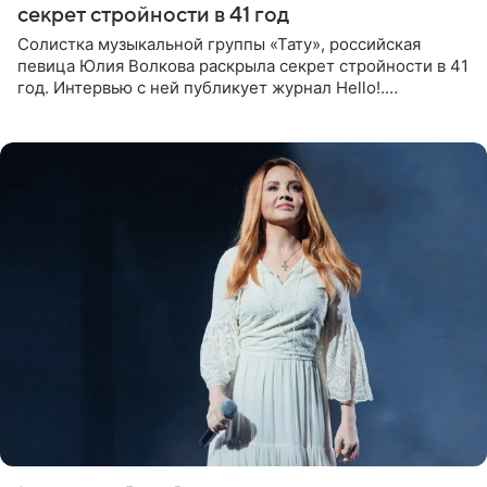
секрет стройности в 41 год
Солистка музыкальной группы «Тату», российская
певица Юлия Волкова раскрыла секрет стройности в 41
год. Интервью с ней публикует журнал Hello!.
Знаменитость рассказала, что следует принципу,
который включает в