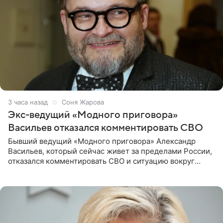
3 часа назад
Соня Жарова
Экс-ведущий «Модного приговора»
Васильев отказался комментировать СВО
Бывший ведущий «Модного приговора» Александр
Васильев, который сейчас живет за пределами России,
отказался комментировать СВО и ситуацию вокруг
Украины. В сети появился ролик, где он объясняет свое
нежелание