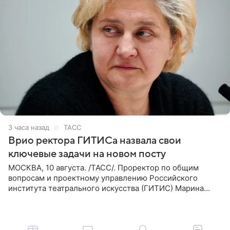
3 часа назад
ТАСС
Врио ректора ГИТИСа назвала свои
ключевые задачи на новом посту
МОСКВА, 10 августа. /ТАСС/. Проректор по общим
вопросам и проектному управлению Российского
института театрального искусства (ГИТИС) Марина
Кирюшкина считает главным в своей работе сохранение
достижений