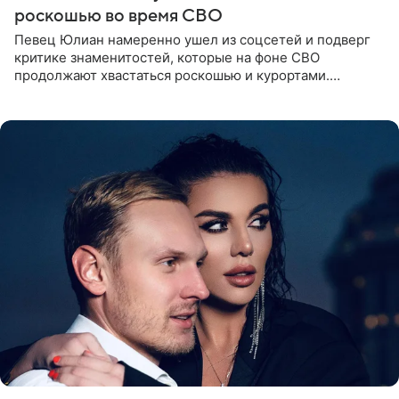
роскошью во время СВО
Певец Юлиан намеренно ушел из соцсетей и подверг
критике знаменитостей, которые на фоне СВО
продолжают хвастаться роскошью и курортами.
Заслуженный артист России признался, что устроил
себе настоящий «детокс» и