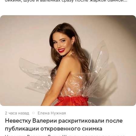
процедуры. Ролик знаменитость разместила на личной
странице в
2 часа назад
Елена Нужная
Невестку Валерии раскритиковали после
публикации откровенного снимка