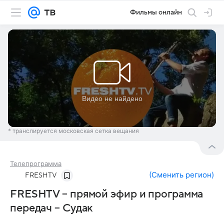
Фильмы онлайн
* транслируется московская сетка вещания
Телепрограмма
(
Сменить регион
)
FRESHTV
FRESHTV – прямой эфир и программа
передач – Судак