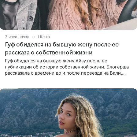
3 часа назад
Life.ru
Гуф обиделся на бывшую жену после ее
рассказа о собственной жизни
Гуф обиделся на бывшую жену Айзу после ее
публикации об истории собственной жизни. Блогерша
рассказала о времени до и после переезда на Бали,
упомянула сыновей и нынешнего мужа Степана, но экс-
супруга в