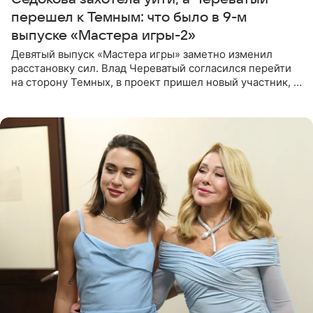
перешел к Темным: что было в 9-м
выпуске «Мастера игры-2»
Девятый выпуск «Мастера игры» заметно изменил
расстановку сил. Влад Череватый согласился перейти
на сторону Темных, в проект пришел новый участник, а
Курбан Омаров и Анна Седокова оказались под таким
давлением.