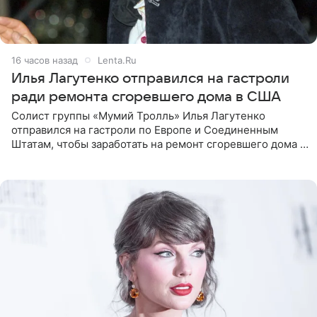
16 часов назад
Lenta.Ru
Илья Лагутенко отправился на гастроли
ради ремонта сгоревшего дома в США
Солист группы «Мумий Тролль» Илья Лагутенко
отправился на гастроли по Европе и Соединенным
Штатам, чтобы заработать на ремонт сгоревшего дома в
Калифорнии. Об этом стало известно Telegram-каналу
Shot. В рамках