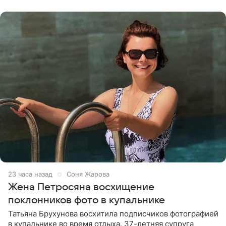
словам певицы, она
23 часа назад
Соня Жарова
Жена Петросяна восхищение
поклонников фото в купальнике
Татьяна Брухунова восхитила подписчиков фотографией
в купальнике во время отдыха. 37-летняя супруга