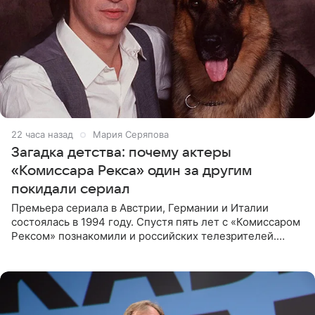
22 часа назад
Мария Серяпова
Загадка детства: почему актеры
«Комиссара Рекса» один за другим
покидали сериал
Премьера сериала в Австрии, Германии и Италии
состоялась в 1994 году. Спустя пять лет с «Комиссаром
Рексом» познакомили и российских телезрителей.
Необычайно умная собака мгновенно влюбляла в себя
публику. Но и