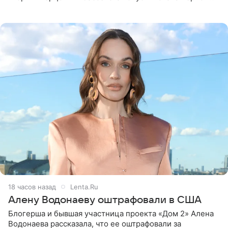
белую фотографию, на которой она прыгает в бассейн с
воздушными
18 часов назад
Lenta.Ru
Алену Водонаеву оштрафовали в США
Блогерша и бывшая участница проекта «Дом 2» Алена
Водонаева рассказала, что ее оштрафовали за