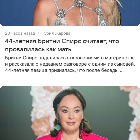
20 часов назад
Соня Жарова
44-летняя Бритни Спирс считает, что
провалилась как мать
Бритни Спирс поделилась откровениями о материнстве
и рассказала о недавнем разговоре с одним из сыновей.
44-летняя певица призналась, что после беседы
почувствовала себя плохой матерью. Публикацию
артистки