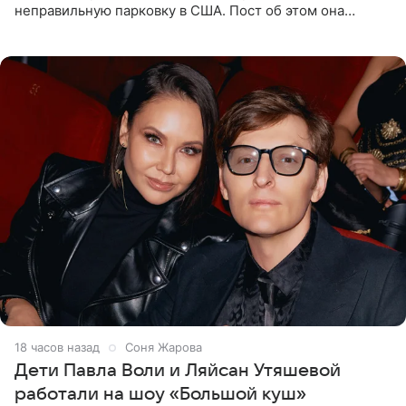
неправильную парковку в США. Пост об этом она
опубликовала в своем Telegram-канале. Она заявила,
что во время отдыха
18 часов назад
Соня Жарова
Дети Павла Воли и Ляйсан Утяшевой
работали на шоу «Большой куш»