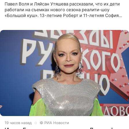
Павел Воля и Ляйсан Утяшева рассказали, что их дети
работали на съемках нового сезона реалити-шоу
«Большой куш». 13-летние Роберт и 11-летняя София
отправились вместе с родителями в Таиланд и успели
поработать
19 часов назад
© РИА Новости