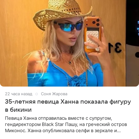
22 часа назад
Соня Жарова
35-летняя певица Ханна показала фигуру
в бикини
Певица Ханна отправилась вместе с супругом,
гендиректором Black Star Пашу, на греческий остров
Миконос. Ханна опубликовала селфи в зеркале и
призналась, что сейчас особенно довольна собой. По