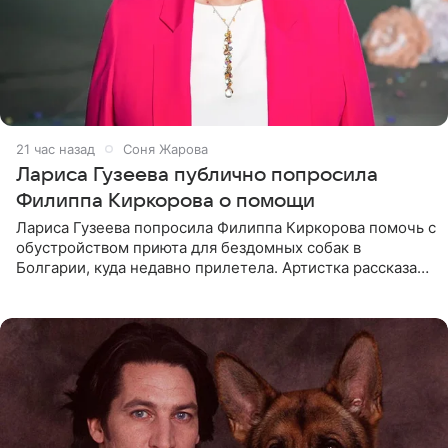
21 час назад
Соня Жарова
Лариса Гузеева публично попросила
Филиппа Киркорова о помощи
Лариса Гузеева попросила Филиппа Киркорова помочь с
обустройством приюта для бездомных собак в
Болгарии, куда недавно прилетела. Артистка рассказала
о местных волонтерах, которые временно забирают
животных к