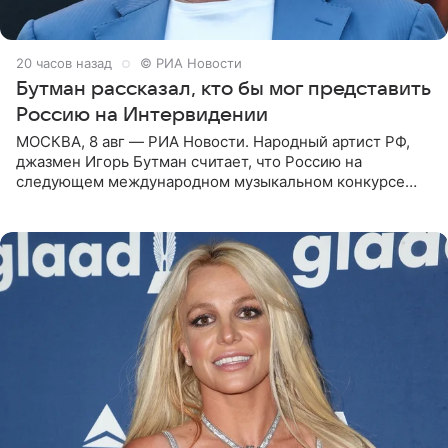
20 часов назад
© РИА Новости
Бутман рассказал, кто бы мог представить
Россию на Интервидении
МОСКВА, 8 авг — РИА Новости. Народный артист РФ,
джазмен Игорь Бутман считает, что Россию на
следующем международном музыкальном конкурсе
«Интервидение» могла бы представить молодая певица
Варвара Убель, так