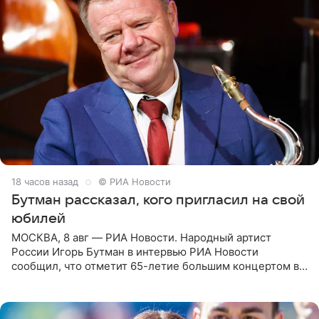
18 часов назад
© РИА Новости
Бутман рассказал, кого пригласил на свой
юбилей
МОСКВА, 8 авг — РИА Новости. Народный артист
России Игорь Бутман в интервью РИА Новости
сообщил, что отметит 65-летие большим концертом в
Кремлевском дворце, а вместе с ним на сцену выйдут
его друзья —