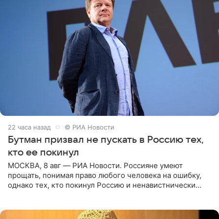
22 часа назад
© РИА Новости
Бутман призвал не пускать в Россию тех,
кто ее покинул
МОСКВА, 8 авг — РИА Новости. Россияне умеют
прощать, понимая право любого человека на ошибку,
однако тех, кто покинул Россию и ненавистнически
высказывается о стране и соотечественниках, не стоит
принимать