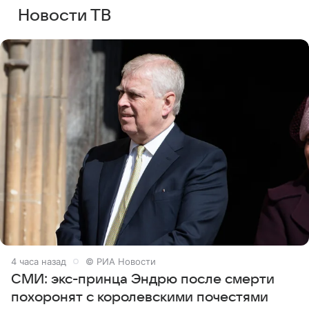
Новости ТВ
4 часа назад
© РИА Новости
СМИ: экс-принца Эндрю после смерти
похоронят с королевскими почестями