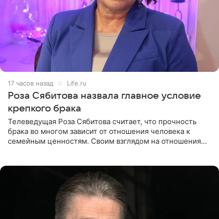
17 часов назад
Life.ru
Роза Сябитова назвала главное условие
крепкого брака
Телеведущая Роза Сябитова считает, что прочность
брака во многом зависит от отношения человека к
семейным ценностям. Своим взглядом на отношения
телеведущая поделилась с корреспондентом Пятого
канала на