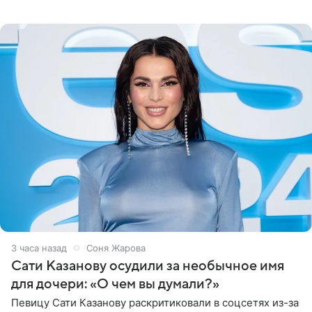
медиаменеджера, на решение администрации Батума
могли
3 часа назад
Соня Жарова
Сати Казанову осудили за необычное имя
для дочери: «О чем вы думали?»
Певицу Сати Казанову раскритиковали в соцсетях из-за