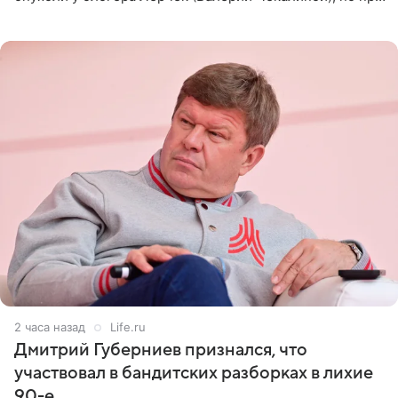
оперативном возобновлении лечения ущерб здоровью
не критичен,
2 часа назад
Life.ru
Дмитрий Губерниев признался, что
участвовал в бандитских разборках в лихие
90-е