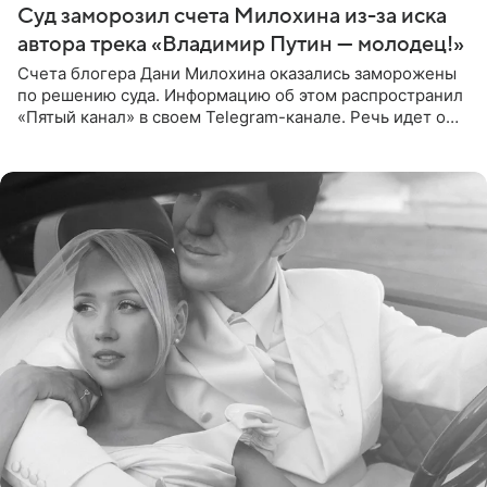
Суд заморозил счета Милохина из-за иска
автора трека «Владимир Путин — молодец!»
Счета блогера Дани Милохина оказались заморожены
по решению суда. Информацию об этом распространил
«Пятый канал» в своем Telegram-канале. Речь идет о
сумме в 407,2 тыс. рублей. Причиной разбирательства
стал