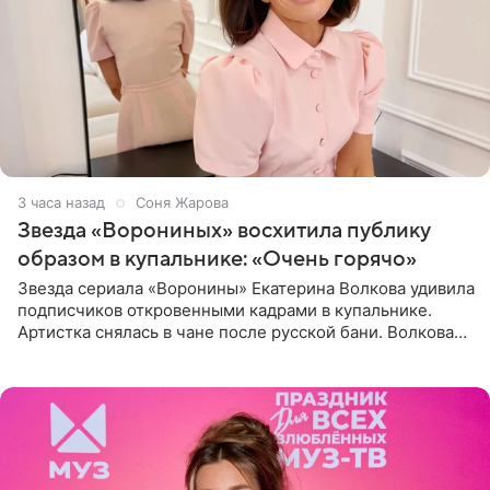
3 часа назад
Соня Жарова
Звезда «Ворониных» восхитила публику
образом в купальнике: «Очень горячо»
Звезда сериала «Воронины» Екатерина Волкова удивила
подписчиков откровенными кадрами в купальнике.
Артистка снялась в чане после русской бани. Волкова
рассказала, что сейчас отдыхает на Алтае в компании