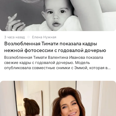
3 часа назад
Елена Нужная
Возлюбленная Тимати показала кадры
нежной фотосессии с годовалой дочерью
Возлюбленная Тимати Валентина Иванова показала
свежие кадры с годовалой дочерью. Модель
опубликовала совместные снимки с Эммой, которая в
начале недели отпраздновала свой первый день
рождения. Фото появились в