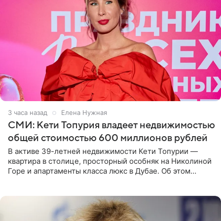
3 часа назад
Елена Нужная
СМИ: Кети Топурия владеет недвижимостью
общей стоимостью 600 миллионов рублей
В активе 39-летней недвижимости Кети Топурии —
квартира в столице, просторный особняк на Николиной
Горе и апартаменты класса люкс в Дубае. Об этом
сообщает Telegram-канал «Звездач» в рубрике «По
домам». По