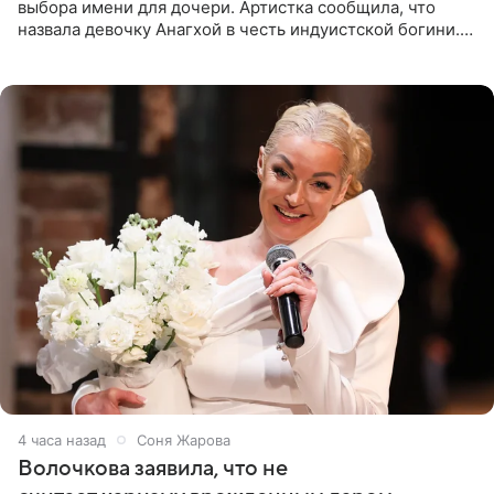
выбора имени для дочери. Артистка сообщила, что
назвала девочку Анагхой в честь индуистской богини.
При этом исполнительница скрывала это имя от
поклонников
4 часа назад
Соня Жарова
Волочкова заявила, что не