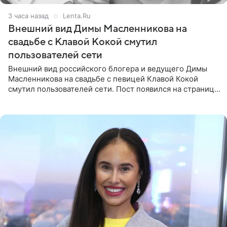
3 часа назад
Lenta.Ru
Внешний вид Димы Масленникова на
свадьбе с Клавой Кокой смутил
пользователей сети
Внешний вид российского блогера и ведущего Димы
Масленникова на свадьбе с певицей Клавой Кокой
смутил пользователей сети. Пост появился на странице
артистки в Instagram (принадлежит компании Meta,
признанной