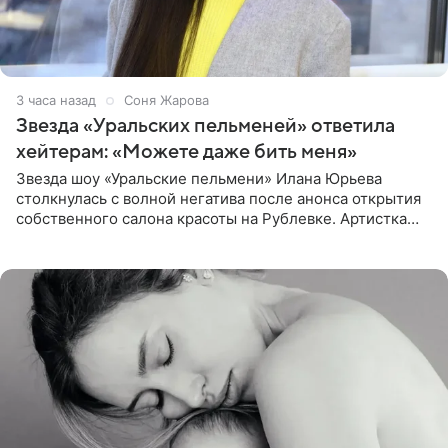
3 часа назад
Соня Жарова
Звезда «Уральских пельменей» ответила
хейтерам: «Можете даже бить меня»
Звезда шоу «Уральские пельмени» Илана Юрьева
столкнулась с волной негатива после анонса открытия
собственного салона красоты на Рублевке. Артистка
поделилась планами с подписчиками, однако реакция
публики