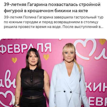
39-летняя Гагарина похвасталась стройной
фигурой в крошечном бикини на яхте
39-летняя Полина Гагарина завершила гастрольный тур
по южным городам и перед возвращением в столицу
решила провести время на воде. После выступлений в
Сочи и Геленджике певица вместе с командой
отправилась в