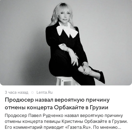
3 часа назад
Lenta.Ru
Продюсер назвал вероятную причину
отмены концерта Орбакайте в Грузии
Продюсер Павел Рудченко назвал вероятную причину
отмены концерта певицы Кристины Орбакайте в Грузии.
Его комментарий приводит «Газета.Ru». По мнению