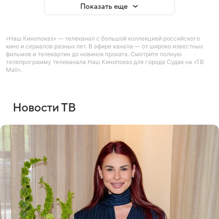
Показать еще
«Наш Кинопоказ» — телеканал с большой коллекцией российского
кино и сериалов разных лет. В эфире канала — от широко известных
фильмов и телекартин до новинок проката. Смотрите полную
телепрограмму телеканала Наш Кинопоказ для города Судак на «ТВ
Mail».
Новости ТВ