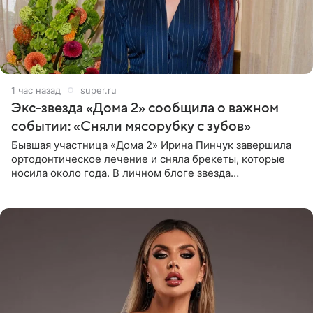
1 час назад
super.ru
Экс-звезда «Дома 2» сообщила о важном
событии: «Сняли мясорубку с зубов»
Бывшая участница «Дома 2» Ирина Пинчук завершила
ортодонтическое лечение и сняла брекеты, которые
носила около года. В личном блоге звезда
опубликовала видео из кабинета стоматолога, где
показала процесс снятия