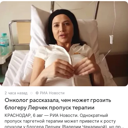
2 часа назад
© РИА Новости
Онколог рассказала, чем может грозить
блогеру Лерчек пропуск терапии
КРАСНОДАР, 6 авг — РИА Новости. Однократный
пропуск таргетной терапии может привести к росту
опухоли у блогера Лерчек (Валерии Чекалиной), но при