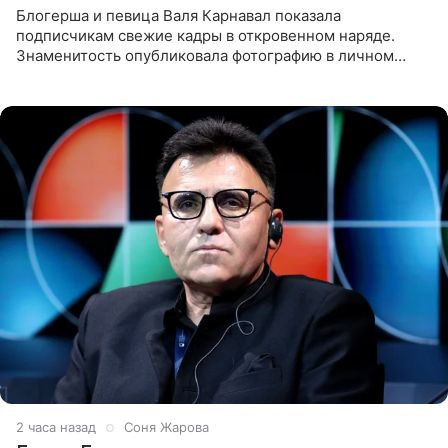
Блогерша и певица Валя Карнавал показала
подписчикам свежие кадры в откровенном наряде.
Знаменитость опубликовала фотографию в личном
блоге. 24-летняя артистка позировала перед камерой в
обтягивающем красном
2 часа назад
Соня Жарова