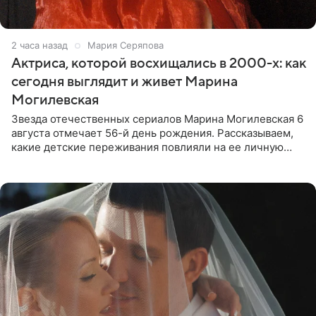
2 часа назад
Мария Серяпова
Актриса, которой восхищались в 2000-х: как
сегодня выглядит и живет Марина
Могилевская
Звезда отечественных сериалов Марина Могилевская 6
августа отмечает 56-й день рождения. Рассказываем,
какие детские переживания повлияли на ее личную
жизнь, кто помог ей попасть в кино и чем, помимо