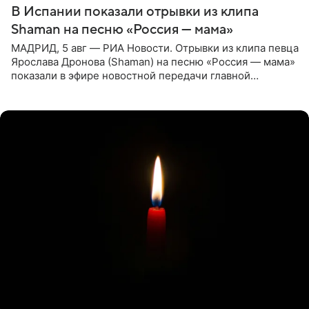
В Испании показали отрывки из клипа
Shaman на песню «Россия — мама»
МАДРИД, 5 авг — РИА Новости. Отрывки из клипа певца
Ярослава Дронова (Shaman) на песню «Россия — мама»
показали в эфире новостной передачи главной
государственной телерадиовещательной корпорации
Испании RTVE.