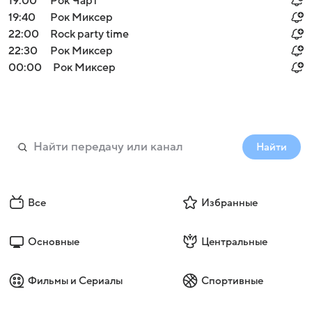
19:00
Рок Чарт
19:40
Рок Миксер
22:00
Rock party time
22:30
Рок Миксер
00:00
Рок Миксер
Найти
Все
Избранные
Основные
Центральные
Фильмы и Сериалы
Спортивные