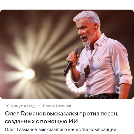
Проект выходил на Первом канале с 2002 по 2007 год, а
затем
30 минут назад
Елена Нужная
Олег Газманов высказался против песен,
созданных с помощью ИИ
Олег Газманов высказался о качестве композиций,