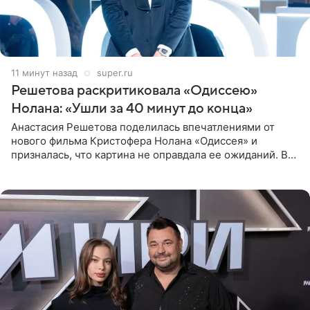
11 минут назад
super.ru
Решетова раскритиковала «Одиссею»
Нолана: «Ушли за 40 минут до конца»
Анастасия Решетова поделилась впечатлениями от
нового фильма Кристофера Нолана «Одиссея» и
призналась, что картина не оправдала ее ожиданий. В
личном блоге модель рассказала, что они с компанией
не стали