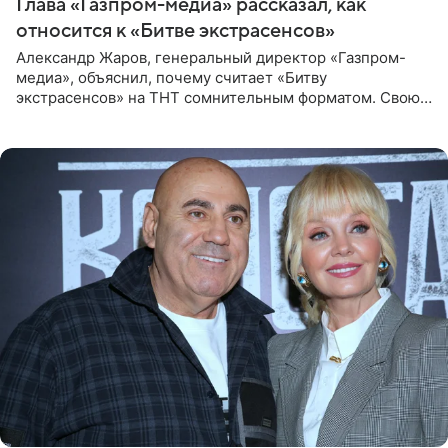
Глава «Газпром-медиа» рассказал, как
относится к «Битве экстрасенсов»
Александр Жаров, генеральный директор «Газпром-
медиа», объяснил, почему считает «Битву
экстрасенсов» на ТНТ сомнительным форматом. Свою
позицию он озвучил в подкасте «Путь в топ с Олесей
Нагорной», который