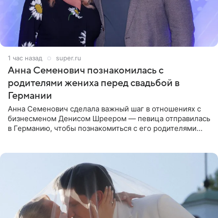
1 час назад
super.ru
Анна Семенович познакомилась с
родителями жениха перед свадьбой в
Германии
Анна Семенович сделала важный шаг в отношениях с
бизнесменом Денисом Шреером — певица отправилась
в Германию, чтобы познакомиться с его родителями
перед свадьбой. Экс-солистка группы «Блестящие»
рассказала