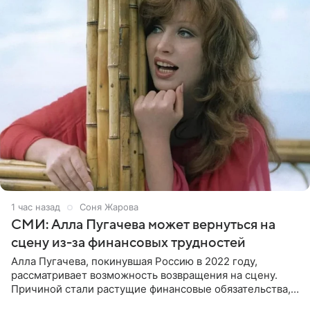
1 час назад
Соня Жарова
СМИ: Алла Пугачева может вернуться на
сцену из-за финансовых трудностей
Алла Пугачева, покинувшая Россию в 2022 году,
рассматривает возможность возвращения на сцену.
Причиной стали растущие финансовые обязательства,
сообщает KP.RU. Источник в окружении артистки