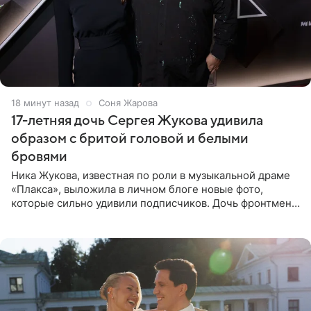
18 минут назад
Соня Жарова
17-летняя дочь Сергея Жукова удивила
образом с бритой головой и белыми
бровями
Ника Жукова, известная по роли в музыкальной драме
«Плакса», выложила в личном блоге новые фото,
которые сильно удивили подписчиков. Дочь фронтмена
группы «Руки Вверх!» Сергея Жукова предстала перед
публикой с