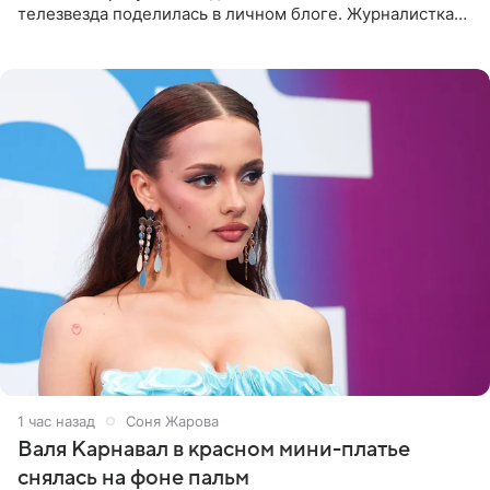
телезвезда поделилась в личном блоге. Журналистка
сейчас отдыхает за рубежом. На свежем кадре Собчак
запечатлена в
1 час назад
Соня Жарова
Валя Карнавал в красном мини-платье
снялась на фоне пальм