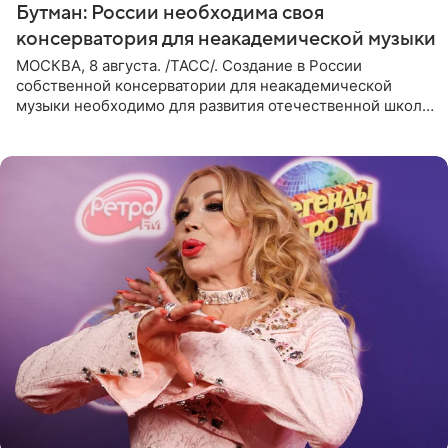
Бутман: России необходима своя
консерватория для неакадемической музыки
МОСКВА, 8 августа. /ТАСС/. Создание в России
собственной консерватории для неакадемической
музыки необходимо для развития отечественной школы
джаза, рока и поп-музыки, а также подготовки
исполнителей мирового