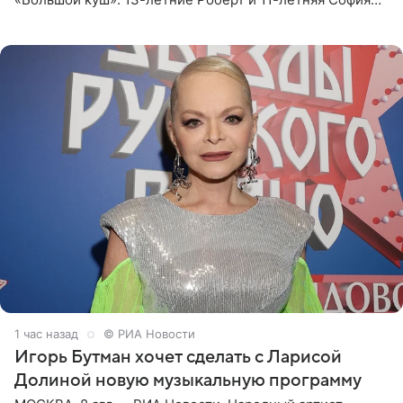
отправились вместе с родителями в Таиланд и успели
поработать
1 час назад
© РИА Новости
Игорь Бутман хочет сделать с Ларисой
Долиной новую музыкальную программу