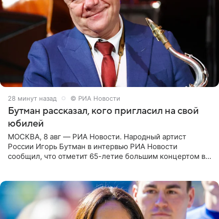
28 минут назад
© РИА Новости
Бутман рассказал, кого пригласил на свой
юбилей
МОСКВА, 8 авг — РИА Новости. Народный артист
России Игорь Бутман в интервью РИА Новости
сообщил, что отметит 65-летие большим концертом в
Кремлевском дворце, а вместе с ним на сцену выйдут
его друзья —