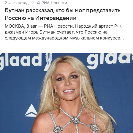
2 часа назад
© РИА Новости
Бутман рассказал, кто бы мог представить
Россию на Интервидении
МОСКВА, 8 авг — РИА Новости. Народный артист РФ,
джазмен Игорь Бутман считает, что Россию на
следующем международном музыкальном конкурсе
«Интервидение» могла бы представить молодая певица
Варвара Убель, так