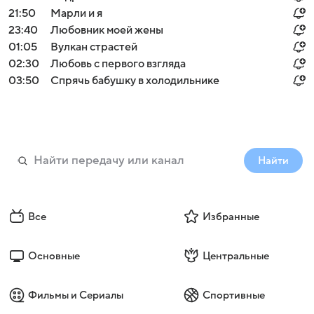
21:50
Марли и я
23:40
Любовник моей жены
01:05
Вулкан страстей
02:30
Любовь с первого взгляда
03:50
Спрячь бабушку в холодильнике
Найти
Все
Избранные
Основные
Центральные
Фильмы и Сериалы
Спортивные