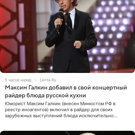
5 часов назад
Lenta.Ru
Максим Галкин добавил в свой концертный
райдер блюда русской кухни
Юморист Максим Галкин (внесен Минюстом РФ в
реестр иноагентов) включил в райдер для своих
зарубежных выступлений блюда исключительно
русской кухни. Об этом сообщает РИА Новости.
Согласно документу, в гримерную