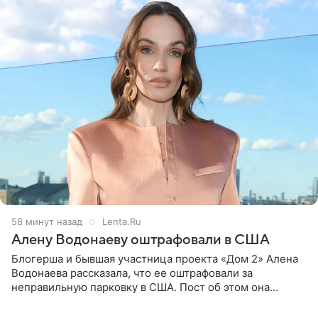
58 минут назад
Lenta.Ru
Алену Водонаеву оштрафовали в США
Блогерша и бывшая участница проекта «Дом 2» Алена
Водонаева рассказала, что ее оштрафовали за
неправильную парковку в США. Пост об этом она
опубликовала в своем Telegram-канале. Она заявила,
что во время отдыха