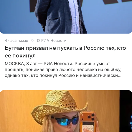
4 часа назад
© РИА Новости
Бутман призвал не пускать в Россию тех, кто
ее покинул
МОСКВА, 8 авг — РИА Новости. Россияне умеют
прощать, понимая право любого человека на ошибку,
однако тех, кто покинул Россию и ненавистнически
высказывается о стране и соотечественниках, не стоит
принимать