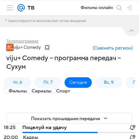
Фильмы онлайн
* транслируется московская сетка вещания
Телепрограмма
viju+ Comedy
(
Сменить регион
)
viju+ Comedy – программа передач –
Сухум
Чт, 6
Пт, 7
Сегодня
Вс, 9
Пн,
Фильмы
Сериалы
Спорт
Показать прошедшие передачи
18:25
Поцелуй на удачу
20:00
Кадры