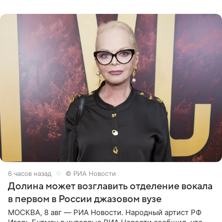
который объединит джаз,
6 часов назад
© РИА Новости
Долина может возглавить отделение вокала
в первом в России джазовом вузе
МОСКВА, 8 авг — РИА Новости. Народный артист РФ