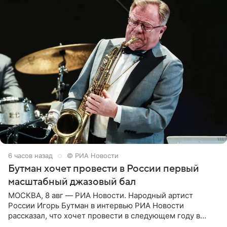
6 часов назад
© РИА Новости
Бутман хочет провести в России первый
масштабный джазовый бал
МОСКВА, 8 авг — РИА Новости. Народный артист
России Игорь Бутман в интервью РИА Новости
рассказал, что хочет провести в следующем году в
Санкт-Петербурге первый масштабный джазовый бал,