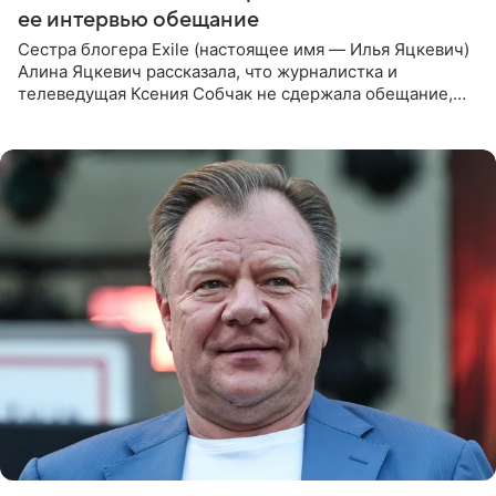
ее интервью обещание
Сестра блогера Exile (настоящее имя — Илья Яцкевич)
Алина Яцкевич рассказала, что журналистка и
телеведущая Ксения Собчак не сдержала обещание,
которое дала ему во время интервью с ним. Об этом она
заявила в