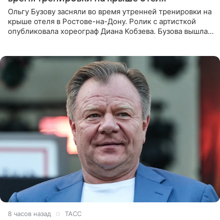
Ольгу Бузову засняли во время утренней тренировки на
крыше отеля в Ростове-на-Дону. Ролик с артисткой
опубликовала хореограф Диана Кобзева. Бузова вышла
на занятие спортом в 32-градусную жару ранним утром,
8 часов назад
ТАСС