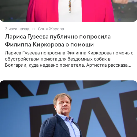
3 часа назад
Соня Жарова
Лариса Гузеева публично попросила
Филиппа Киркорова о помощи
Лариса Гузеева попросила Филиппа Киркорова помочь с
обустройством приюта для бездомных собак в
Болгарии, куда недавно прилетела. Артистка рассказала
о местных волонтерах, которые временно забирают
животных к