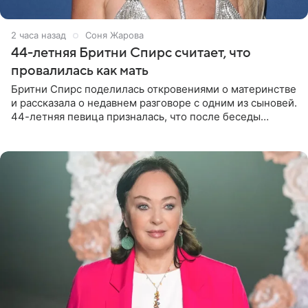
2 часа назад
Соня Жарова
44-летняя Бритни Спирс считает, что
провалилась как мать
Бритни Спирс поделилась откровениями о материнстве
и рассказала о недавнем разговоре с одним из сыновей.
44-летняя певица призналась, что после беседы
почувствовала себя плохой матерью. Публикацию
артистки