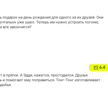
ь подарок на день рождения для одного из их друзей. Они
 почтальон уже ушел. Теперь им нужно устроить погоню,
м все закончится?
6.4
 в прятки. А Эдди, кажется, простудился. Друзья
ь и помогают ему поправиться. Тонг-Тонг изготавливает
адобье