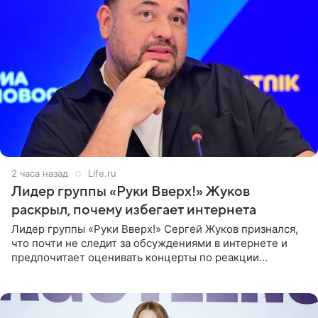
2 часа назад
Life.ru
Лидер группы «Руки Вверх!» Жуков
раскрыл, почему избегает интернета
Лидер группы «Руки Вверх!» Сергей Жуков признался,
что почти не следит за обсуждениями в интернете и
предпочитает оценивать концерты по реакции
зрителей. По словам артиста, ему достаточно эмоций
поклонников и