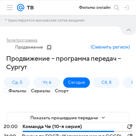
Фильмы онлайн
* транслируется московская сетка вещания
Телепрограмма
(
Сменить регион
)
Продвижение
Продвижение – программа передач –
Сургут
Ср, 5
Чт, 6
Сегодня
Сб, 8
Вс
Фильмы
Сериалы
Спорт
Показать прошедшие передачи
20:00
Команда Че (10-я серия)