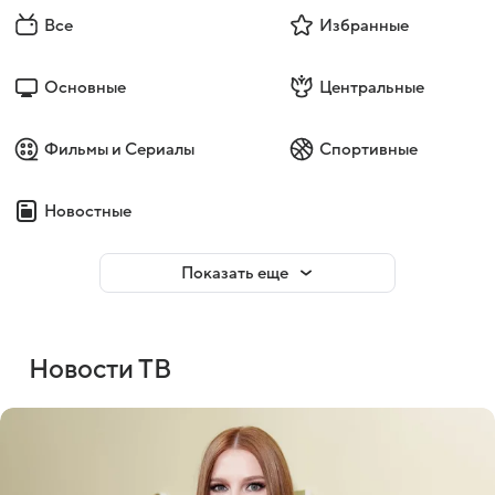
Все
Избранные
Основные
Центральные
Фильмы и Сериалы
Спортивные
Новостные
Показать еще
Новости ТВ