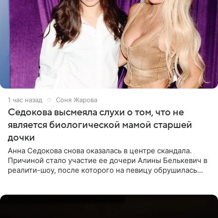
1 час назад
Соня Жарова
Седокова высмеяла слухи о том, что не
является биологической мамой старшей
дочки
Анна Седокова снова оказалась в центре скандала.
Причиной стало участие ее дочери Алины Белькевич в
реалити-шоу, после которого на певицу обрушилась
новая волна агрессии. Хейтеры не ограничились
привычной