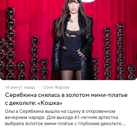
15 минут назад
Соня Жарова
Серябкина снялась в золотом мини-платье
с декольте: «Кошка»
Ольга Серябкина вышла на сцену в откровенном
вечернем наряде. Для выхода 41-летняя артистка
выбрала золотое мини-платье с глубоким декольте.
Дополнением к образу стали бежевые мюли. Стилисты
выпрямили волосы