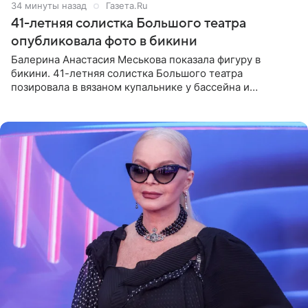
35 минут назад
Газета.Ru
41-летняя солистка Большого театра
опубликовала фото в бикини
Балерина Анастасия Меськова показала фигуру в
бикини. 41-летняя солистка Большого театра
позировала в вязаном купальнике у бассейна и
опубликовала фото в личном блоге. Артистка
поделилась кадрами с отдыха за