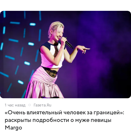
Джексоне. Об этом 6 августа сообщил онлайн-ресурс
Deadline
1 час назад
Газета.Ru
«Очень влиятельный человек за границей»:
раскрыты подробности о муже певицы
Margo