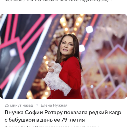
стоимость которого оценивается в 15–20 миллионов
рублей.
26 минут назад
Елена Нужная
Внучка Софии Ротару показала редкий кадр
с бабушкой в день ее 79-летия