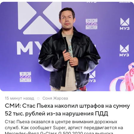
16 минут назад
Соня Жарова
СМИ: Стас Пьеха накопил штрафов на сумму
52 тыс. рублей из-за нарушения ПДД
Стас Пьеха оказался в центре внимания дорожных
служб. Как сообщает Super, артист передвигается на
Mercedes-Benz G-Class G 500 2020 года выпуска,