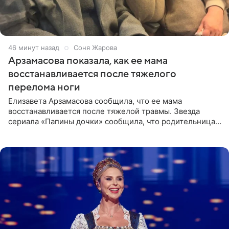
47 минут назад
Соня Жарова
Арзамасова показала, как ее мама
восстанавливается после тяжелого
перелома ноги
Елизавета Арзамасова сообщила, что ее мама
восстанавливается после тяжелой травмы. Звезда
сериала «Папины дочки» сообщила, что родительница
неудачно сломала ногу и перенесла операцию.
Арзамасова показала