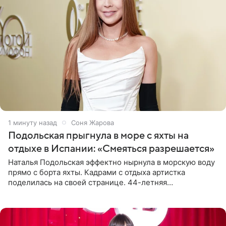
2 минуты назад
Соня Жарова
Подольская прыгнула в море с яхты на
отдыхе в Испании: «Смеяться разрешается»
Наталья Подольская эффектно нырнула в морскую воду
прямо с борта яхты. Кадрами с отдыха артистка
поделилась на своей странице. 44-летняя
знаменитость предстала перед поклонниками в ярком
розовом купальнике с