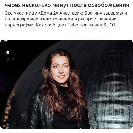
через несколько минут после освобождения
Экс‑участницу «Дома 2» Анастасию Брагину задержали
по подозрению в изготовлении и распространении
порнографии. Как сообщает Telegram-канал SHOT,
девушка может оказаться в СИЗО. Следствие
ходатайствует об