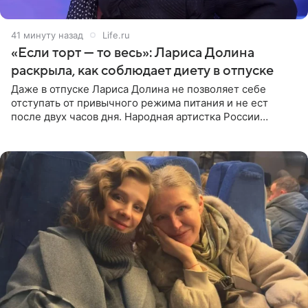
42 минуты назад
Life.ru
«Если торт — то весь»: Лариса Долина
раскрыла, как соблюдает диету в отпуске
Даже в отпуске Лариса Долина не позволяет себе
отступать от привычного режима питания и не ест
после двух часов дня. Народная артистка России
призналась, что особенно строго следит за рационом на
отдыхе, когда