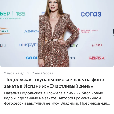
2 часа назад
Соня Жарова
Подольская в купальнике снялась на фоне
заката в Испании: «Счастливый день»
Наталья Подольская выложила в личный блог новые
кадры, сделанные на закате. Автором романтичной
фотосессии выступил ее муж Владимир Пресняков-мл.
Певица предстала перед подписчиками в слитном
купальнике с