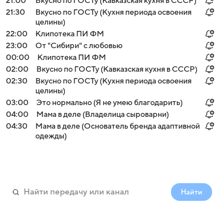
21:00
Вкусно по ГОСТу (Кавказская кухня в СССР)
21:30
Вкусно по ГОСТу (Кухня периода освоения
целины)
22:00
Клипотека ПИ ФМ
23:00
От "Сибири" с любовью
00:00
Клипотека ПИ ФМ
02:00
Вкусно по ГОСТу (Кавказская кухня в СССР)
02:30
Вкусно по ГОСТу (Кухня периода освоения
целины)
03:00
Это нормально (Я не умею благодарить)
04:00
Мама в деле (Владелица сыроварни)
04:30
Мама в деле (Основатель бренда адаптивной
одежды)
Найти