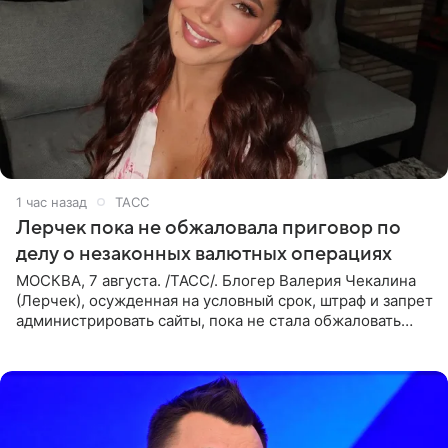
1 час назад
ТАСС
Лерчек пока не обжаловала приговор по
делу о незаконных валютных операциях
МОСКВА, 7 августа. /ТАСС/. Блогер Валерия Чекалина
(Лерчек), осужденная на условный срок, штраф и запрет
администрировать сайты, пока не стала обжаловать
обвинительный приговор в апелляционной инстанции.
Как