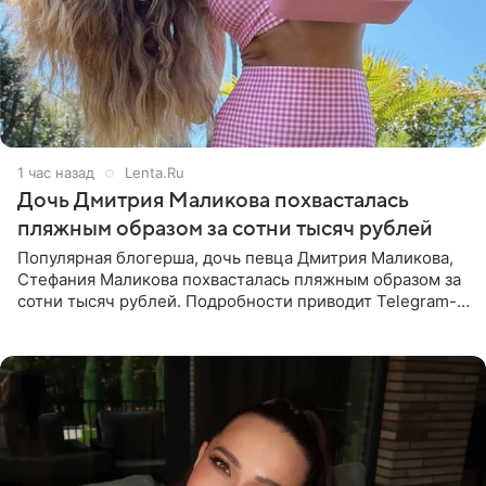
1 час назад
Lenta.Ru
Дочь Дмитрия Маликова похвасталась
пляжным образом за сотни тысяч рублей
Популярная блогерша, дочь певца Дмитрия Маликова,
Стефания Маликова похвасталась пляжным образом за
сотни тысяч рублей. Подробности приводит Telegram-
канал «Звездач». Редакторы канала обратили внимание
на