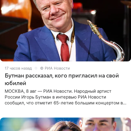
17 часов назад
© РИА Новости
Бутман рассказал, кого пригласил на свой
юбилей
МОСКВА, 8 авг — РИА Новости. Народный артист
России Игорь Бутман в интервью РИА Новости
сообщил, что отметит 65-летие большим концертом в
Кремлевском дворце, а вместе с ним на сцену выйдут
его друзья —