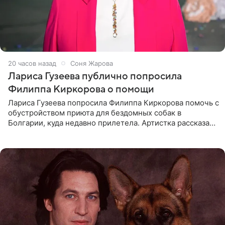
20 часов назад
Соня Жарова
Лариса Гузеева публично попросила
Филиппа Киркорова о помощи
Лариса Гузеева попросила Филиппа Киркорова помочь с
обустройством приюта для бездомных собак в
Болгарии, куда недавно прилетела. Артистка рассказала
о местных волонтерах, которые временно забирают
животных к