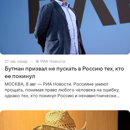
21 час назад
© РИА Новости
Бутман призвал не пускать в Россию тех, кто
ее покинул
МОСКВА, 8 авг — РИА Новости. Россияне умеют
прощать, понимая право любого человека на ошибку,
однако тех, кто покинул Россию и ненавистнически
высказывается о стране и соотечественниках, не стоит
принимать