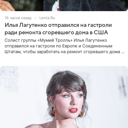
16 часов назад
Lenta.Ru
Илья Лагутенко отправился на гастроли
ради ремонта сгоревшего дома в США
Солист группы «Мумий Тролль» Илья Лагутенко
отправился на гастроли по Европе и Соединенным
Штатам, чтобы заработать на ремонт сгоревшего дома в
Калифорнии. Об этом стало известно Telegram-каналу
Shot. В рамках