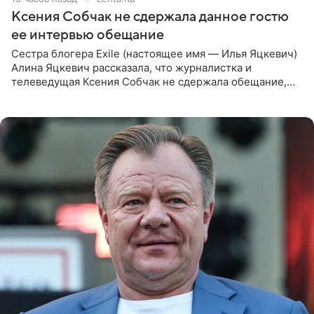
Ксения Собчак не сдержала данное гостю
ее интервью обещание
Сестра блогера Exile (настоящее имя — Илья Яцкевич)
Алина Яцкевич рассказала, что журналистка и
телеведущая Ксения Собчак не сдержала обещание,
которое дала ему во время интервью с ним. Об этом она
заявила в