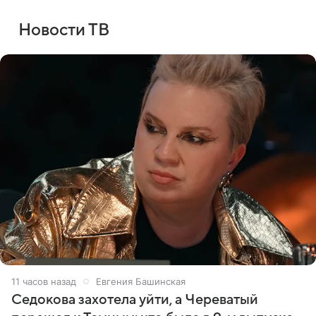
Новости ТВ
11 часов назад
Евгения Башинская
Седокова захотела уйти, а Череватый