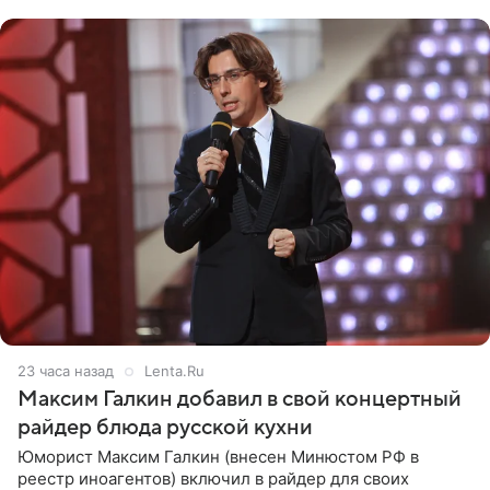
с
23 часа назад
Lenta.Ru
Максим Галкин добавил в свой концертный
райдер блюда русской кухни
Юморист Максим Галкин (внесен Минюстом РФ в
реестр иноагентов) включил в райдер для своих