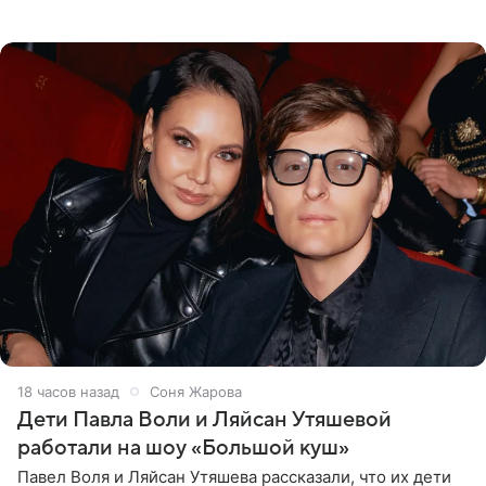
опубликовала в своем Telegram-канале. Она заявила,
что во время отдыха
18 часов назад
Соня Жарова
Дети Павла Воли и Ляйсан Утяшевой
работали на шоу «Большой куш»
Павел Воля и Ляйсан Утяшева рассказали, что их дети