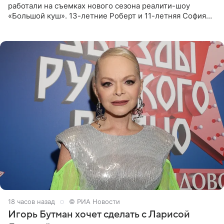
работали на съемках нового сезона реалити-шоу
«Большой куш». 13-летние Роберт и 11-летняя София
отправились вместе с родителями в Таиланд и успели
поработать
18 часов назад
© РИА Новости
Игорь Бутман хочет сделать с Ларисой