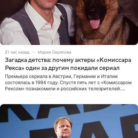
21 час назад
Мария Серяпова
Загадка детства: почему актеры «Комиссара
Рекса» один за другим покидали сериал
Премьера сериала в Австрии, Германии и Италии
состоялась в 1994 году. Спустя пять лет с «Комиссаром
Рексом» познакомили и российских телезрителей.
Необычайно умная собака мгновенно влюбляла в себя
публику. Но и