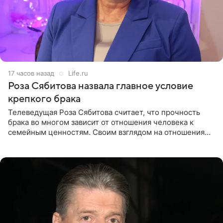
17 часов назад
Life.ru
Роза Сябитова назвала главное условие
крепкого брака
Телеведущая Роза Сябитова считает, что прочность
брака во многом зависит от отношения человека к
семейным ценностям. Своим взглядом на отношения
телеведущая поделилась с корреспондентом Пятого
канала на