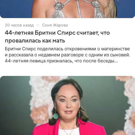
20 часов назад
Соня Жарова
44-летняя Бритни Спирс считает, что
провалилась как мать
Бритни Спирс поделилась откровениями о материнстве
и рассказала о недавнем разговоре с одним из сыновей.
44-летняя певица призналась, что после беседы
почувствовала себя плохой матерью. Публикацию
артистки