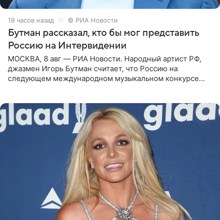
19 часов назад
© РИА Новости
Бутман рассказал, кто бы мог представить
Россию на Интервидении
МОСКВА, 8 авг — РИА Новости. Народный артист РФ,
джазмен Игорь Бутман считает, что Россию на
следующем международном музыкальном конкурсе
«Интервидение» могла бы представить молодая певица
Варвара Убель, так