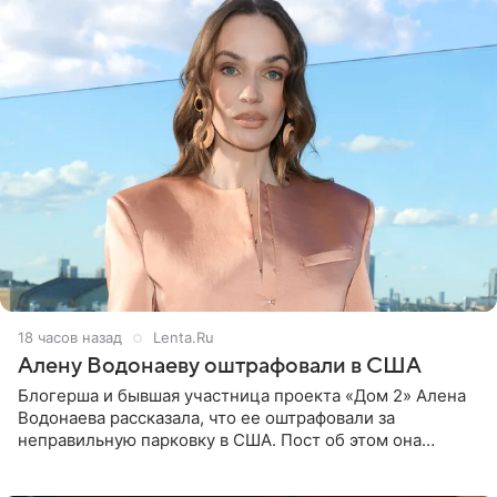
18 часов назад
Lenta.Ru
Алену Водонаеву оштрафовали в США
Блогерша и бывшая участница проекта «Дом 2» Алена
Водонаева рассказала, что ее оштрафовали за
неправильную парковку в США. Пост об этом она
опубликовала в своем Telegram-канале. Она заявила,
что во время отдыха