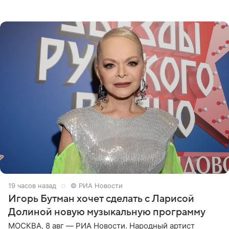
отправились вместе с родителями в Таиланд и успели
поработать
19 часов назад
© РИА Новости
Игорь Бутман хочет сделать с Ларисой
Долиной новую музыкальную программу
МОСКВА, 8 авг — РИА Новости. Народный артист