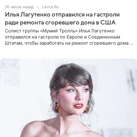
16 часов назад
Lenta.Ru
Илья Лагутенко отправился на гастроли
ради ремонта сгоревшего дома в США
Солист группы «Мумий Тролль» Илья Лагутенко
отправился на гастроли по Европе и Соединенным
Штатам, чтобы заработать на ремонт сгоревшего дома в
Калифорнии. Об этом стало известно Telegram-каналу
Shot. В рамках