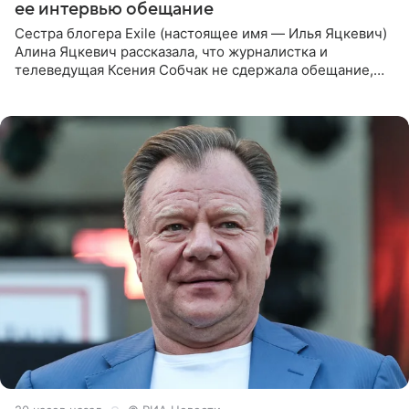
ее интервью обещание
Сестра блогера Exile (настоящее имя — Илья Яцкевич)
Алина Яцкевич рассказала, что журналистка и
телеведущая Ксения Собчак не сдержала обещание,
которое дала ему во время интервью с ним. Об этом она
заявила в