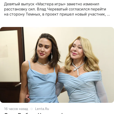
Девятый выпуск «Мастера игры» заметно изменил
расстановку сил. Влад Череватый согласился перейти
на сторону Темных, в проект пришел новый участник, а
Курбан Омаров и Анна Седокова оказались под таким
давлением.
16 часов назад
Lenta.Ru