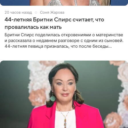
20 часов назад
Соня Жарова
44-летняя Бритни Спирс считает, что
провалилась как мать
Бритни Спирс поделилась откровениями о материнстве
и рассказала о недавнем разговоре с одним из сыновей.
44-летняя певица призналась, что после беседы
почувствовала себя плохой матерью. Публикацию
артистки