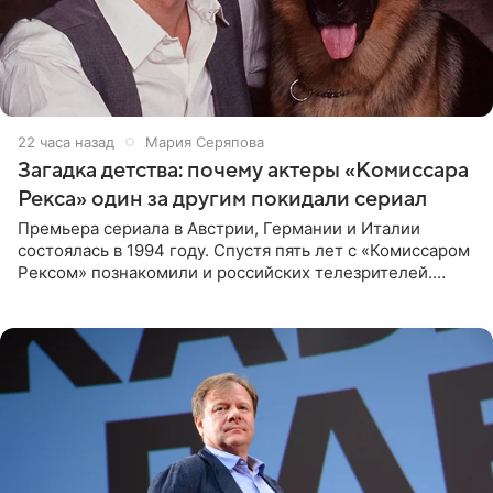
22 часа назад
Мария Серяпова
Загадка детства: почему актеры «Комиссара
Рекса» один за другим покидали сериал
Премьера сериала в Австрии, Германии и Италии
состоялась в 1994 году. Спустя пять лет с «Комиссаром
Рексом» познакомили и российских телезрителей.
Необычайно умная собака мгновенно влюбляла в себя
публику. Но и