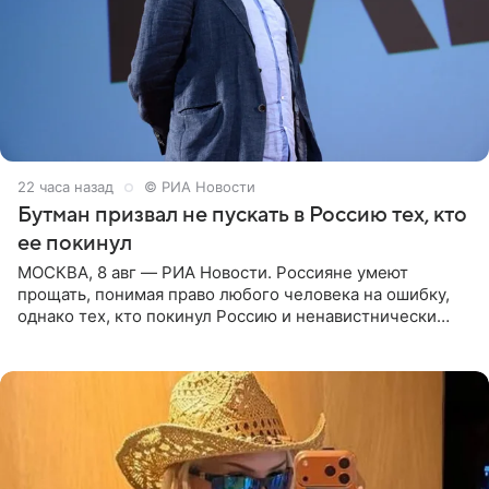
22 часа назад
© РИА Новости
Бутман призвал не пускать в Россию тех, кто
ее покинул
МОСКВА, 8 авг — РИА Новости. Россияне умеют
прощать, понимая право любого человека на ошибку,
однако тех, кто покинул Россию и ненавистнически
высказывается о стране и соотечественниках, не стоит
принимать