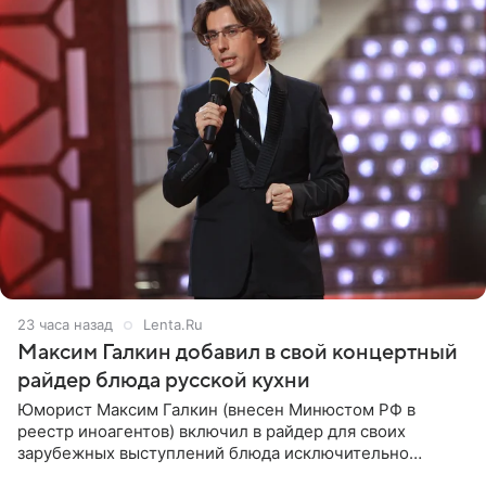
23 часа назад
Lenta.Ru
Максим Галкин добавил в свой концертный
райдер блюда русской кухни
Юморист Максим Галкин (внесен Минюстом РФ в
реестр иноагентов) включил в райдер для своих
зарубежных выступлений блюда исключительно
русской кухни. Об этом сообщает РИА Новости.