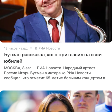
18 часов назад
© РИА Новости
Бутман рассказал, кого пригласил на свой
юбилей
МОСКВА, 8 авг — РИА Новости. Народный артист
России Игорь Бутман в интервью РИА Новости
сообщил, что отметит 65-летие большим концертом в
Кремлевском дворце, а вместе с ним на сцену выйдут
его друзья —