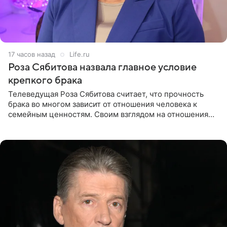
17 часов назад
Life.ru
Роза Сябитова назвала главное условие
крепкого брака
Телеведущая Роза Сябитова считает, что прочность
брака во многом зависит от отношения человека к
семейным ценностям. Своим взглядом на отношения
телеведущая поделилась с корреспондентом Пятого
канала на