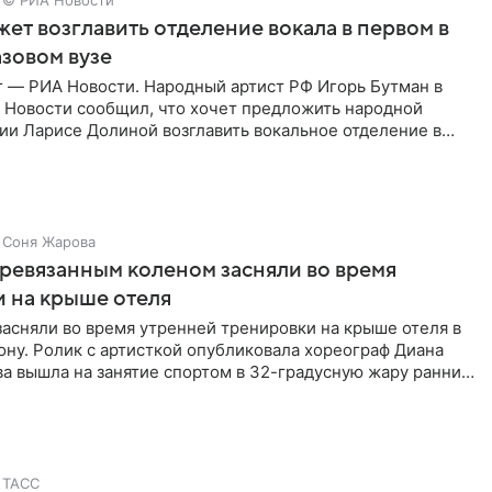
© РИА Новости
ет возглавить отделение вокала в первом в
зовом вузе
г — РИА Новости. Народный артист РФ Игорь Бутман в
 Новости сообщил, что хочет предложить народной
ии Ларисе Долиной возглавить вокальное отделение в
сии
Соня Жарова
еревязанным коленом засняли во время
 на крыше отеля
засняли во время утренней тренировки на крыше отеля в
ну. Ролик с артисткой опубликовала хореограф Диана
ва вышла на занятие спортом в 32-градусную жару ранним
ТАСС