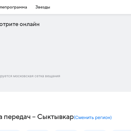
лепрограмма
Звезды
отрите онлайн
ируется московская сетка вещания
 передач – Сыктывкар
(
Сменить регион
)