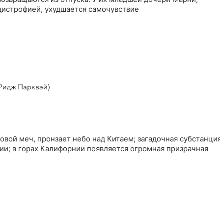
истрофией, ухудшается самочувствие
Ридж Парквэй)
овой меч, пронзает небо над Китаем; загадочная субстанци
ии; в горах Калифорнии появляется огромная призрачная