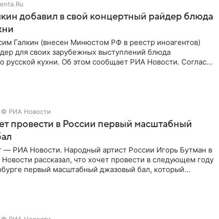
enta.Ru
кин добавил в свой концертный райдер блюда
хни
им Галкин (внесен Минюстом РФ в реестр иноагентов)
йдер для своих зарубежных выступлений блюда
 русской кухни. Об этом сообщает РИА Новости. Согласно
 гримерную
© РИА Новости
ет провести в России первый масштабный
бал
г — РИА Новости. Народный артист России Игорь Бутман в
Новости рассказал, что хочет провести в следующем году
рбурге первый масштабный джазовый бал, который
аз,