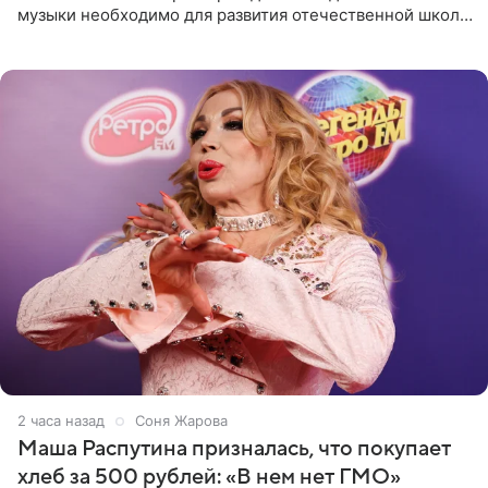
музыки необходимо для развития отечественной школы
джаза, рока и поп-музыки, а также подготовки
исполнителей мирового
2 часа назад
Соня Жарова
Маша Распутина призналась, что покупает
хлеб за 500 рублей: «В нем нет ГМО»