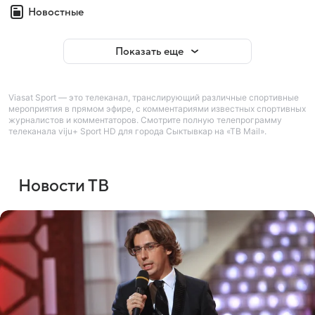
Новостные
Показать еще
Viasat Sport — это телеканал, транслирующий различные спортивные
мероприятия в прямом эфире, с комментариями известных спортивных
журналистов и комментаторов. Смотрите полную телепрограмму
телеканала viju+ Sport HD для города Сыктывкар на «ТВ Mail».
Новости ТВ