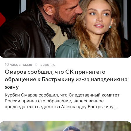
16 часов назад
super.ru
Омаров сообщил, что СК принял его
обращение к Бастрыкину из-за нападения на
жену
Курбан Омаров сообщил, что Следственный комитет
России принял его обращение, адресованное
председателю ведомства Александру Бастрыкину.
Бизнесмен опубликовал ответ Информационного
центра СК в личном блоге. В