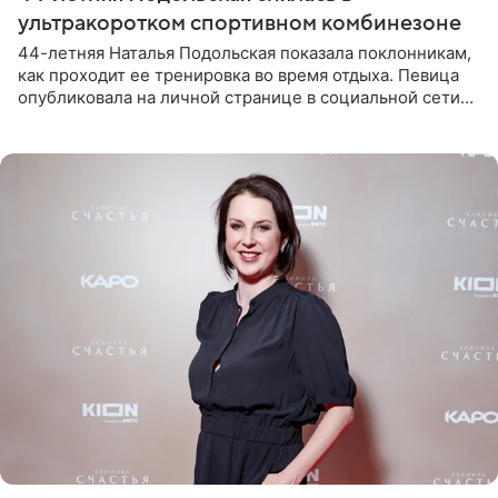
ультракоротком спортивном комбинезоне
44-летняя Наталья Подольская показала поклонникам,
как проходит ее тренировка во время отдыха. Певица
опубликовала на личной странице в социальной сети
снимки из спортзала. На кадрах артистка позирует в
красном