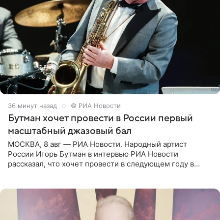
36 минут назад
© РИА Новости
Бутман хочет провести в России первый
масштабный джазовый бал
МОСКВА, 8 авг — РИА Новости. Народный артист
России Игорь Бутман в интервью РИА Новости
рассказал, что хочет провести в следующем году в
Санкт-Петербурге первый масштабный джазовый бал,
который объединит джаз,