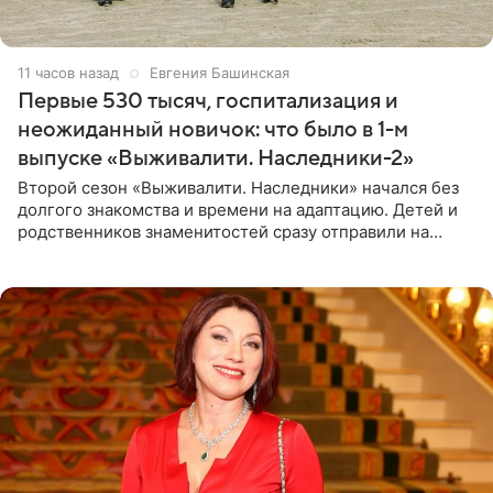
11 часов назад
Евгения Башинская
Первые 530 тысяч, госпитализация и
неожиданный новичок: что было в 1-м
выпуске «Выживалити. Наследники-2»
Второй сезон «Выживалити. Наследники» начался без
долгого знакомства и времени на адаптацию. Детей и
родственников знаменитостей сразу отправили на
тяжелое испытание, а уже через несколько дней в
лагере