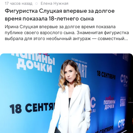
17 часов назад
Елена Нужная
Фигуристка Слуцкая впервые за долгое
время показала 18-летнего сына
Ирина Слуцкая впервые за долгое время показала
публике своего взрослого сына. Знаменитая фигуристка
выбрала для этого необычный антураж — совместный
отдых на воде. Вместе с 18-летним Артемом фигуристка