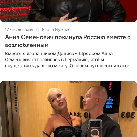
17 часов назад
Елена Нужная
Анна Семенович покинула Россию вместе с
возлюбленным
Вместе с избранником Денисом Шреером Анна
Семенович отправилась в Германию, чтобы
осуществить давнюю мечту. О своем путешествии экс-
солистка «Блестящих» рассказала поклонникам на
личной странице в социальной