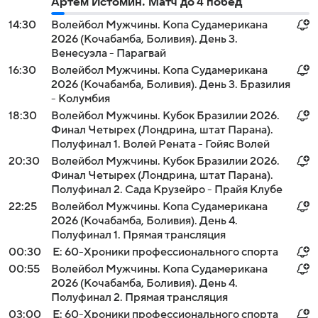
Артем Истомин. Матч до 4 побед
14:30
Волейбол Мужчины. Копа Судамерикана
2026 (Кочабамба, Боливия). День 3.
Венесуэла - Парагвай
16:30
Волейбол Мужчины. Копа Судамерикана
2026 (Кочабамба, Боливия). День 3. Бразилия
- Колумбия
18:30
Волейбол Мужчины. Кубок Бразилии 2026.
Финал Четырех (Лондрина, штат Парана).
Полуфинал 1. Волей Рената - Гойяс Волей
20:30
Волейбол Мужчины. Кубок Бразилии 2026.
Финал Четырех (Лондрина, штат Парана).
Полуфинал 2. Сада Крузейро - Прайя Клубе
22:25
Волейбол Мужчины. Копа Судамерикана
2026 (Кочабамба, Боливия). День 4.
Полуфинал 1. Прямая трансляция
00:30
Е: 60-Хроники профессионального спорта
00:55
Волейбол Мужчины. Копа Судамерикана
2026 (Кочабамба, Боливия). День 4.
Полуфинал 2. Прямая трансляция
03:00
Е: 60-Хроники профессионального спорта