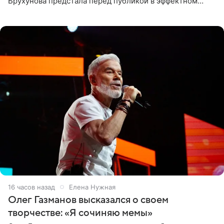
Брухунова предстала перед публикой в эффектном
черно-сиреневом монокини, позируя прямо в бассейне.
«Ох, как сочно», «Татьяна,
16 часов назад
Елена Нужная
Олег Газманов высказался о своем
творчестве: «Я сочиняю мемы»