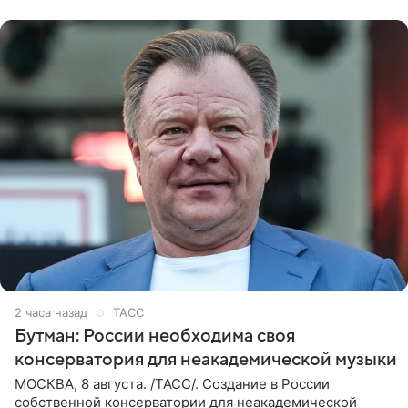
2 часа назад
ТАСС
Бутман: России необходима своя
консерватория для неакадемической музыки
МОСКВА, 8 августа. /ТАСС/. Создание в России
собственной консерватории для неакадемической