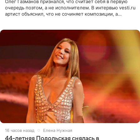
Олег Газманов признался, что считает себя в первую
очередь поэтом, а не исполнителем. В интервью vesti.ru
артист объяснил, что не сочиняет композиции, а
позволяет им появляться через себя. По словам
музыканта,
16 часов назад
Елена Нужная
44-летняя Подольская снялась в