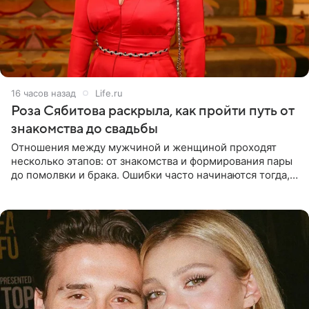
16 часов назад
Life.ru
Роза Сябитова раскрыла, как пройти путь от
знакомства до свадьбы
Отношения между мужчиной и женщиной проходят
несколько этапов: от знакомства и формирования пары
до помолвки и брака. Ошибки часто начинаются тогда,
когда один из партнеров требует от другого слишком
многого,