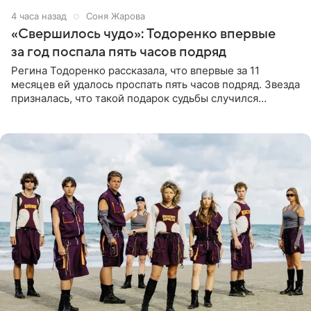
4 часа назад
Соня Жарова
«Свершилось чудо»: Тодоренко впервые
за год поспала пять часов подряд
Регина Тодоренко рассказала, что впервые за 11
месяцев ей удалось проспать пять часов подряд. Звезда
призналась, что такой подарок судьбы случился
благодаря поездке за город вместе с младшим
ребенком. Артистка