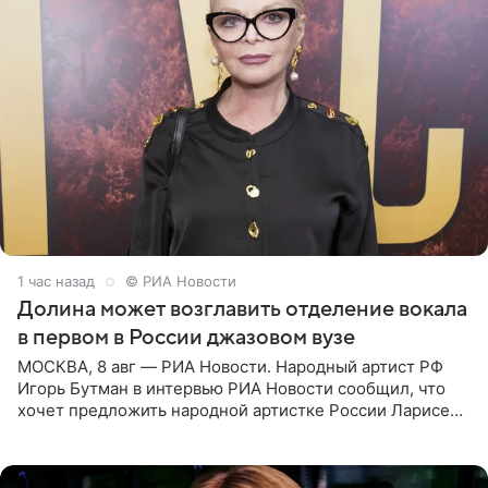
1 час назад
© РИА Новости
Долина может возглавить отделение вокала
в первом в России джазовом вузе
МОСКВА, 8 авг — РИА Новости. Народный артист РФ
Игорь Бутман в интервью РИА Новости сообщил, что
хочет предложить народной артистке России Ларисе
Долиной возглавить вокальное отделение в первом в
России