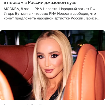
в первом в России джазовом вузе
МОСКВА, 8 авг — РИА Новости. Народный артист РФ
Игорь Бутман в интервью РИА Новости сообщил, что
хочет предложить народной артистке России Ларисе
Долиной возглавить вокальное отделение в первом в
России