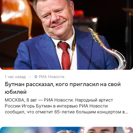
1 час назад
© РИА Новости
Бутман рассказал, кого пригласил на свой
юбилей
МОСКВА, 8 авг — РИА Новости. Народный артист
России Игорь Бутман в интервью РИА Новости
сообщил, что отметит 65-летие большим концертом в
Кремлевском дворце, а вместе с ним на сцену выйдут
его друзья —