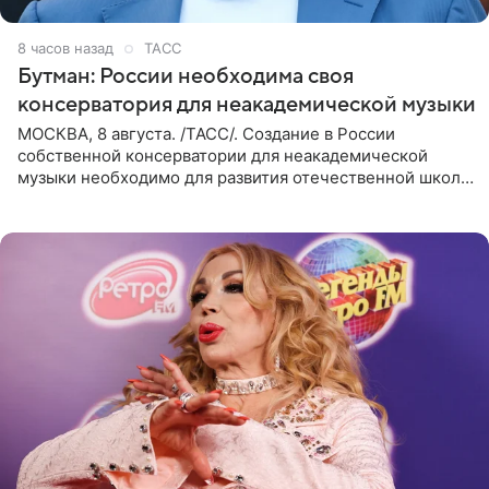
8 часов назад
ТАСС
Бутман: России необходима своя
консерватория для неакадемической музыки
МОСКВА, 8 августа. /ТАСС/. Создание в России
собственной консерватории для неакадемической
музыки необходимо для развития отечественной школы
джаза, рока и поп-музыки, а также подготовки
исполнителей мирового