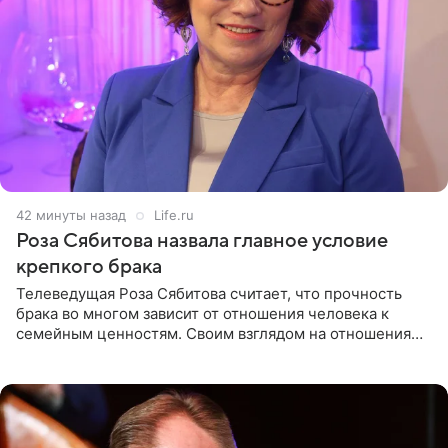
42 минуты назад
Life.ru
Роза Сябитова назвала главное условие
крепкого брака
Телеведущая Роза Сябитова считает, что прочность
брака во многом зависит от отношения человека к
семейным ценностям. Своим взглядом на отношения
телеведущая поделилась с корреспондентом Пятого
канала на