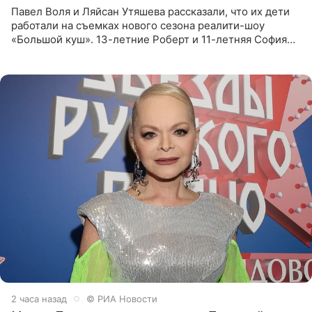
Павел Воля и Ляйсан Утяшева рассказали, что их дети
работали на съемках нового сезона реалити-шоу
«Большой куш». 13-летние Роберт и 11-летняя София
отправились вместе с родителями в Таиланд и успели
поработать
2 часа назад
© РИА Новости