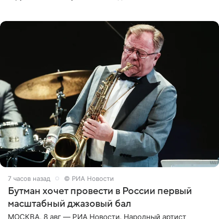
русской кухни. Об этом сообщает РИА Новости.
Согласно документу, в гримерную
7 часов назад
© РИА Новости
Бутман хочет провести в России первый
масштабный джазовый бал
МОСКВА, 8 авг — РИА Новости. Народный артист