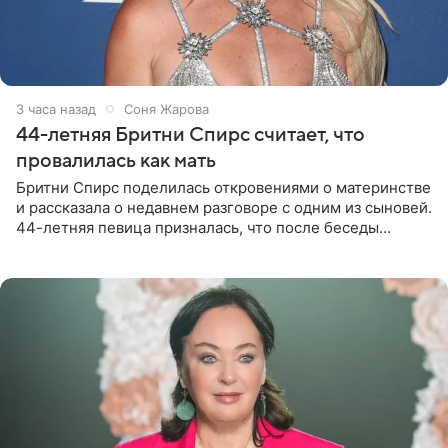
3 часа назад
Соня Жарова
44-летняя Бритни Спирс считает, что
провалилась как мать
Бритни Спирс поделилась откровениями о материнстве
и рассказала о недавнем разговоре с одним из сыновей.
44-летняя певица призналась, что после беседы
почувствовала себя плохой матерью. Публикацию
артистки