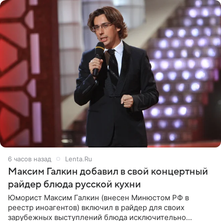
6 часов назад
Lenta.Ru
Максим Галкин добавил в свой концертный
райдер блюда русской кухни
Юморист Максим Галкин (внесен Минюстом РФ в
реестр иноагентов) включил в райдер для своих
зарубежных выступлений блюда исключительно