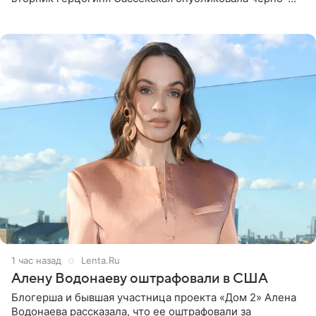
белую фотографию, на которой она прыгает в бассейн с
воздушными
1 час назад
Lenta.Ru
Алену Водонаеву оштрафовали в США
Блогерша и бывшая участница проекта «Дом 2» Алена
Водонаева рассказала, что ее оштрафовали за