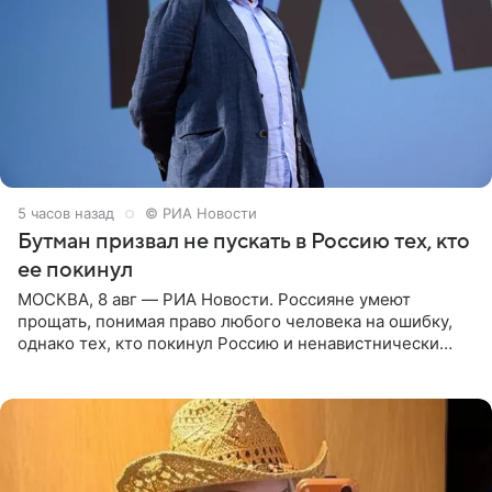
5 часов назад
© РИА Новости
Бутман призвал не пускать в Россию тех, кто
ее покинул
МОСКВА, 8 авг — РИА Новости. Россияне умеют
прощать, понимая право любого человека на ошибку,
однако тех, кто покинул Россию и ненавистнически
высказывается о стране и соотечественниках, не стоит
принимать