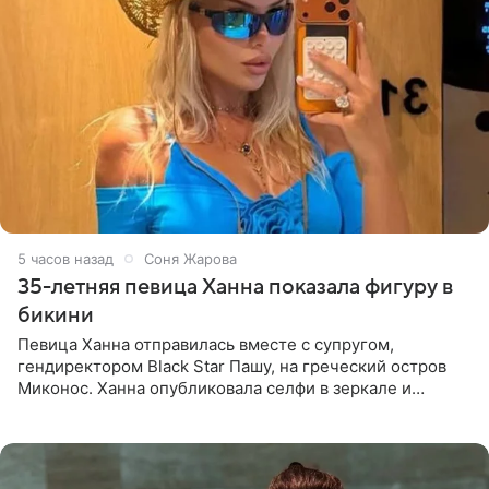
5 часов назад
Соня Жарова
35-летняя певица Ханна показала фигуру в
бикини
Певица Ханна отправилась вместе с супругом,
гендиректором Black Star Пашу, на греческий остров
Миконос. Ханна опубликовала селфи в зеркале и
призналась, что сейчас особенно довольна собой. По
словам певицы, она