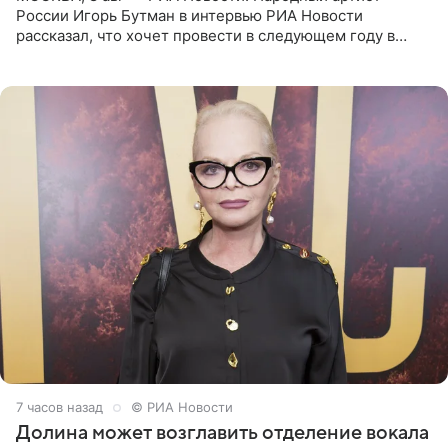
России Игорь Бутман в интервью РИА Новости
рассказал, что хочет провести в следующем году в
Санкт-Петербурге первый масштабный джазовый бал,
который объединит джаз,
7 часов назад
© РИА Новости
Долина может возглавить отделение вокала