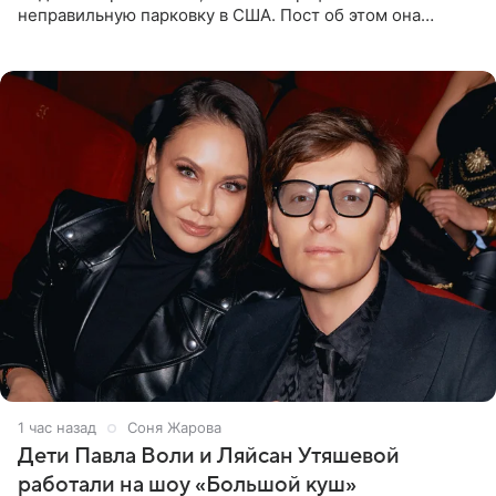
неправильную парковку в США. Пост об этом она
опубликовала в своем Telegram-канале. Она заявила,
что во время отдыха
1 час назад
Соня Жарова
Дети Павла Воли и Ляйсан Утяшевой
работали на шоу «Большой куш»