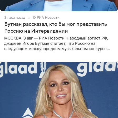
3 часа назад
© РИА Новости
Бутман рассказал, кто бы мог представить
Россию на Интервидении
МОСКВА, 8 авг — РИА Новости. Народный артист РФ,
джазмен Игорь Бутман считает, что Россию на
следующем международном музыкальном конкурсе
«Интервидение» могла бы представить молодая певица
Варвара Убель, так