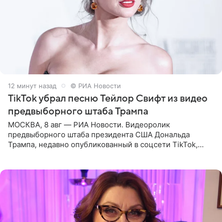
12 минут назад
© РИА Новости
TikTok убрал песню Тейлор Свифт из видео
предвыборного штаба Трампа
МОСКВА, 8 авг — РИА Новости. Видеоролик
предвыборного штаба президента США Дональда
Трампа, недавно опубликованный в соцсети TikTok,
остался без звуковой дорожки в виде песни August
(«Август») американской