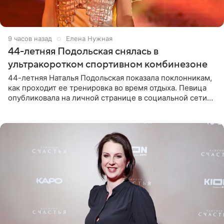
9 часов назад
Елена Нужная
44-летняя Подольская снялась в
ультракоротком спортивном комбинезоне
44-летняя Наталья Подольская показала поклонникам,
как проходит ее тренировка во время отдыха. Певица
опубликовала на личной странице в социальной сети
снимки из спортзала. На кадрах артистка позирует в
красном