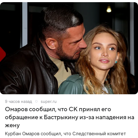
9 часов назад
super.ru
Омаров сообщил, что СК принял его
обращение к Бастрыкину из-за нападения на
жену
Курбан Омаров сообщил, что Следственный комитет