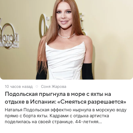
10 часов назад
Соня Жарова
Подольская прыгнула в море с яхты на
отдыхе в Испании: «Смеяться разрешается»
Наталья Подольская эффектно нырнула в морскую воду
прямо с борта яхты. Кадрами с отдыха артистка
поделилась на своей странице. 44-летняя
знаменитость предстала перед поклонниками в ярком