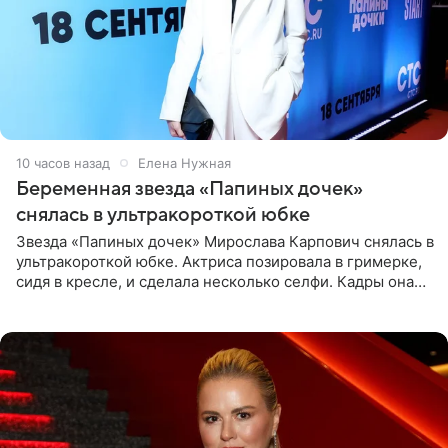
10 часов назад
Елена Нужная
Беременная звезда «Папиных дочек»
снялась в ультракороткой юбке
Звезда «Папиных дочек» Мирослава Карпович снялась в
ультракороткой юбке. Актриса позировала в гримерке,
сидя в кресле, и сделала несколько селфи. Кадры она
опубликовала на личной странице в социальной сети.