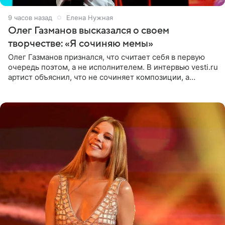
9 часов назад
Елена Нужная
Олег Газманов высказался о своем
творчестве: «Я сочиняю мемы»
Олег Газманов признался, что считает себя в первую
очередь поэтом, а не исполнителем. В интервью vesti.ru
артист объяснил, что не сочиняет композиции, а
позволяет им появляться через себя. По словам
музыканта,