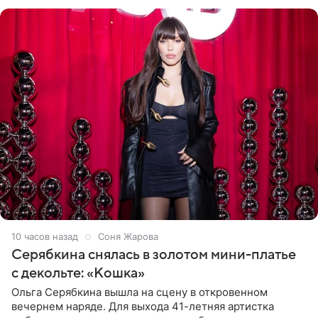
розовом купальнике с
10 часов назад
Соня Жарова
Серябкина снялась в золотом мини-платье
с декольте: «Кошка»
Ольга Серябкина вышла на сцену в откровенном
вечернем наряде. Для выхода 41-летняя артистка