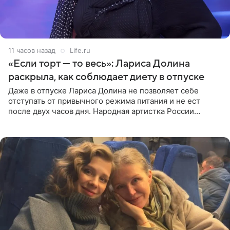
11 часов назад
Life.ru
«Если торт — то весь»: Лариса Долина
раскрыла, как соблюдает диету в отпуске
Даже в отпуске Лариса Долина не позволяет себе
отступать от привычного режима питания и не ест
после двух часов дня. Народная артистка России
призналась, что особенно строго следит за рационом на
отдыхе, когда