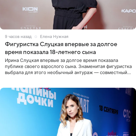
9 часов назад
Елена Нужная
Фигуристка Слуцкая впервые за долгое
время показала 18-летнего сына
Ирина Слуцкая впервые за долгое время показала
публике своего взрослого сына. Знаменитая фигуристка
выбрала для этого необычный антураж — совместный
отдых на воде. Вместе с 18-летним Артемом фигуристка