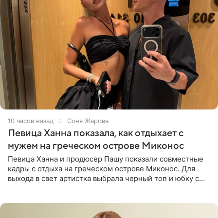
10 часов назад
Соня Жарова
Певица Ханна показала, как отдыхает с
мужем на греческом острове Миконос
Певица Ханна и продюсер Пашу показали совместные
кадры с отдыха на греческом острове Миконос. Для
выхода в свет артистка выбрала черный топ и юбку с
высоким разрезом. Дополнили образ босоножки в тон,
серьги с