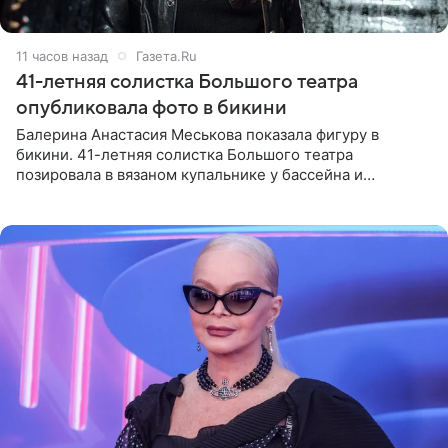
11 часов назад
Газета.Ru
41-летняя солистка Большого театра
опубликовала фото в бикини
Балерина Анастасия Меськова показала фигуру в
бикини. 41-летняя солистка Большого театра
позировала в вязаном купальнике у бассейна и
опубликовала фото в личном блоге. Артистка
поделилась кадрами с отдыха за