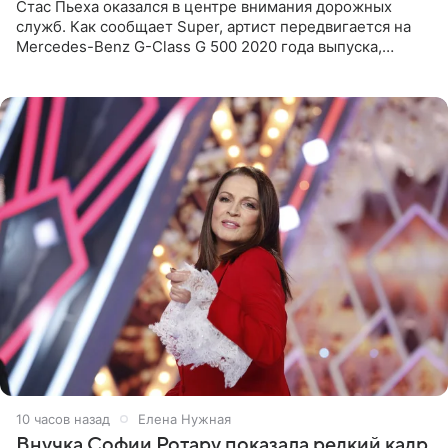
Стас Пьеха оказался в центре внимания дорожных
служб. Как сообщает Super, артист передвигается на
Mercedes-Benz G-Class G 500 2020 года выпуска,
стоимость которого оценивается в 15–20 миллионов
рублей.
10 часов назад
Елена Нужная
Внучка Софии Ротару показала редкий кадр