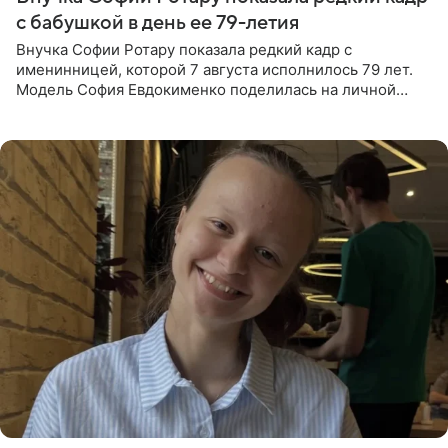
с бабушкой в день ее 79-летия
Внучка Софии Ротару показала редкий кадр с
именинницей, которой 7 августа исполнилось 79 лет.
Модель София Евдокименко поделилась на личной
странице в социальной сети фотографией знаменитой
бабушки. На снимке