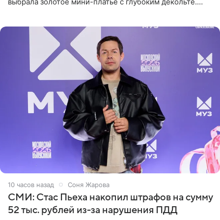
выбрала золотое мини-платье с глубоким декольте.
Дополнением к образу стали бежевые мюли. Стилисты
выпрямили волосы
10 часов назад
Соня Жарова
СМИ: Стас Пьеха накопил штрафов на сумму
52 тыс. рублей из-за нарушения ПДД