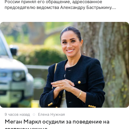
России принял его обращение, адресованное
председателю ведомства Александру Бастрыкину.
Бизнесмен опубликовал ответ Информационного
центра СК в личном блоге. В
9 часов назад
Елена Нужная
Меган Маркл осудили за поведение на