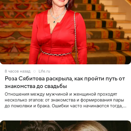
8 часов назад
Life.ru
Роза Сябитова раскрыла, как пройти путь от
знакомства до свадьбы
Отношения между мужчиной и женщиной проходят
несколько этапов: от знакомства и формирования пары
до помолвки и брака. Ошибки часто начинаются тогда,
когда один из партнеров требует от другого слишком
многого,