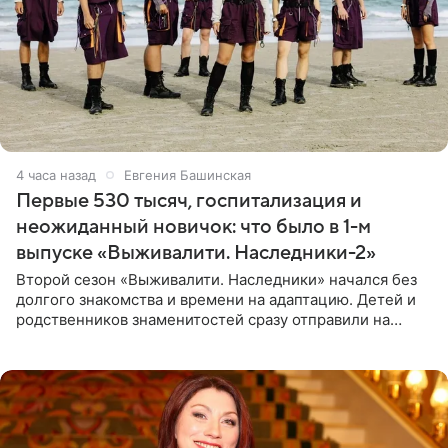
4 часа назад
Евгения Башинская
Первые 530 тысяч, госпитализация и
неожиданный новичок: что было в 1-м
выпуске «Выживалити. Наследники-2»
Второй сезон «Выживалити. Наследники» начался без
долгого знакомства и времени на адаптацию. Детей и
родственников знаменитостей сразу отправили на
тяжелое испытание, а уже через несколько дней в
лагере