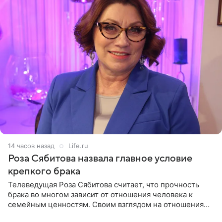
14 часов назад
Life.ru
Роза Сябитова назвала главное условие
крепкого брака
Телеведущая Роза Сябитова считает, что прочность
брака во многом зависит от отношения человека к
семейным ценностям. Своим взглядом на отношения
телеведущая поделилась с корреспондентом Пятого