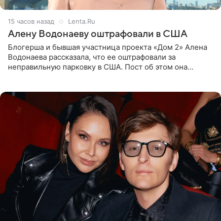
15 часов назад
Lenta.Ru
Алену Водонаеву оштрафовали в США
Блогерша и бывшая участница проекта «Дом 2» Алена
Водонаева рассказала, что ее оштрафовали за
неправильную парковку в США. Пост об этом она
опубликовала в своем Telegram-канале. Она заявила,
что во время отдыха