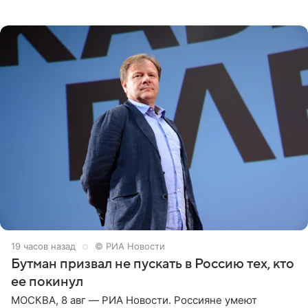
Необычайно умная собака мгновенно влюбляла в себя
публику. Но и
19 часов назад
© РИА Новости
Бутман призвал не пускать в Россию тех, кто
ее покинул
МОСКВА, 8 авг — РИА Новости. Россияне умеют