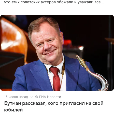
что этих советских актеров обожали и уважали все
женщины большой страны, и наверняка не раз ставили
их в
15 часов назад
© РИА Новости
Бутман рассказал, кого пригласил на свой
юбилей