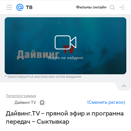
Фильмы онлайн
* транслируется московская сетка вещания
Телепрограмма
(
Сменить регион
)
Дайвинг.TV
Дайвинг.TV – прямой эфир и программа
передач – Сыктывкар