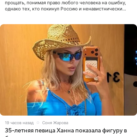
прощать, понимая право любого человека на ошибку,
однако тех, кто покинул Россию и ненавистнически
высказывается о стране и соотечественниках, не стоит
принимать
19 часов назад
Соня Жарова
35-летняя певица Ханна показала фигуру в