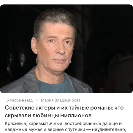
канала на
15 часов назад
Мария Владимирова
Советские актеры и их тайные романы: что
скрывали любимцы миллионов
Красивые, харизматичные, востребованные да еще и
надежные мужья и верные спутники — неудивительно,