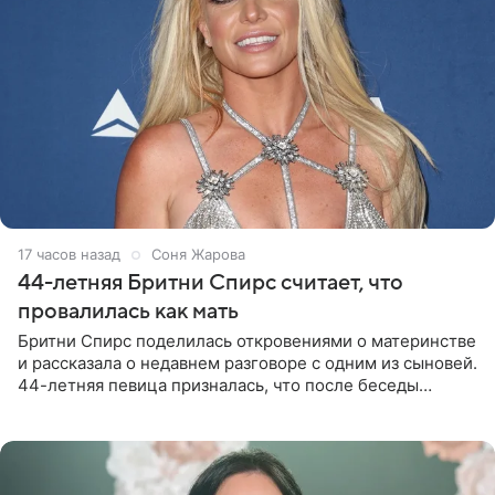
17 часов назад
Соня Жарова
44-летняя Бритни Спирс считает, что
провалилась как мать
Бритни Спирс поделилась откровениями о материнстве
и рассказала о недавнем разговоре с одним из сыновей.
44-летняя певица призналась, что после беседы
почувствовала себя плохой матерью. Публикацию
артистки