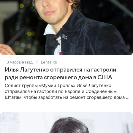
13 часов назад
Lenta.Ru
Илья Лагутенко отправился на гастроли
ради ремонта сгоревшего дома в США
Солист группы «Мумий Тролль» Илья Лагутенко
отправился на гастроли по Европе и Соединенным
Штатам, чтобы заработать на ремонт сгоревшего дома в
Калифорнии. Об этом стало известно Telegram-каналу
Shot. В рамках