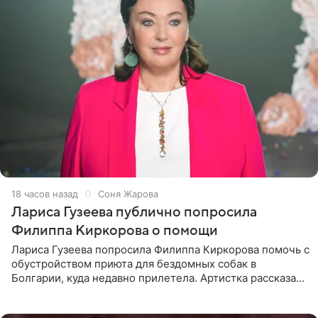
18 часов назад
Соня Жарова
Лариса Гузеева публично попросила
Филиппа Киркорова о помощи
Лариса Гузеева попросила Филиппа Киркорова помочь с
обустройством приюта для бездомных собак в
Болгарии, куда недавно прилетела. Артистка рассказала
о местных волонтерах, которые временно забирают
животных к