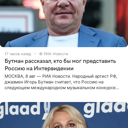
17 часов назад
© РИА Новости
Бутман рассказал, кто бы мог представить
Россию на Интервидении
МОСКВА, 8 авг — РИА Новости. Народный артист РФ,
джазмен Игорь Бутман считает, что Россию на
следующем международном музыкальном конкурсе
«Интервидение» могла бы представить молодая певица
Варвара Убель, так