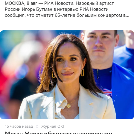
МОСКВА, 8 авг — РИА Новости. Народный артист
России Игорь Бутман в интервью РИА Новости
сообщил, что отметит 65-летие большим концертом в
Кремлевском дворце, а вместе с ним на сцену выйдут
его друзья —
15 часов назад
Журнал OK!