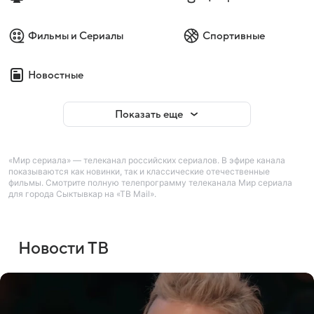
Фильмы и Сериалы
Спортивные
Новостные
Показать еще
«Мир сериала» — телеканал российских сериалов. В эфире канала
показываются как новинки, так и классические отечественные
фильмы. Смотрите полную телепрограмму телеканала Мир сериала
для города Сыктывкар на «ТВ Mail».
Новости ТВ