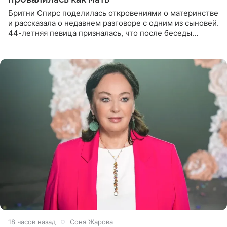
Бритни Спирс поделилась откровениями о материнстве
и рассказала о недавнем разговоре с одним из сыновей.
44-летняя певица призналась, что после беседы
почувствовала себя плохой матерью. Публикацию
артистки
18 часов назад
Соня Жарова