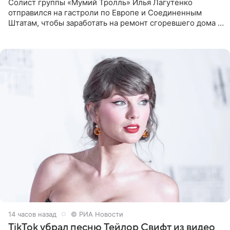
Солист группы «Мумий Тролль» Илья Лагутенко
отправился на гастроли по Европе и Соединенным
Штатам, чтобы заработать на ремонт сгоревшего дома в
Калифорнии. Об этом стало известно Telegram-каналу
Shot. В рамках
14 часов назад
© РИА Новости
TikTok убрал песню Тейлор Свифт из видео