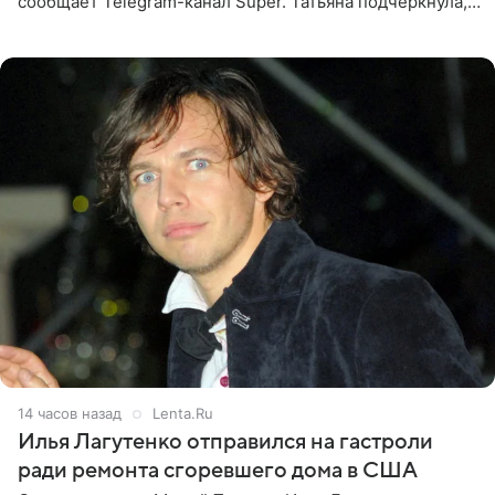
сообщает Telegram-канал Super. Татьяна подчеркнула,
что приняла решение о смене фамилии, поскольку
именно от
14 часов назад
Lenta.Ru
Илья Лагутенко отправился на гастроли
ради ремонта сгоревшего дома в США