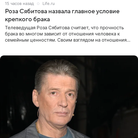
15 часов назад
Life.ru
Роза Сябитова назвала главное условие
крепкого брака
Телеведущая Роза Сябитова считает, что прочность
брака во многом зависит от отношения человека к
семейным ценностям. Своим взглядом на отношения
телеведущая поделилась с корреспондентом Пятого
канала на