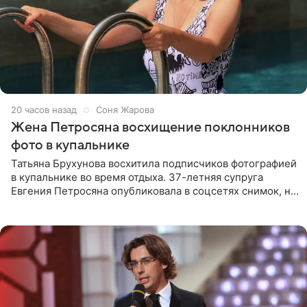
20 часов назад
Соня Жарова
Жена Петросяна восхищение поклонников
фото в купальнике
Татьяна Брухунова восхитила подписчиков фотографией
в купальнике во время отдыха. 37-летняя супруга
Евгения Петросяна опубликовала в соцсетях снимок, на
котором позирует у бассейна в белоснежном монокини
с