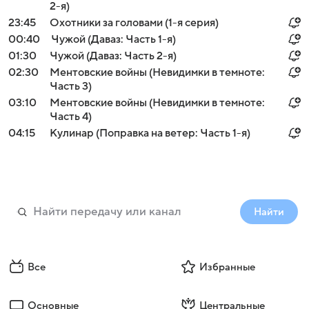
2-я)
23:45
Охотники за головами (1-я серия)
00:40
Чужой (Даваз: Часть 1-я)
01:30
Чужой (Даваз: Часть 2-я)
02:30
Ментовские войны (Невидимки в темноте:
Часть 3)
03:10
Ментовские войны (Невидимки в темноте:
Часть 4)
04:15
Кулинар (Поправка на ветер: Часть 1-я)
Найти
Все
Избранные
Основные
Центральные