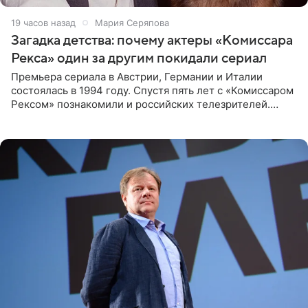
19 часов назад
Мария Серяпова
Загадка детства: почему актеры «Комиссара
Рекса» один за другим покидали сериал
Премьера сериала в Австрии, Германии и Италии
состоялась в 1994 году. Спустя пять лет с «Комиссаром
Рексом» познакомили и российских телезрителей.
Необычайно умная собака мгновенно влюбляла в себя
публику. Но и