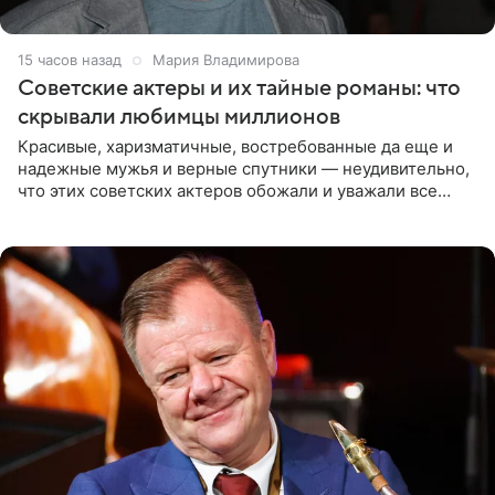
15 часов назад
Мария Владимирова
Советские актеры и их тайные романы: что
скрывали любимцы миллионов
Красивые, харизматичные, востребованные да еще и
надежные мужья и верные спутники — неудивительно,
что этих советских актеров обожали и уважали все
женщины большой страны, и наверняка не раз ставили
их в