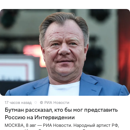
которое дала ему во время интервью с ним. Об этом она
заявила в
17 часов назад
© РИА Новости
Бутман рассказал, кто бы мог представить
Россию на Интервидении
МОСКВА, 8 авг — РИА Новости. Народный артист РФ,