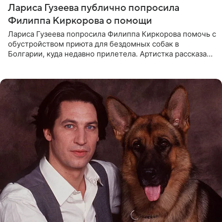
Лариса Гузеева публично попросила
Филиппа Киркорова о помощи
Лариса Гузеева попросила Филиппа Киркорова помочь с
обустройством приюта для бездомных собак в
Болгарии, куда недавно прилетела. Артистка рассказала
о местных волонтерах, которые временно забирают
животных к