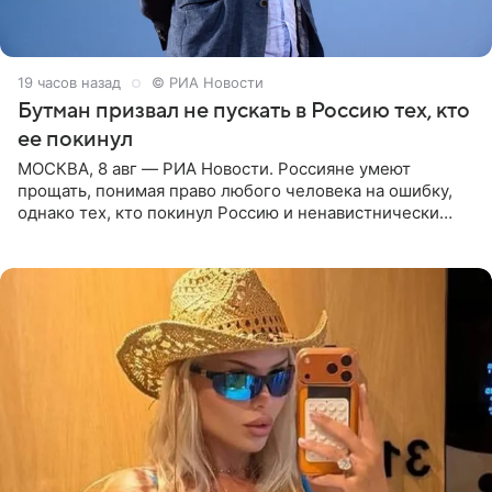
19 часов назад
© РИА Новости
Бутман призвал не пускать в Россию тех, кто
ее покинул
МОСКВА, 8 авг — РИА Новости. Россияне умеют
прощать, понимая право любого человека на ошибку,
однако тех, кто покинул Россию и ненавистнически
высказывается о стране и соотечественниках, не стоит
принимать