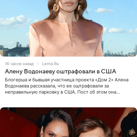
16 часов назад
Lenta.Ru
Алену Водонаеву оштрафовали в США
Блогерша и бывшая участница проекта «Дом 2» Алена
Водонаева рассказала, что ее оштрафовали за
неправильную парковку в США. Пост об этом она
опубликовала в своем Telegram-канале. Она заявила,
что во время отдыха