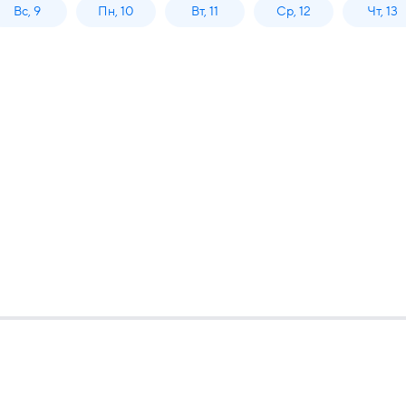
Вс, 9
Пн, 10
Вт, 11
Ср, 12
Чт, 13