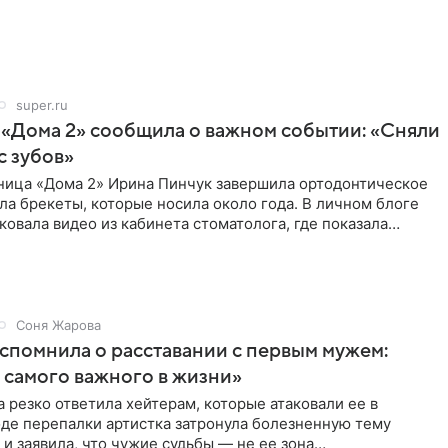
super.ru
 «Дома 2» сообщила о важном событии: «Сняли
с зубов»
ница «Дома 2» Ирина Пинчук завершила ортодонтическое
ла брекеты, которые носила около года. В личном блоге
ковала видео из кабинета стоматолога, где показала
ия
Соня Жарова
спомнила о расставании с первым мужем:
самого важного в жизни»
 резко ответила хейтерам, которые атаковали ее в
оде перепалки артистка затронула болезненную тему
 и заявила, что чужие судьбы — не ее зона