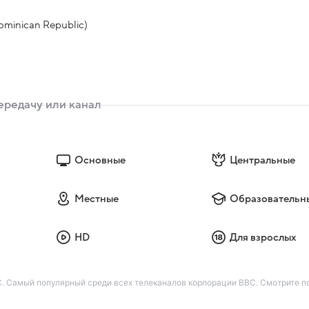
Dominican Republic)
Основные
Центральные
Местные
Образовательн
HD
Для взрослых
 Самый популярный среди всех телеканалов корпорации BBC. Смотрите п