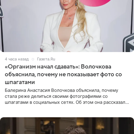
4 часа назад
Газета.Ru
«Организм начал сдавать»: Волочкова
объяснила, почему не показывает фото со
шпагатами
Балерина Анастасия Волочкова объяснила, почему
стала реже делиться своими фотографиями со
шпагатами в социальных сетях. Об этом она рассказала
Общественной Службе Новостей. Знаменитость
призналась, что на