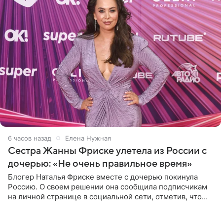
6 часов назад
Елена Нужная
Сестра Жанны Фриске улетела из России с
дочерью: «Не очень правильное время»
Блогер Наталья Фриске вместе с дочерью покинула
Россию. О своем решении она сообщила подписчикам
на личной странице в социальной сети, отметив, что
выбрала для отдыха с ребенком Объединенные
Арабские Эмираты.