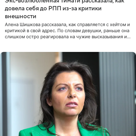
Экс-возлюбленная Тимати рассказала, как
довела себя до РПП из-за критики
внешности
Алена Шишкова рассказала, как справляется с хейтом и
критикой в свой адрес. По словам девушки, раньше она
слишком остро реагировала на чужие высказывания и
начинала искать в себе недостатки. Модель получила