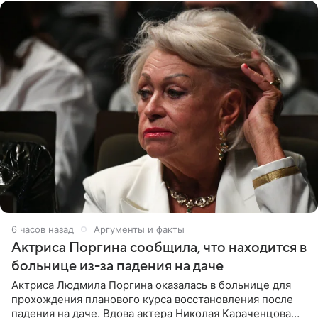
6 часов назад
Аргументы и факты
Актриса Поргина сообщила, что находится в
больнице из-за падения на даче
Актриса Людмила Поргина оказалась в больнице для
прохождения планового курса восстановления после
падения на даче. Вдова актера Николая Караченцова