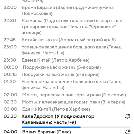
Часть 1-я)
22:00
Время Евразии (Звенигород - жемчужина
Подмосковья)
22:30
Разминка (Подготовка к занятиям в спортзале:
тренировка дыхания Пилатес: "Ореховые"
ягодицы)
22:45
Китайская кухня (Ароматный острый краб)
23:00
Успешное завершение большого дела (Танец
феникса: Часть 1-я)
23:30
Едем в Китай (Лето в Харбине)
00:00
Подружки на всю жизнь (5-я серия)
00:45
Подружки на всю жизнь (6-я серия)
01:30
Успешное завершение большого дела (Танец
феникса: Часть 1-я)
02:00
Мосты, пересекающие горы и реки (2-я серия)
02:30
Мосты, пересекающие горы и реки (3-я серия)
03:00
Едем в Китай (Лето в Харбине)
03:30
Калейдоскоп (У подножия гор
Хэланьшань: Часть 1-я)
04:00
Время Евразии (Плес)