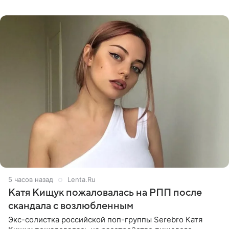
химиотерапии позади, но
5 часов назад
Lenta.Ru
Катя Кищук пожаловалась на РПП после
скандала с возлюбленным
Экс-солистка российской поп-группы Serebro Катя