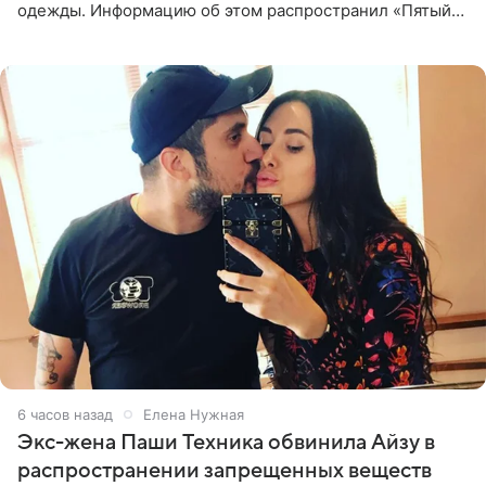
одежды. Информацию об этом распространил «Пятый
канал». Фирму зарегистрировали 13 ноября 2012 года. В
списке
6 часов назад
Елена Нужная
Экс-жена Паши Техника обвинила Айзу в
распространении запрещенных веществ