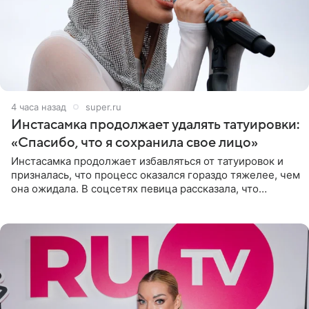
4 часа назад
super.ru
Инстасамка продолжает удалять татуировки:
«Спасибо, что я сохранила свое лицо»
Инстасамка продолжает избавляться от татуировок и
призналась, что процесс оказался гораздо тяжелее, чем
она ожидала. В соцсетях певица рассказала, что
очередной сеанс удаления рисунков стал для нее
«ужасно