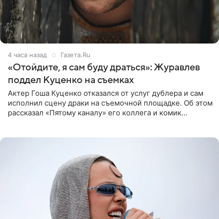
4 часа назад
Газета.Ru
«Отойдите, я сам буду драться»: Журавлев
поддел Куценко на съемках
Актер Гоша Куценко отказался от услуг дублера и сам
исполнил сцену драки на съемочной площадке. Об этом
рассказал «Пятому каналу» его коллега и комик
Дмитрий Журавлев. По словам артиста, когда Куценко