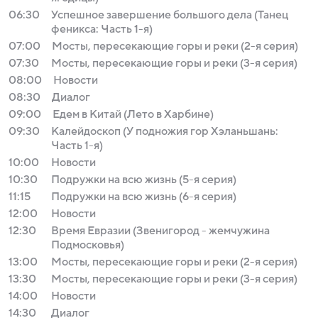
06:30
Успешное завершение большого дела (Танец
феникса: Часть 1-я)
07:00
Мосты, пересекающие горы и реки (2-я серия)
07:30
Мосты, пересекающие горы и реки (3-я серия)
08:00
Новости
08:30
Диалог
09:00
Едем в Китай (Лето в Харбине)
09:30
Калейдоскоп (У подножия гор Хэланьшань:
Часть 1-я)
10:00
Новости
10:30
Подружки на всю жизнь (5-я серия)
11:15
Подружки на всю жизнь (6-я серия)
12:00
Новости
12:30
Время Евразии (Звенигород - жемчужина
Подмосковья)
13:00
Мосты, пересекающие горы и реки (2-я серия)
13:30
Мосты, пересекающие горы и реки (3-я серия)
14:00
Новости
14:30
Диалог