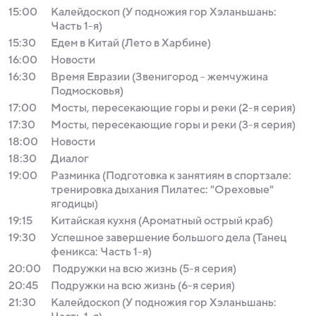
15:00
Калейдоскоп (У подножия гор Хэланьшань:
Часть 1-я)
15:30
Едем в Китай (Лето в Харбине)
16:00
Новости
16:30
Время Евразии (Звенигород - жемчужина
Подмосковья)
17:00
Мосты, пересекающие горы и реки (2-я серия)
17:30
Мосты, пересекающие горы и реки (3-я серия)
18:00
Новости
18:30
Диалог
19:00
Разминка (Подготовка к занятиям в спортзале:
тренировка дыхания Пилатес: "Ореховые"
ягодицы)
19:15
Китайская кухня (Ароматный острый краб)
19:30
Успешное завершение большого дела (Танец
феникса: Часть 1-я)
20:00
Подружки на всю жизнь (5-я серия)
20:45
Подружки на всю жизнь (6-я серия)
21:30
Калейдоскоп (У подножия гор Хэланьшань: