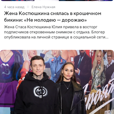
4 часа назад
Елена Нужная
Жена Костюшкина снялась в крошечном
бикини: «Не молодею — дорожаю»
Жена Стаса Костюшкина Юлия привела в восторг
подписчиков откровенным снимком с отдыха. Блогер
опубликовала на личной странице в социальной сети
фото в ярком бикини, позируя на пирсе во время отпуска
в Турции,