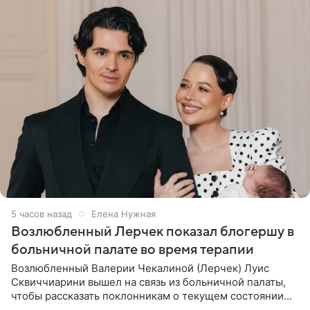
5 часов назад
Елена Нужная
Возлюбленный Лерчек показал блогершу в
больничной палате во время терапии
Возлюбленный Валерии Чекалиной (Лерчек) Луис
Сквиччиарини вышел на связь из больничной палаты,
чтобы рассказать поклонникам о текущем состоянии
блогерши. Он подтвердил, что основной курс