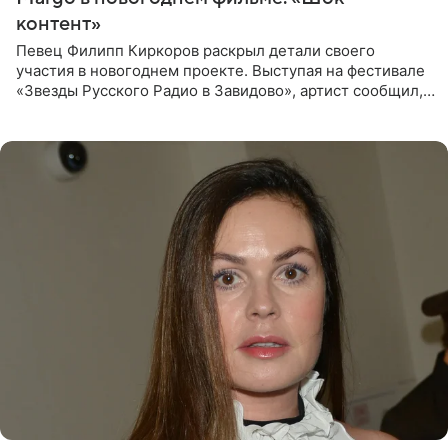
контент»
Певец Филипп Киркоров раскрыл детали своего
участия в новогоднем проекте. Выступая на фестивале
«Звезды Русского Радио в Завидово», артист сообщил,
что появится в кадре вместе со своей подопечной
Margo