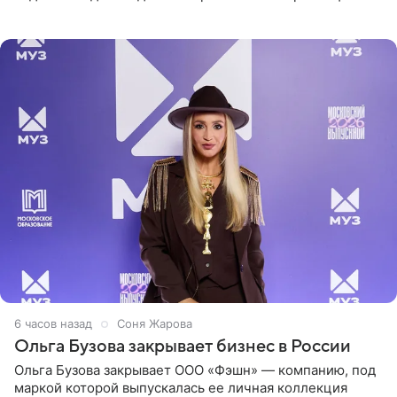
рассказала об этом сайту MK.ru. Знаменитость получила
сильный
6 часов назад
Соня Жарова
Ольга Бузова закрывает бизнес в России
Ольга Бузова закрывает ООО «Фэшн» — компанию, под
маркой которой выпускалась ее личная коллекция