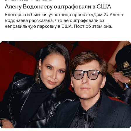
Алену Водонаеву оштрафовали в США
Блогерша и бывшая участница проекта «Дом 2» Алена
Водонаева рассказала, что ее оштрафовали за
неправильную парковку в США. Пост об этом она
опубликовала в своем Telegram-канале. Она заявила,
что во время отдыха