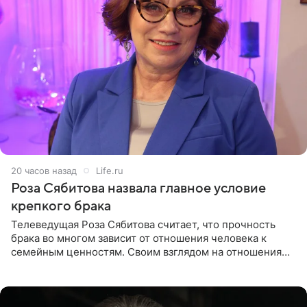
20 часов назад
Life.ru
Роза Сябитова назвала главное условие
крепкого брака
Телеведущая Роза Сябитова считает, что прочность
брака во многом зависит от отношения человека к
семейным ценностям. Своим взглядом на отношения
телеведущая поделилась с корреспондентом Пятого
канала на