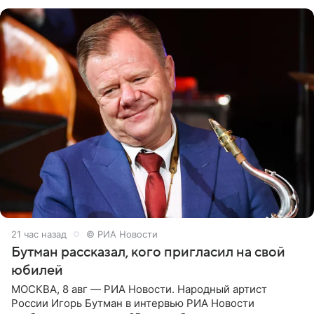
их в
21 час назад
© РИА Новости
Бутман рассказал, кого пригласил на свой
юбилей
МОСКВА, 8 авг — РИА Новости. Народный артист
России Игорь Бутман в интервью РИА Новости