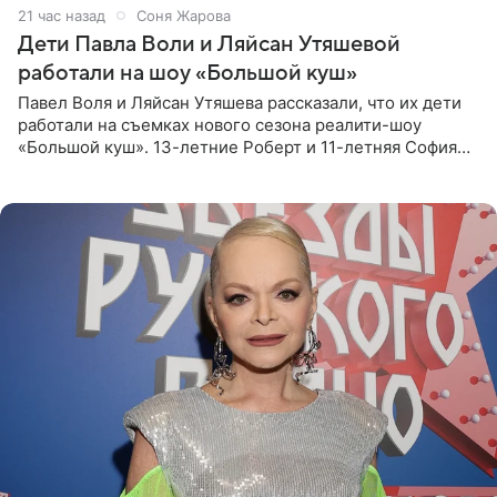
21 час назад
Соня Жарова
Дети Павла Воли и Ляйсан Утяшевой
работали на шоу «Большой куш»
Павел Воля и Ляйсан Утяшева рассказали, что их дети
работали на съемках нового сезона реалити-шоу
«Большой куш». 13-летние Роберт и 11-летняя София
отправились вместе с родителями в Таиланд и успели
поработать