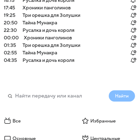
16:15
Русалка и дочь короля
17:45
Хроники панголинов
19:25
Три орешка для Золушки
20:50
Тайна Мунакра
22:30
Русалка и дочь короля
00:00
Хроники панголинов
01:35
Три орешка для Золушки
02:55
Тайна Мунакра
04:35
Русалка и дочь короля
Найти
Все
Избранные
Основные
Центральные