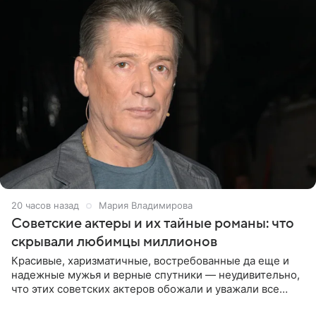
21 час назад
Мария Владимирова
Советские актеры и их тайные романы: что
скрывали любимцы миллионов
Красивые, харизматичные, востребованные да еще и
надежные мужья и верные спутники — неудивительно,
что этих советских актеров обожали и уважали все
женщины большой страны, и наверняка не раз ставили