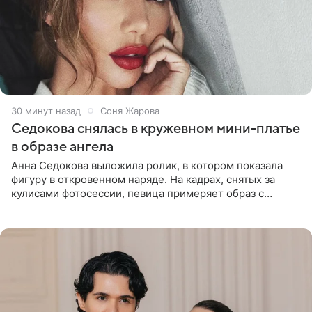
30 минут назад
Соня Жарова
Седокова снялась в кружевном мини-платье
в образе ангела
Анна Седокова выложила ролик, в котором показала
фигуру в откровенном наряде. На кадрах, снятых за
кулисами фотосессии, певица примеряет образ с
ангельскими крыльями за спиной. Главным акцентом
наряда стало