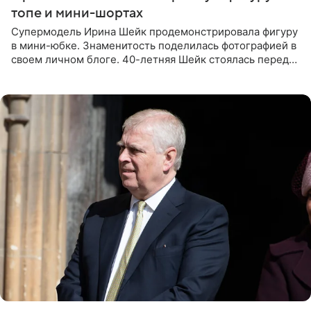
топе и мини-шортах
Супермодель Ирина Шейк продемонстрировала фигуру
в мини-юбке. Знаменитость поделилась фотографией в
своем личном блоге. 40-летняя Шейк стоялась перед
зеркалом в черном топе с кружевом, который
дополнила