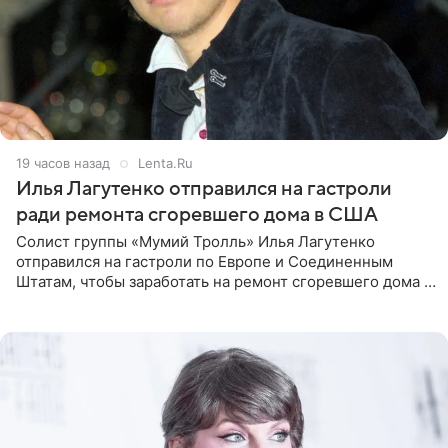
19 часов назад
Lenta.Ru
Илья Лагутенко отправился на гастроли
ради ремонта сгоревшего дома в США
Солист группы «Мумий Тролль» Илья Лагутенко
отправился на гастроли по Европе и Соединенным
Штатам, чтобы заработать на ремонт сгоревшего дома в
Калифорнии. Об этом стало известно Telegram-каналу
Shot. В рамках