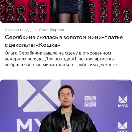
6 часов назад
Соня Жарова
Серябкина снялась в золотом мини-платье
с декольте: «Кошка»
Ольга Серябкина вышла на сцену в откровенном
вечернем наряде. Для выхода 41-летняя артистка
выбрала золотое мини-платье с глубоким декольте.
Дополнением к образу стали бежевые мюли. Стилисты
выпрямили волосы