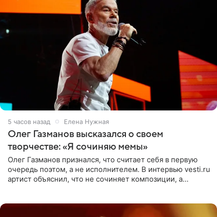
5 часов назад
Елена Нужная
Олег Газманов высказался о своем
творчестве: «Я сочиняю мемы»
Олег Газманов признался, что считает себя в первую
очередь поэтом, а не исполнителем. В интервью vesti.ru
артист объяснил, что не сочиняет композиции, а
позволяет им появляться через себя. По словам
музыканта,