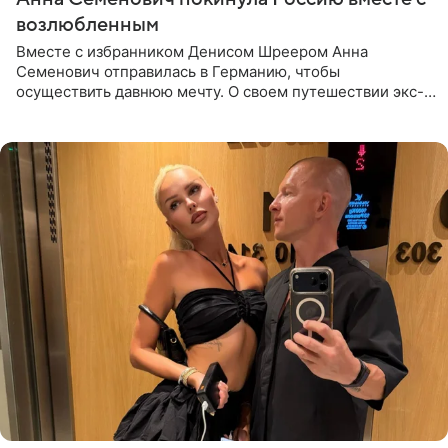
возлюбленным
Вместе с избранником Денисом Шреером Анна
Семенович отправилась в Германию, чтобы
осуществить давнюю мечту. О своем путешествии экс-
солистка «Блестящих» рассказала поклонникам на
личной странице в социальной