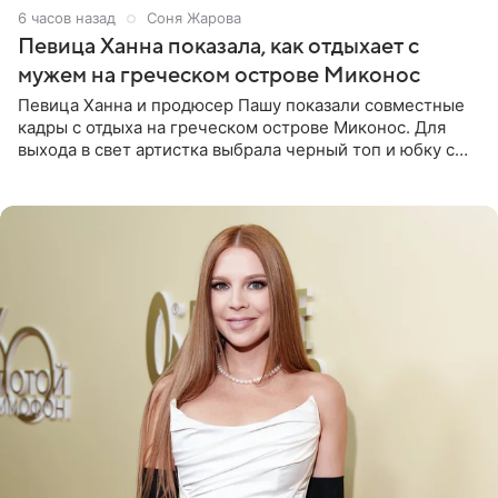
6 часов назад
Соня Жарова
Певица Ханна показала, как отдыхает с
мужем на греческом острове Миконос
Певица Ханна и продюсер Пашу показали совместные
кадры с отдыха на греческом острове Миконос. Для
выхода в свет артистка выбрала черный топ и юбку с
высоким разрезом. Дополнили образ босоножки в тон,
серьги с