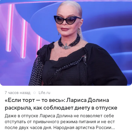
7 часов назад
Life.ru
«Если торт — то весь»: Лариса Долина
раскрыла, как соблюдает диету в отпуске
Даже в отпуске Лариса Долина не позволяет себе
отступать от привычного режима питания и не ест
после двух часов дня. Народная артистка России