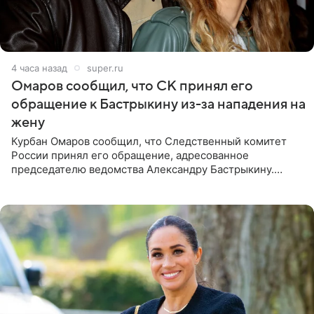
4 часа назад
super.ru
Омаров сообщил, что СК принял его
обращение к Бастрыкину из-за нападения на
жену
Курбан Омаров сообщил, что Следственный комитет
России принял его обращение, адресованное
председателю ведомства Александру Бастрыкину.
Бизнесмен опубликовал ответ Информационного
центра СК в личном блоге. В