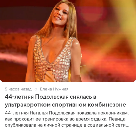
5 часов назад
Елена Нужная
44-летняя Подольская снялась в
ультракоротком спортивном комбинезоне
44-летняя Наталья Подольская показала поклонникам,
как проходит ее тренировка во время отдыха. Певица
опубликовала на личной странице в социальной сети
снимки из спортзала. На кадрах артистка позирует в