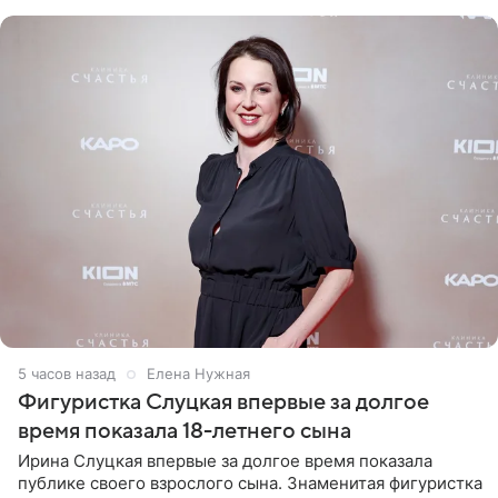
красном
5 часов назад
Елена Нужная
Фигуристка Слуцкая впервые за долгое
время показала 18-летнего сына
Ирина Слуцкая впервые за долгое время показала
публике своего взрослого сына. Знаменитая фигуристка