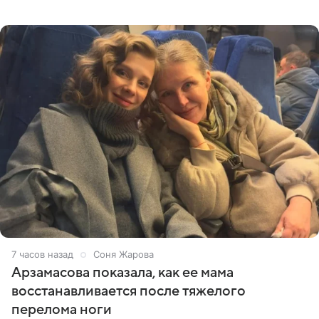
призналась, что особенно строго следит за рационом на
отдыхе, когда
7 часов назад
Соня Жарова
Арзамасова показала, как ее мама
восстанавливается после тяжелого
перелома ноги