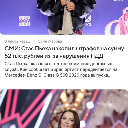
6 часов назад
Соня Жарова
СМИ: Стас Пьеха накопил штрафов на сумму
52 тыс. рублей из-за нарушения ПДД
Стас Пьеха оказался в центре внимания дорожных
служб. Как сообщает Super, артист передвигается на
Mercedes-Benz G-Class G 500 2020 года выпуска,
стоимость которого оценивается в 15–20 миллионов
рублей.