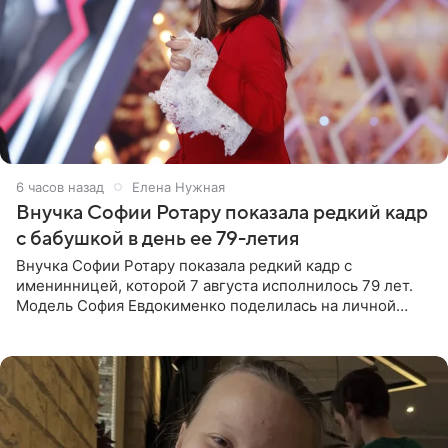
6 часов назад
Елена Нужная
Внучка Софии Ротару показала редкий кадр
с бабушкой в день ее 79-летия
Внучка Софии Ротару показала редкий кадр с
именинницей, которой 7 августа исполнилось 79 лет.
Модель София Евдокименко поделилась на личной
странице в социальной сети фотографией знаменитой
бабушки. На снимке