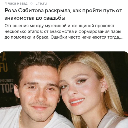
4 часа назад
Life.ru
Роза Сябитова раскрыла, как пройти путь от
знакомства до свадьбы
Отношения между мужчиной и женщиной проходят
несколько этапов: от знакомства и формирования пары
до помолвки и брака. Ошибки часто начинаются тогда,
когда один из партнеров требует от другого слишком
многого,