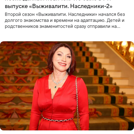
выпуске «Выживалити. Наследники-2»
Второй сезон «Выживалити. Наследники» начался без
долгого знакомства и времени на адаптацию. Детей и
родственников знаменитостей сразу отправили на
тяжелое испытание, а уже через несколько дней в
лагере