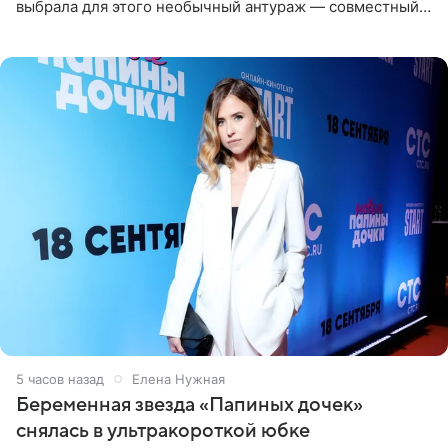
выбрала для этого необычный антураж — совместный
отдых на воде. Вместе с 18-летним Артемом фигуристка
5 часов назад
Елена Нужная
Беременная звезда «Папиных дочек»
снялась в ультракороткой юбке