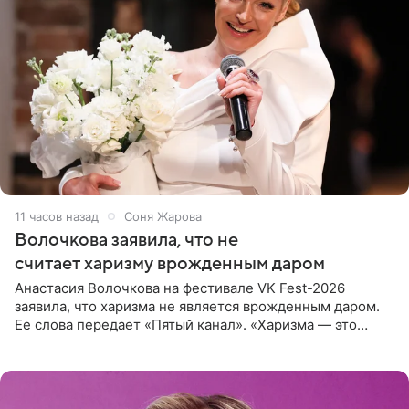
11 часов назад
Соня Жарова
Волочкова заявила, что не
считает харизму врожденным даром
Анастасия Волочкова на фестивале VK Fest-2026
заявила, что харизма не является врожденным даром.
Ее слова передает «Пятый канал». «Харизма — это
отчасти все-таки приобретенное качество, а не
врожденное, потому