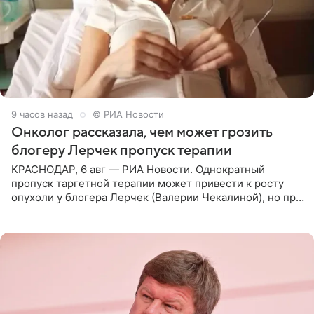
9 часов назад
© РИА Новости
Онколог рассказала, чем может грозить
блогеру Лерчек пропуск терапии
КРАСНОДАР, 6 авг — РИА Новости. Однократный
пропуск таргетной терапии может привести к росту
опухоли у блогера Лерчек (Валерии Чекалиной), но при
оперативном возобновлении лечения ущерб здоровью
не критичен,