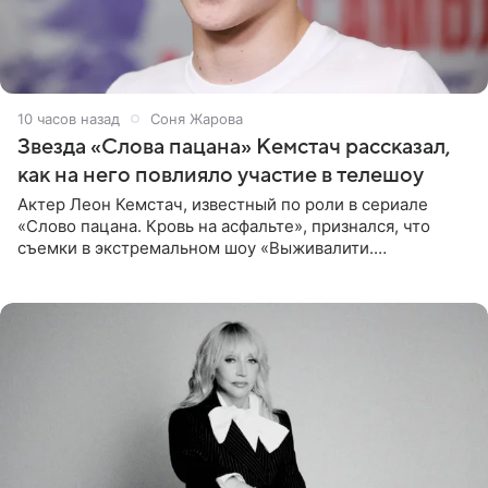
10 часов назад
Соня Жарова
Звезда «Слова пацана» Кемстач рассказал,
как на него повлияло участие в телешоу
Актер Леон Кемстач, известный по роли в сериале
«Слово пацана. Кровь на асфальте», признался, что
съемки в экстремальном шоу «Выживалити.
Наследники» кардинально повлияли на его образ жизни.
Подробностями он