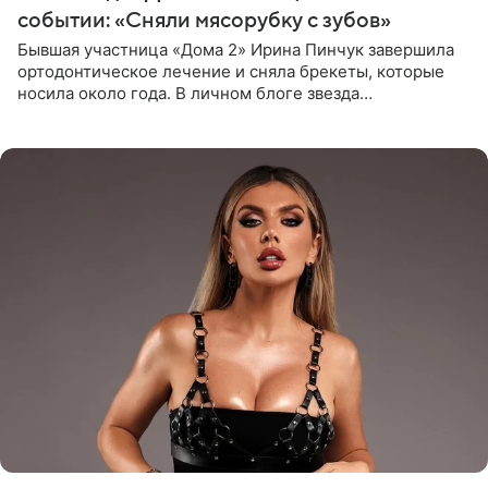
событии: «Сняли мясорубку с зубов»
Бывшая участница «Дома 2» Ирина Пинчук завершила
ортодонтическое лечение и сняла брекеты, которые
носила около года. В личном блоге звезда
опубликовала видео из кабинета стоматолога, где
показала процесс снятия