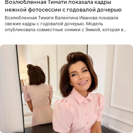
Возлюбленная Тимати показала кадры
нежной фотосессии с годовалой дочерью
Возлюбленная Тимати Валентина Иванова показала
свежие кадры с годовалой дочерью. Модель
опубликовала совместные снимки с Эммой, которая в
начале недели отпраздновала свой первый день
рождения. Фото появились в