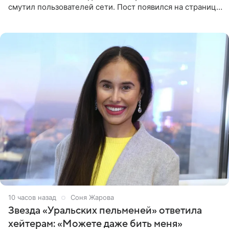
смутил пользователей сети. Пост появился на странице
артистки в Instagram (принадлежит компании Meta,
признанной
10 часов назад
Соня Жарова
Звезда «Уральских пельменей» ответила
хейтерам: «Можете даже бить меня»