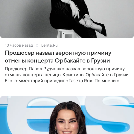
10 часов назад
Lenta.Ru
Продюсер назвал вероятную причину
отмены концерта Орбакайте в Грузии
Продюсер Павел Рудченко назвал вероятную причину
отмены концерта певицы Кристины Орбакайте в Грузии.
Его комментарий приводит «Газета.Ru». По мнению
медиаменеджера, на решение администрации Батума
могли