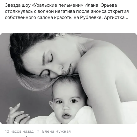
Звезда шоу «Уральские пельмени» Илана Юрьева
столкнулась с волной негатива после анонса открытия
собственного салона красоты на Рублевке. Артистка
поделилась планами с подписчиками, однако реакция
публики
10 часов назад
Елена Нужная