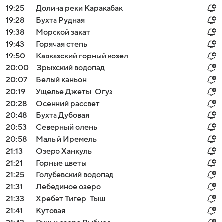
19:25
Долина реки Каракабак
19:28
Бухта Рудная
19:38
Морской закат
19:43
Горячая степь
19:50
Кавказский горный козел
20:00
Зрыхский водопад
20:07
Белый каньон
20:19
Ущелье Джеты-Огуз
20:28
Осенний рассвет
20:48
Бухта Дубовая
20:53
Северный олень
20:58
Малый Иремель
21:13
Озеро Ханкуль
21:21
Горные цветы
21:25
Голубевский водопад
21:31
Лебединое озеро
21:33
Хребет Тигер-Тыш
21:41
Кутовая