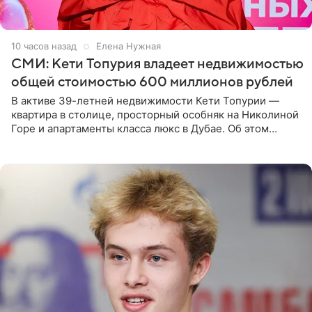
10 часов назад
Елена Нужная
СМИ: Кети Топурия владеет недвижимостью
общей стоимостью 600 миллионов рублей
В активе 39-летней недвижимости Кети Топурии —
квартира в столице, просторный особняк на Николиной
Горе и апартаменты класса люкс в Дубае. Об этом
сообщает Telegram-канал «Звездач» в рубрике «По
домам». По