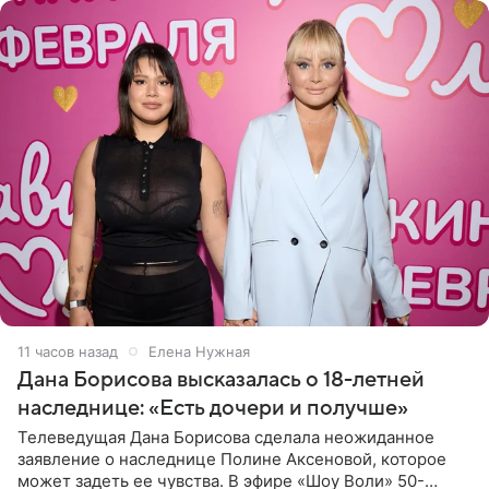
11 часов назад
Елена Нужная
Дана Борисова высказалась о 18-летней
наследнице: «Есть дочери и получше»
Телеведущая Дана Борисова сделала неожиданное
заявление о наследнице Полине Аксеновой, которое
может задеть ее чувства. В эфире «Шоу Воли» 50-