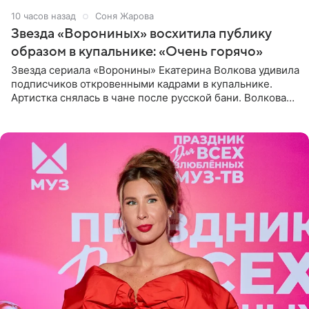
10 часов назад
Соня Жарова
Звезда «Ворониных» восхитила публику
образом в купальнике: «Очень горячо»
Звезда сериала «Воронины» Екатерина Волкова удивила
подписчиков откровенными кадрами в купальнике.
Артистка снялась в чане после русской бани. Волкова
рассказала, что сейчас отдыхает на Алтае в компании