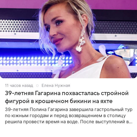
11 часов назад
Елена Нужная
39-летняя Гагарина похвасталась стройной
фигурой в крошечном бикини на яхте
39-летняя Полина Гагарина завершила гастрольный тур
по южным городам и перед возвращением в столицу
решила провести время на воде. После выступлений в
Сочи и Геленджике певица вместе с командой
отправилась в