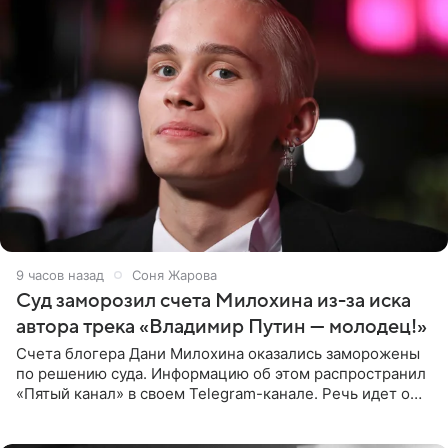
9 часов назад
Соня Жарова
Суд заморозил счета Милохина из-за иска
автора трека «Владимир Путин — молодец!»
Счета блогера Дани Милохина оказались заморожены
по решению суда. Информацию об этом распространил
«Пятый канал» в своем Telegram-канале. Речь идет о
сумме в 407,2 тыс. рублей. Причиной разбирательства
стал