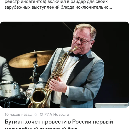
реестр иноагентов) включил в райдер для своих
зарубежных выступлений блюда исключительно
русской кухни. Об этом сообщает РИА Новости.
Согласно документу, в гримерную
10 часов назад
© РИА Новости
Бутман хочет провести в России первый