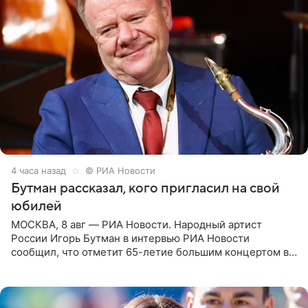
4 часа назад
© РИА Новости
Бутман рассказал, кого пригласил на свой
юбилей
МОСКВА, 8 авг — РИА Новости. Народный артист
России Игорь Бутман в интервью РИА Новости
сообщил, что отметит 65-летие большим концертом в
Кремлевском дворце, а вместе с ним на сцену выйдут
его друзья —