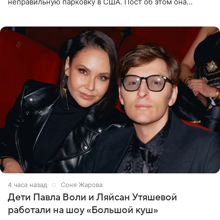
неправильную парковку в США. Пост об этом она
опубликовала в своем Telegram-канале. Она заявила,
что во время отдыха
4 часа назад
Соня Жарова
Дети Павла Воли и Ляйсан Утяшевой
работали на шоу «Большой куш»