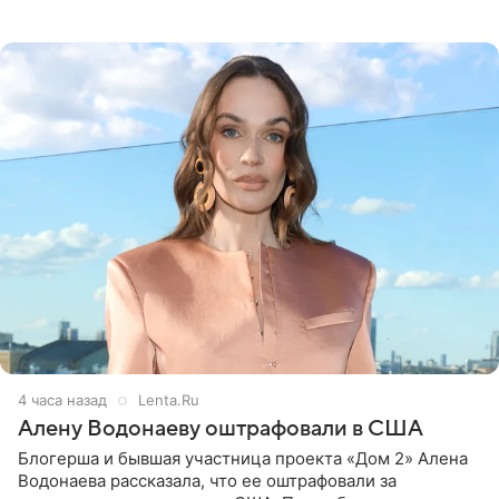
белую фотографию, на которой она прыгает в бассейн с
воздушными
4 часа назад
Lenta.Ru
Алену Водонаеву оштрафовали в США
Блогерша и бывшая участница проекта «Дом 2» Алена
Водонаева рассказала, что ее оштрафовали за