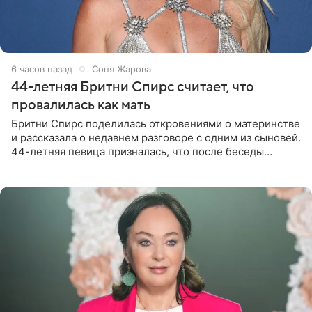
6 часов назад
Соня Жарова
44-летняя Бритни Спирс считает, что
провалилась как мать
Бритни Спирс поделилась откровениями о материнстве
и рассказала о недавнем разговоре с одним из сыновей.
44-летняя певица призналась, что после беседы
почувствовала себя плохой матерью. Публикацию
артистки