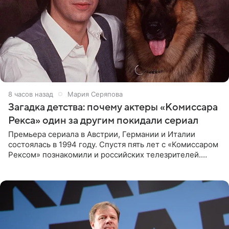
8 часов назад
Мария Серяпова
Загадка детства: почему актеры «Комиссара
Рекса» один за другим покидали сериал
Премьера сериала в Австрии, Германии и Италии
состоялась в 1994 году. Спустя пять лет с «Комиссаром
Рексом» познакомили и российских телезрителей.
Необычайно умная собака мгновенно влюбляла в себя
публику. Но и