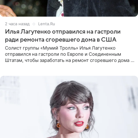
2 часа назад
Lenta.Ru
Илья Лагутенко отправился на гастроли
ради ремонта сгоревшего дома в США
Солист группы «Мумий Тролль» Илья Лагутенко
отправился на гастроли по Европе и Соединенным
Штатам, чтобы заработать на ремонт сгоревшего дома в
Калифорнии. Об этом стало известно Telegram-каналу
Shot. В рамках