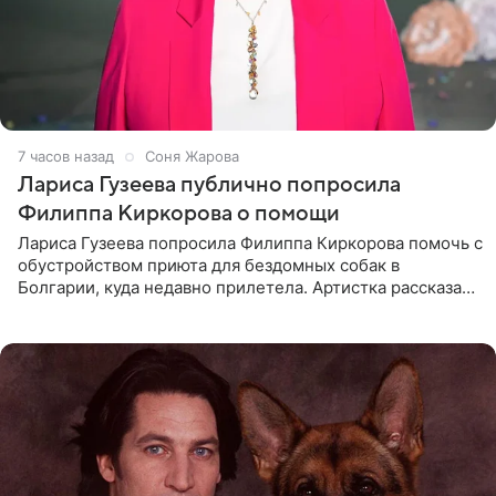
7 часов назад
Соня Жарова
Лариса Гузеева публично попросила
Филиппа Киркорова о помощи
Лариса Гузеева попросила Филиппа Киркорова помочь с
обустройством приюта для бездомных собак в
Болгарии, куда недавно прилетела. Артистка рассказала
о местных волонтерах, которые временно забирают
животных к