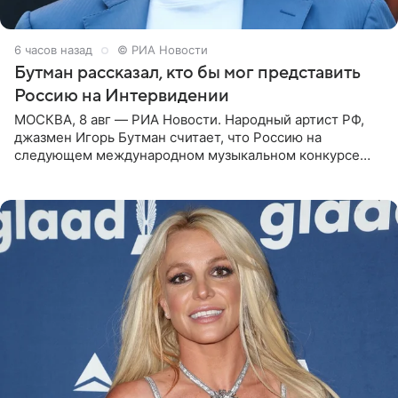
6 часов назад
© РИА Новости
Бутман рассказал, кто бы мог представить
Россию на Интервидении
МОСКВА, 8 авг — РИА Новости. Народный артист РФ,
джазмен Игорь Бутман считает, что Россию на
следующем международном музыкальном конкурсе
«Интервидение» могла бы представить молодая певица
Варвара Убель, так