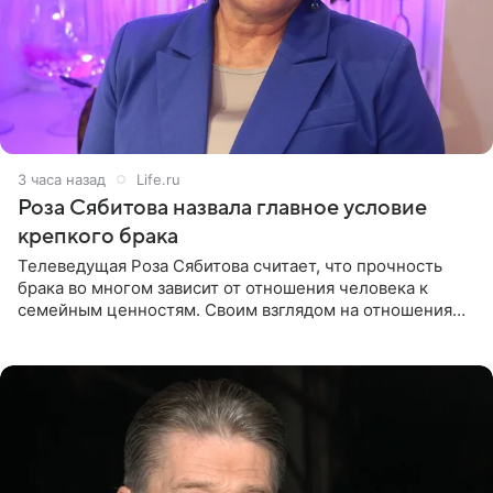
3 часа назад
Life.ru
Роза Сябитова назвала главное условие
крепкого брака
Телеведущая Роза Сябитова считает, что прочность
брака во многом зависит от отношения человека к
семейным ценностям. Своим взглядом на отношения
телеведущая поделилась с корреспондентом Пятого
канала на