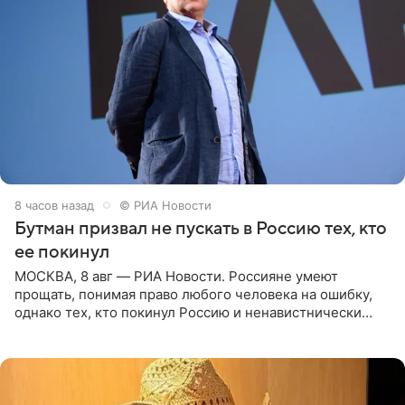
8 часов назад
© РИА Новости
Бутман призвал не пускать в Россию тех, кто
ее покинул
МОСКВА, 8 авг — РИА Новости. Россияне умеют
прощать, понимая право любого человека на ошибку,
однако тех, кто покинул Россию и ненавистнически
высказывается о стране и соотечественниках, не стоит
принимать