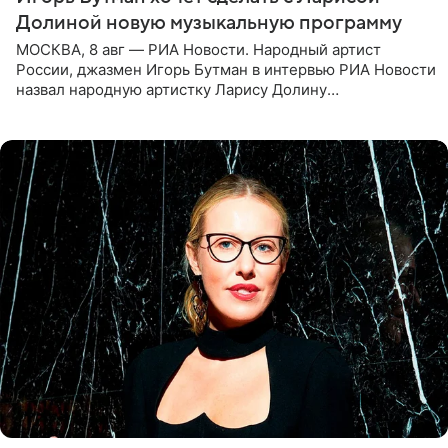
Долиной новую музыкальную программу
МОСКВА, 8 авг — РИА Новости. Народный артист
России, джазмен Игорь Бутман в интервью РИА Новости
назвал народную артистку Ларису Долину
великолепной певицей и рассказал о желании сделать с
ней новую совместную