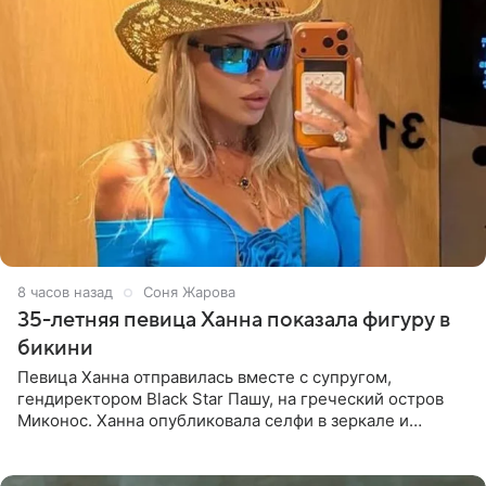
8 часов назад
Соня Жарова
35-летняя певица Ханна показала фигуру в
бикини
Певица Ханна отправилась вместе с супругом,
гендиректором Black Star Пашу, на греческий остров
Миконос. Ханна опубликовала селфи в зеркале и
призналась, что сейчас особенно довольна собой. По
словам певицы, она