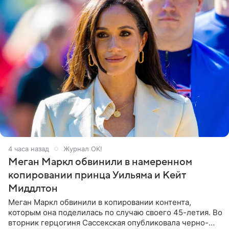
4 часа назад
Журнал OK!
Меган Маркл обвинили в намеренном
копировании принца Уильяма и Кейт
Миддлтон
Меган Маркл обвинили в копировании контента,
которым она поделилась по случаю своего 45-летия. Во
вторник герцогиня Сассекская опубликовала черно-