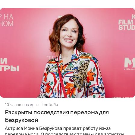
переросла в
10 часов назад
Lenta.Ru
Раскрыты последствия перелома для
Безруковой
Актриса Ирина Безрукова прервет работу из-за
перелома ноги. О последствиях травмы для артистки