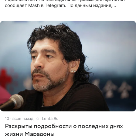
сообщает Mash в Telegram. По данным издания,
Безрукова пропустит 15 спектаклей — восемь показов
«Женитьбы Фигаро»,
10 часов назад
Lenta.Ru
Раскрыты подробности о последних днях
жизни Марадоны