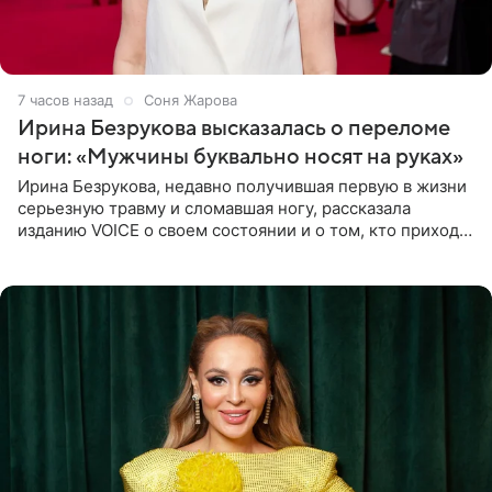
7 часов назад
Соня Жарова
Ирина Безрукова высказалась о переломе
ноги: «Мужчины буквально носят на руках»
Ирина Безрукова, недавно получившая первую в жизни
серьезную травму и сломавшая ногу, рассказала
изданию VOICE о своем состоянии и о том, кто приходит
ей на помощь. Поддержку актриса ощущает со всех
сторон.