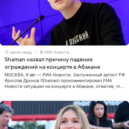
12 часов назад
© РИА Новости
Shaman назвал причину падения
ограждений на концерте в Абакане
МОСКВА, 9 авг — РИА Новости. Заслуженный артист РФ
Ярослав Дронов (Shaman) прокомментировал РИА
Новости ситуацию на концерте в Абакане, отметив, что
во время исполнения песни «Братья-славяне» он
обменивался