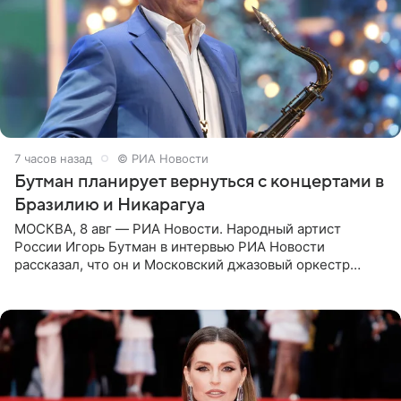
7 часов назад
© РИА Новости
Бутман планирует вернуться с концертами в
Бразилию и Никарагуа
МОСКВА, 8 авг — РИА Новости. Народный артист
России Игорь Бутман в интервью РИА Новости
рассказал, что он и Московский джазовый оркестр
планируют в будущем вновь приехать с концертами в
Бразилию и Никарагуа.