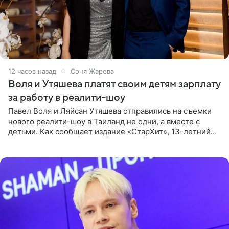
12 часов назад
Соня Жарова
Воля и Утяшева платят своим детям зарплату
за работу в реалити-шоу
Павел Воля и Ляйсан Утяшева отправились на съемки
нового реалити-шоу в Таиланд не одни, а вместе с
детьми. Как сообщает издание «СтарХит», 13-летний
Роберт и 11-летняя София не просто сопровождают
родителей, а