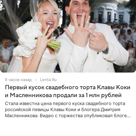
9 часов назад
Lenta.Ru
Первый кусок свадебного торта Клавы Коки
и Масленникова продали за 1 млн рублей
Стала известна цена первого куска свадебного торта
российской певицы Клавы Коки и блогера Дмитрия
Масленникова. Видео с торжества опубликовал блогер
Азамат Каххаров на своей странице в Instagram
(принадлежит