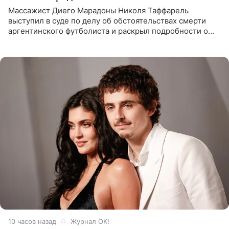
Массажист Диего Марадоны Николя Таффарель
выступил в суде по делу об обстоятельствах смерти
аргентинского футболиста и раскрыл подробности о
последних днях его жизни. Его слова приводит AFP. На
заседании
10 часов назад
Журнал OK!