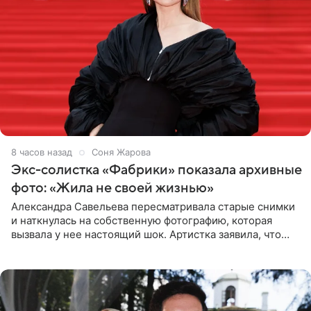
8 часов назад
Соня Жарова
Экс-солистка «Фабрики» показала архивные
фото: «Жила не своей жизнью»
Александра Савельева пересматривала старые снимки
и наткнулась на собственную фотографию, которая
вызвала у нее настоящий шок. Артистка заявила, что
пропасть между ее прошлым и нынешним обликом
огромна. При