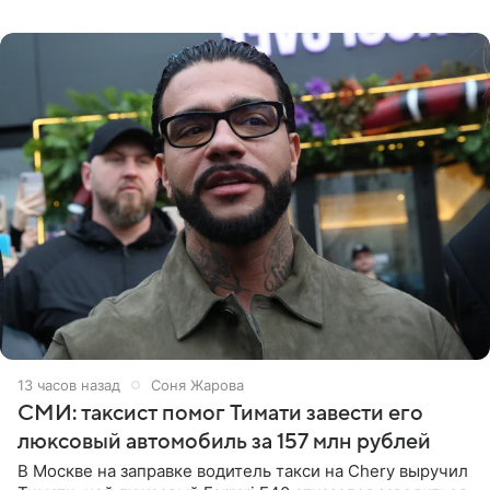
образ Глюкоза
13 часов назад
Соня Жарова
СМИ: таксист помог Тимати завести его
люксовый автомобиль за 157 млн рублей
В Москве на заправке водитель такси на Chery выручил