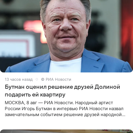
13 часов назад
© РИА Новости
Бутман оценил решение друзей Долиной
подарить ей квартиру
МОСКВА, 8 авг — РИА Новости. Народный артист
России Игорь Бутман в интервью РИА Новости назвал
замечательным событием решение друзей народной
артистки РФ Ларисы Долиной подарить ей квартиру.
Ранее Долина