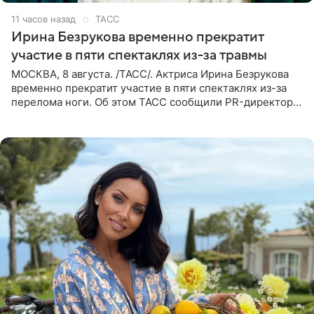
11 часов назад
ТАСС
Ирина Безрукова временно прекратит
участие в пяти спектаклях из-за травмы
МОСКВА, 8 августа. /ТАСС/. Актриса Ирина Безрукова
временно прекратит участие в пяти спектаклях из-за
перелома ноги. Об этом ТАСС сообщили PR-директор
артистки Станислав Влайку и пресс-атташе
Московского