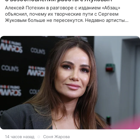
Алексей Потехин в разговоре с изданием «Абзац»
объяснил, почему их творческие пути с Сергеем
Жуковым больше не пересекутся. Недавно артисты
воссоединились на большом концерте «30 нам уже!»,
который прошел в
14 часов назад
Соня Жарова