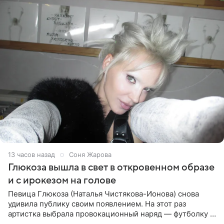
13 часов назад
Соня Жарова
Глюкоза вышла в свет в откровенном образе
и с ирокезом на голове
Певица Глюкоза (Наталья Чистякова-Ионова) снова
удивила публику своим появлением. На этот раз
артистка выбрала провокационный наряд — футболку с
принтом, имитирующим полуобнаженную грудь. Свой