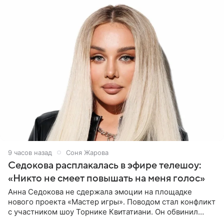
9 часов назад
Соня Жарова
Седокова расплакалась в эфире телешоу:
«Никто не смеет повышать на меня голос»
Анна Седокова не сдержала эмоции на площадке
нового проекта «Мастер игры». Поводом стал конфликт
с участником шоу Торнике Квитатиани. Он обвинил
певицу в нечестной игре, и словесная перепалка