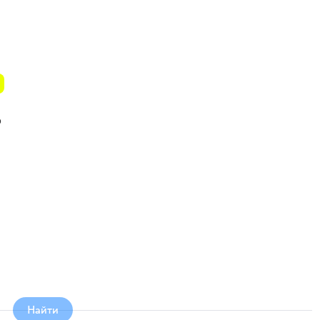
о
Найти