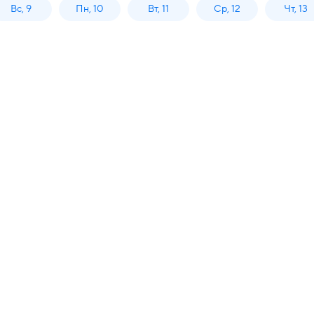
Вс, 9
Пн, 10
Вт, 11
Ср, 12
Чт, 13