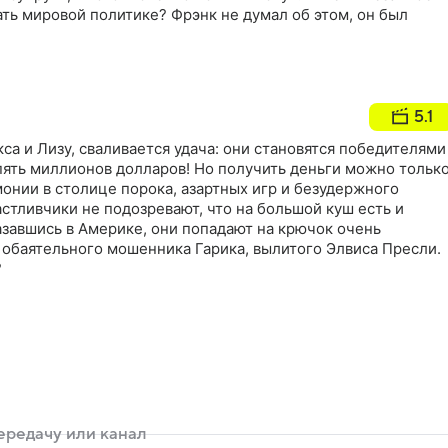
ть мировой политике? Фрэнк не думал об этом, он был
5.1
са и Лизу, сваливается удача: они становятся победителями
пять миллионов долларов! Но получить деньги можно тольк
онии в столице порока, азартных игр и безудержного
астливчики не подозревают, что на большой куш есть и
азавшись в Америке, они попадают на крючок очень
 обаятельного мошенника Гарика, вылитого Элвиса Пресли.
?