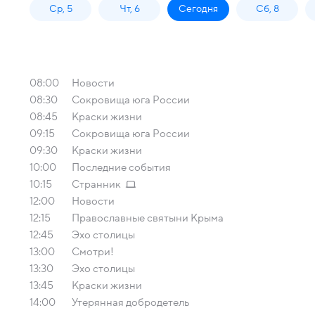
Ср, 5
Чт, 6
Сегодня
Сб, 8
08:00
Новости
08:30
Сокровища юга России
08:45
Краски жизни
09:15
Сокровища юга России
09:30
Краски жизни
10:00
Последние события
10:15
Странник
12:00
Новости
12:15
Православные святыни Крыма
12:45
Эхо столицы
13:00
Смотри!
13:30
Эхо столицы
13:45
Краски жизни
14:00
Утерянная добродетель