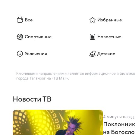
Все
Избранные
Спортивные
Новостные
Увлечения
Детские
Ключевыми направлениями является информационное и фильмовое
города Таганрог на «ТВ Mail».
Новости ТВ
4 минуты назад
Поклонник
на Богосл