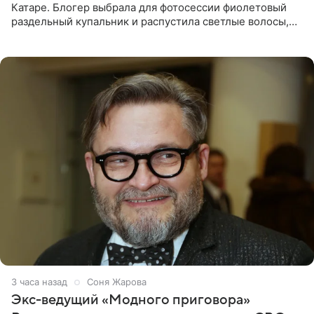
Катаре. Блогер выбрала для фотосессии фиолетовый
раздельный купальник и распустила светлые волосы,
уложив их мягкими волнами. На снимках она
запечатлена на фоне
3 часа назад
Соня Жарова
Экс-ведущий «Модного приговора»