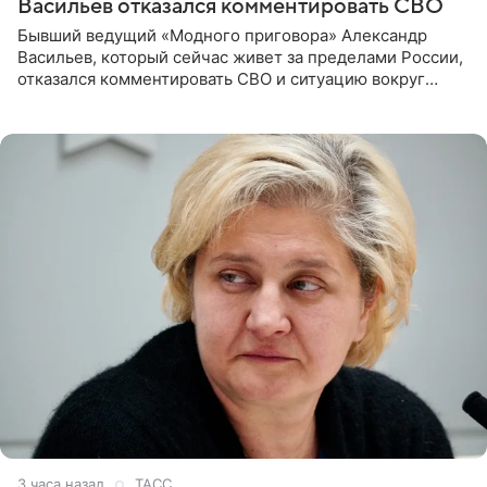
Васильев отказался комментировать СВО
Бывший ведущий «Модного приговора» Александр
Васильев, который сейчас живет за пределами России,
отказался комментировать СВО и ситуацию вокруг
Украины. В сети появился ролик, где он объясняет свое
нежелание
3 часа назад
ТАСС