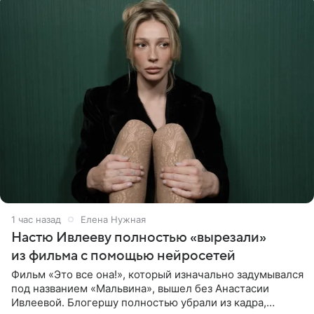
1 час назад
Елена Нужная
Настю Ивлееву полностью «вырезали»
из фильма с помощью нейросетей
Фильм «Это все она!», который изначально задумывался
под названием «Мальвина», вышел без Анастасии
Ивлеевой. Блогершу полностью убрали из кадра,