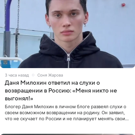
3 часа назад
Соня Жарова
Даня Милохин ответил на слухи о
возвращении в Россию: «Меня никто не
выгонял!»
Блогер Даня Милохин в личном блоге развеял слухи о
своем возможном возвращении на родину. Он заявил,
что не скучает по России и не планирует менять свои
планы. По словам Милохина, он принял решение об
отъезде