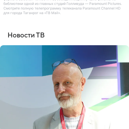
библиотеки одной из главных студий Голливуда — Paramount Pictures.
Смотрите полную телепрограмму телеканала Paramount Channel HD
для города Таганрог на «ТВ Mail».
Новости ТВ