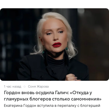
заменив ее лицо с помощью нейросетей. Об этом
сообщает
1 час назад
Соня Жарова
Гордон вновь осудила Галич: «Откуда у
гламурных блогеров столько самомнения»
Екатерина Гордон вступила в перепалку с блогершей