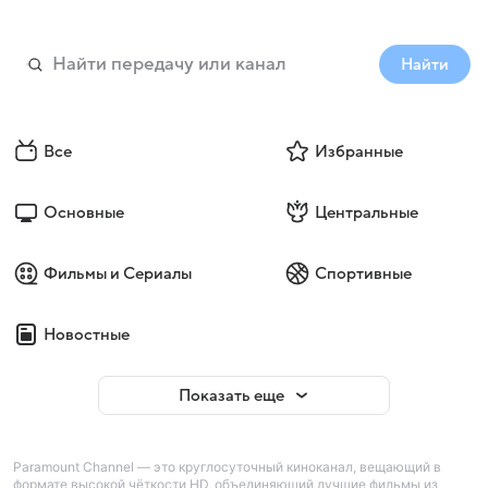
Найти
Все
Избранные
Основные
Центральные
Фильмы и Сериалы
Спортивные
Новостные
Показать еще
Paramount Channel — это круглосуточный киноканал, вещающий в
формате высокой чёткости HD, объединяющий лучшие фильмы из