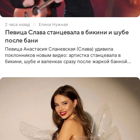
2 часа назад
Елена Нужная
Певица Слава станцевала в бикини и шубе
после бани
Певица Анастасия Сланевская (Слава) удивила
поклонников новым видео: артистка станцевала в
бикини, шубе и валенках сразу после жаркой банной
процедуры. Ролик знаменитость разместила на личной
странице в