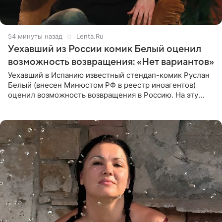
54 минуты назад
Lenta.Ru
Уехавший из России комик Белый оценил
возможность возвращения: «Нет вариантов»
Уехавший в Испанию известный стендап-комик Руслан
Белый (внесен Минюстом РФ в реестр иноагентов)
оценил возможность возвращения в Россию. На эту
тему юморист высказался в подкасте «От реки до
моря», выпуск