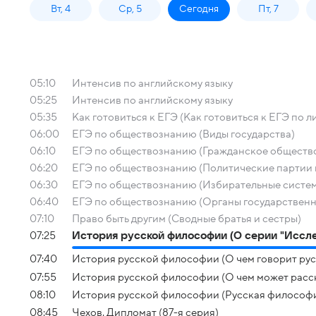
Вт, 4
Ср, 5
Сегодня
Пт, 7
05:10
Интенсив по английскому языку
05:25
Интенсив по английскому языку
05:35
Как готовиться к ЕГЭ (Как готовиться к ЕГЭ по л
06:00
ЕГЭ по обществознанию (Виды государства)
06:10
ЕГЭ по обществознанию (Гражданское общество
06:20
ЕГЭ по обществознанию (Политические партии 
06:30
ЕГЭ по обществознанию (Избирательные систе
06:40
ЕГЭ по обществознанию (Органы государственн
07:10
Право быть другим (Сводные братья и сестры)
07:25
История русской философии (О серии "Иссле
07:40
История русской философии (О чем говорит рус
07:55
История русской философии (О чем может расск
08:10
История русской философии (Русская философи
08:45
Чехов. Дипломат (87-я серия)