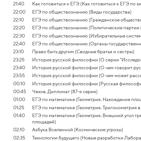
21:40
Как готовиться к ЕГЭ (Как готовиться к ЕГЭ по х
22:00
ЕГЭ по обществознанию (Виды государства)
22:10
ЕГЭ по обществознанию (Гражданское общество
22:20
ЕГЭ по обществознанию (Политические партии 
22:30
ЕГЭ по обществознанию (Избирательные систе
22:40
ЕГЭ по обществознанию (Органы государственн
23:10
Право быть другим (Сводные братья и сестры)
23:25
История русской философии (О серии "Исследо
23:40
История русской философии (О чем говорит рус
23:55
История русской философии (О чем может расск
00:10
История русской философии (Русская философи
00:45
Чехов. Дипломат (87-я серия)
01:00
ЕГЭ по математике (Геометрия. Нахождение пло
01:25
ЕГЭ по математике (Геометрия. Тригонометрия в
01:40
ЕГЭ по математике (Геометрия. Внешний угол тр
площадей)
02:10
Азбука Вселенной (Космические угрозы)
02:35
Технологии будущего (Новые разработки Лабор