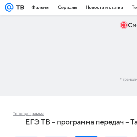
Фильмы
Сериалы
Новости и статьи
Те
См
* трансл
Телепрограмма
ЕГЭ ТВ – программа передач – Т