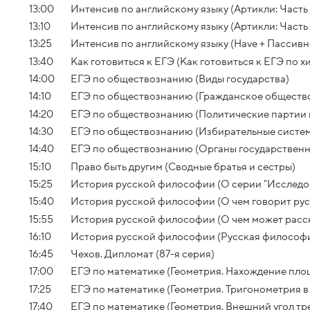
13:00
Интенсив по английскому языку (Артикли: Часть 
13:10
Интенсив по английскому языку (Артикли: Часть 
13:25
Интенсив по английскому языку (Have + Пассивно
13:40
Как готовиться к ЕГЭ (Как готовиться к ЕГЭ по х
14:00
ЕГЭ по обществознанию (Виды государства)
14:10
ЕГЭ по обществознанию (Гражданское общество
14:20
ЕГЭ по обществознанию (Политические партии 
14:30
ЕГЭ по обществознанию (Избирательные систе
14:40
ЕГЭ по обществознанию (Органы государственн
15:10
Право быть другим (Сводные братья и сестры)
15:25
История русской философии (О серии "Исследо
15:40
История русской философии (О чем говорит рус
15:55
История русской философии (О чем может расск
16:10
История русской философии (Русская философи
16:45
Чехов. Дипломат (87-я серия)
17:00
ЕГЭ по математике (Геометрия. Нахождение пло
17:25
ЕГЭ по математике (Геометрия. Тригонометрия в
17:40
ЕГЭ по математике (Геометрия. Внешний угол тр