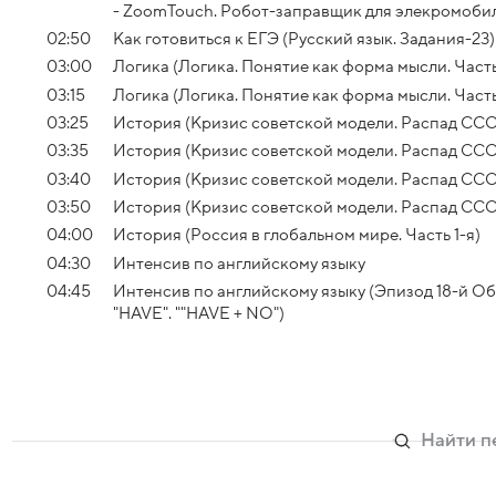
- ZoomTouch. Робот-заправщик для элекромоби
02:50
Как готовиться к ЕГЭ (Русский язык. Задания-23)
03:00
Логика (Логика. Понятие как форма мысли. Часть
03:15
Логика (Логика. Понятие как форма мысли. Часть
03:25
История (Кризис советской модели. Распад СССР
03:35
История (Кризис советской модели. Распад СССР
03:40
История (Кризис советской модели. Распад СССР
03:50
История (Кризис советской модели. Распад СССР
04:00
История (Россия в глобальном мире. Часть 1-я)
04:30
Интенсив по английскому языку
04:45
Интенсив по английскому языку (Эпизод 18-й О
"HAVE". ""HAVE + NO")