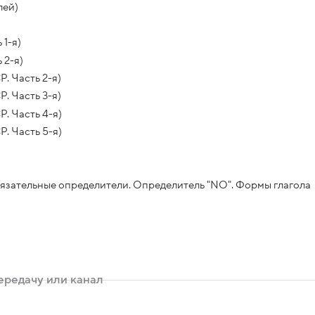
лей)
 1-я)
 2-я)
. Часть 2-я)
. Часть 3-я)
. Часть 4-я)
. Часть 5-я)
бязательные определители. Определитель "NO". Формы глагола