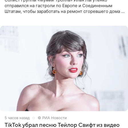
отправился на гастроли по Европе и Соединенным
Штатам, чтобы заработать на ремонт сгоревшего дома в
Калифорнии. Об этом стало известно Telegram-каналу
Shot. В рамках
5 часов назад
© РИА Новости
TikTok убрал песню Тейлор Свифт из видео