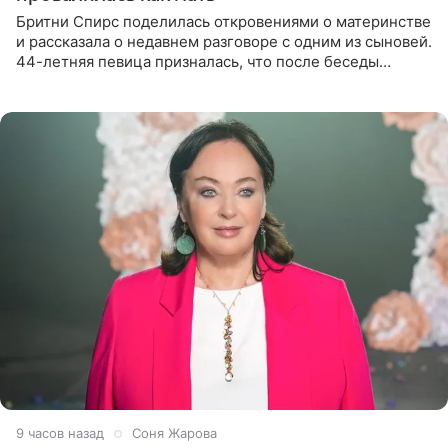
Бритни Спирс поделилась откровениями о материнстве
и рассказала о недавнем разговоре с одним из сыновей.
44-летняя певица призналась, что после беседы
почувствовала себя плохой матерью. Публикацию
артистки
9 часов назад
Соня Жарова