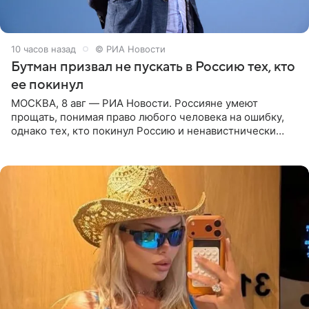
10 часов назад
© РИА Новости
Бутман призвал не пускать в Россию тех, кто
ее покинул
МОСКВА, 8 авг — РИА Новости. Россияне умеют
прощать, понимая право любого человека на ошибку,
однако тех, кто покинул Россию и ненавистнически
высказывается о стране и соотечественниках, не стоит
принимать