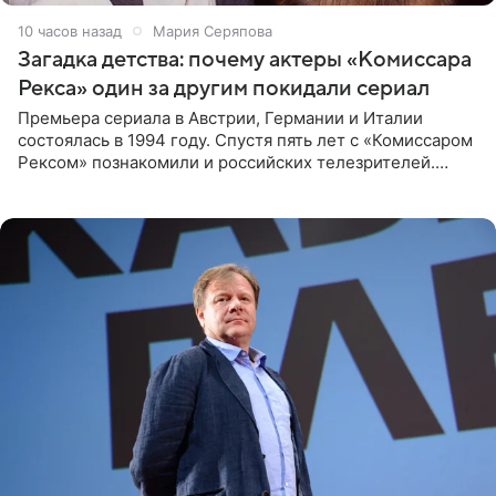
10 часов назад
Мария Серяпова
Загадка детства: почему актеры «Комиссара
Рекса» один за другим покидали сериал
Премьера сериала в Австрии, Германии и Италии
состоялась в 1994 году. Спустя пять лет с «Комиссаром
Рексом» познакомили и российских телезрителей.
Необычайно умная собака мгновенно влюбляла в себя
публику. Но и