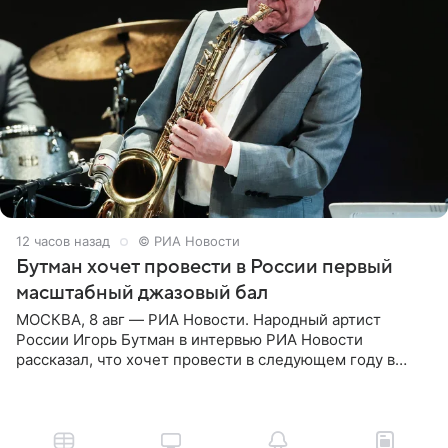
12 часов назад
© РИА Новости
Бутман хочет провести в России первый
масштабный джазовый бал
МОСКВА, 8 авг — РИА Новости. Народный артист
России Игорь Бутман в интервью РИА Новости
рассказал, что хочет провести в следующем году в
Санкт-Петербурге первый масштабный джазовый бал,
который объединит джаз,