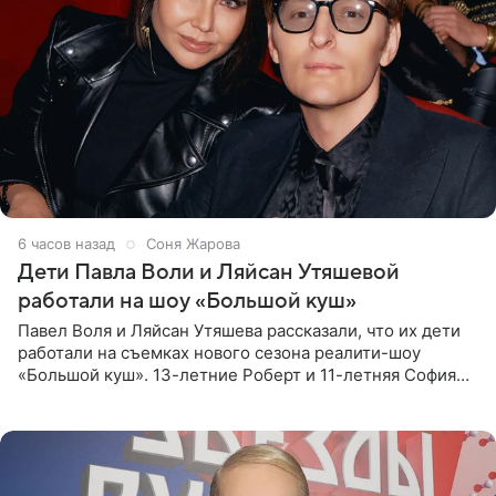
6 часов назад
Соня Жарова
Дети Павла Воли и Ляйсан Утяшевой
работали на шоу «Большой куш»
Павел Воля и Ляйсан Утяшева рассказали, что их дети
работали на съемках нового сезона реалити-шоу
«Большой куш». 13-летние Роберт и 11-летняя София
отправились вместе с родителями в Таиланд и успели
поработать