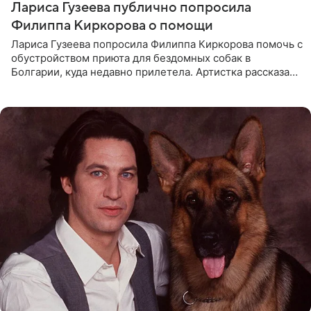
Лариса Гузеева публично попросила
Филиппа Киркорова о помощи
Лариса Гузеева попросила Филиппа Киркорова помочь с
обустройством приюта для бездомных собак в
Болгарии, куда недавно прилетела. Артистка рассказала
о местных волонтерах, которые временно забирают
животных к