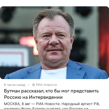
заявила в
8 часов назад
© РИА Новости
Бутман рассказал, кто бы мог представить
Россию на Интервидении
МОСКВА, 8 авг — РИА Новости. Народный артист РФ,
джазмен Игорь Бутман считает, что Россию на