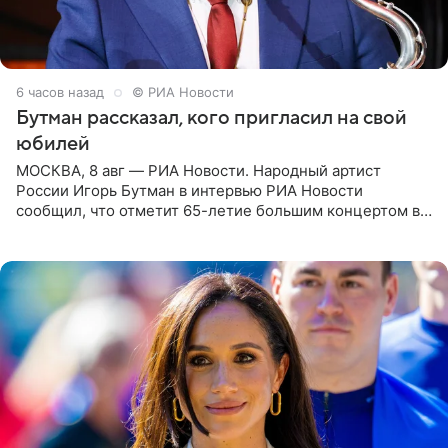
6 часов назад
© РИА Новости
Бутман рассказал, кого пригласил на свой
юбилей
МОСКВА, 8 авг — РИА Новости. Народный артист
России Игорь Бутман в интервью РИА Новости
сообщил, что отметит 65-летие большим концертом в
Кремлевском дворце, а вместе с ним на сцену выйдут
его друзья —