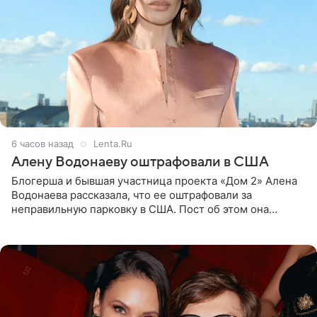
6 часов назад
Lenta.Ru
Алену Водонаеву оштрафовали в США
Блогерша и бывшая участница проекта «Дом 2» Алена
Водонаева рассказала, что ее оштрафовали за
неправильную парковку в США. Пост об этом она
опубликовала в своем Telegram-канале. Она заявила,
что во время отдыха