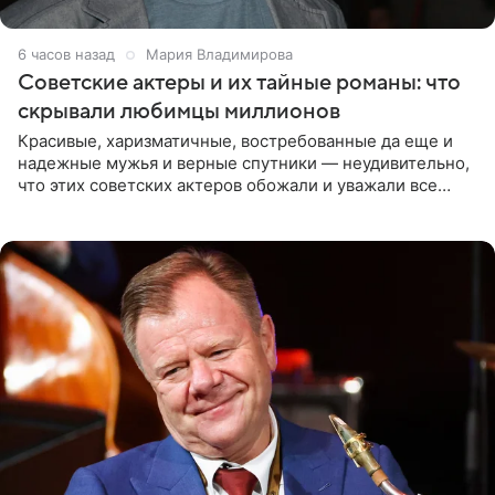
6 часов назад
Мария Владимирова
Советские актеры и их тайные романы: что
скрывали любимцы миллионов
Красивые, харизматичные, востребованные да еще и
надежные мужья и верные спутники — неудивительно,
что этих советских актеров обожали и уважали все
женщины большой страны, и наверняка не раз ставили
их в