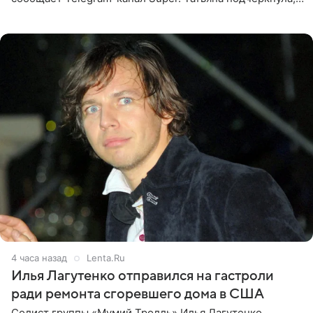
что приняла решение о смене фамилии, поскольку
именно от
4 часа назад
Lenta.Ru
Илья Лагутенко отправился на гастроли
ради ремонта сгоревшего дома в США
Солист группы «Мумий Тролль» Илья Лагутенко