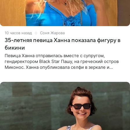
10 часов назад
Соня Жарова
35-летняя певица Ханна показала фигуру в
бикини
Певица Ханна отправилась вместе с супругом,
гендиректором Black Star Пашу, на греческий остров
Миконос. Ханна опубликовала селфи в зеркале и
призналась, что сейчас особенно довольна собой. По
словам певицы, она