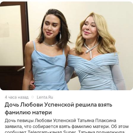
4 часа назад
Lenta.Ru
Дочь Любови Успенской решила взять
фамилию матери
Дочь певицы Любови Успенской Татьяна Плаксина
заявила, что собирается взять фамилию матери. Об этом
сообщает Telegram-канал Super. Татьяна подчеркнула,