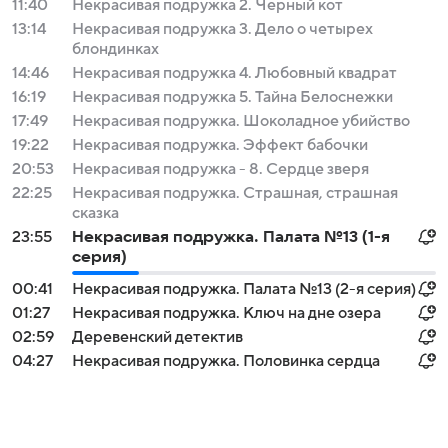
11:40
Некрасивая подружка 2. Черный кот
13:14
Некрасивая подружка 3. Дело о четырех
блондинках
14:46
Некрасивая подружка 4. Любовный квадрат
16:19
Некрасивая подружка 5. Тайна Белоснежки
17:49
Некрасивая подружка. Шоколадное убийство
19:22
Некрасивая подружка. Эффект бабочки
20:53
Некрасивая подружка - 8. Сердце зверя
22:25
Некрасивая подружка. Страшная, страшная
сказка
23:55
Некрасивая подружка. Палата №13 (1-я
серия)
00:41
Некрасивая подружка. Палата №13 (2-я серия)
01:27
Некрасивая подружка. Ключ на дне озера
02:59
Деревенский детектив
04:27
Некрасивая подружка. Половинка сердца