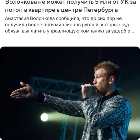
Волочкова не может получить 5 млн от УК за
потоп в квартире в центре Петербурга
Анастасия Волочкова сообщила, что до сих пор не
получила более пяти миллионов рублей, которые суд
обязал выплатить управляющую компанию за ущерб ее
квартире в Санкт-Петербурге. В соцсети артистка
выложила