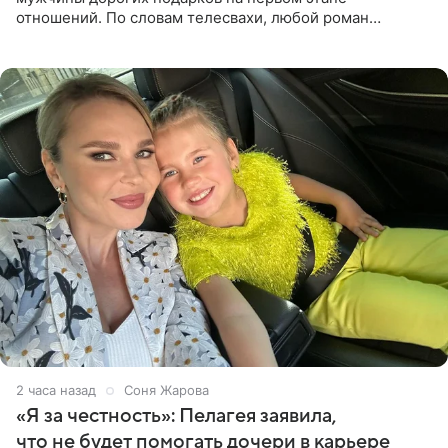
отношений. По словам телесвахи, любой роман
проходит несколько обязательных стадий, и требовать
от партнера больше
2 часа назад
Соня Жарова
«Я за честность»: Пелагея заявила,
что не будет помогать дочери в карьере