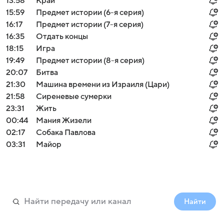
13:58
Край
15:59
Предмет истории (6-я серия)
16:17
Предмет истории (7-я серия)
16:35
Отдать концы
18:15
Игра
19:49
Предмет истории (8-я серия)
20:07
Битва
21:30
Машина времени из Израиля (Цари)
21:58
Сиреневые сумерки
23:31
Жить
00:44
Мания Жизели
02:17
Собака Павлова
03:31
Майор
Найти