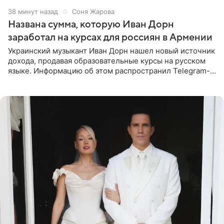
38 минут назад
Соня Жарова
Названа сумма, которую Иван Дорн
заработал на курсах для россиян в Армении
Украинский музыкант Иван Дорн нашел новый источник
дохода, продавая образовательные курсы на русском
языке. Информацию об этом распространил Telegram-
канал Shot. Источник сообщает, что исполнитель
провел серию