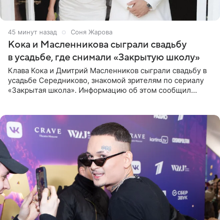
45 минут назад
Соня Жарова
Кока и Масленникова сыграли свадьбу
в усадьбе, где снимали «Закрытую школу»
Клава Кока и Дмитрий Масленников сыграли свадьбу в
усадьбе Середниково, знакомой зрителям по сериалу
«Закрытая школа». Информацию об этом сообщил
Telegram-канал Mash. Церемония прошла за закрытыми
дверями.