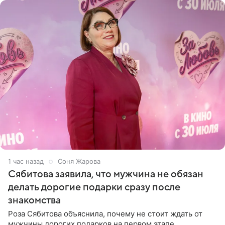
1 час назад
Соня Жарова
Сябитова заявила, что мужчина не обязан
делать дорогие подарки сразу после
знакомства
Роза Сябитова объяснила, почему не стоит ждать от
мужчины дорогих подарков на первом этапе