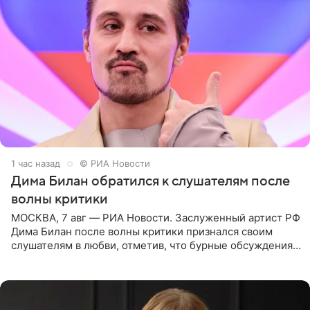
1 час назад
© РИА Новости
Дима Билан обратился к слушателям после
волны критики
МОСКВА, 7 авг — РИА Новости. Заслуженный артист РФ
Дима Билан после волны критики признался своим
слушателям в любви, отметив, что бурные обсуждения
запустили процесс поиска смыслов, возможностей и
глубин. В