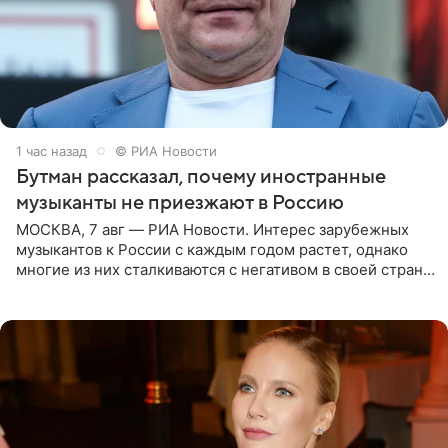
1 час назад
© РИА Новости
Бутман рассказал, почему иностранные
музыканты не приезжают в Россию
МОСКВА, 7 авг — РИА Новости. Интерес зарубежных
музыкантов к России с каждым годом растет, однако
многие из них сталкиваются с негативом в своей стране
и риском потерять работу после поездок в РФ, поэтому