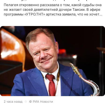
Пелагея откровенно рассказала о том, какой судьбы она
не желает своей девятилетней дочери Таисии. В эфире
программы «УТРО.ТНТ» артистка заявила, что не хочет
для наследницы карьеры исполнительницы. Пелагея
2 часа назад
© РИА Новости