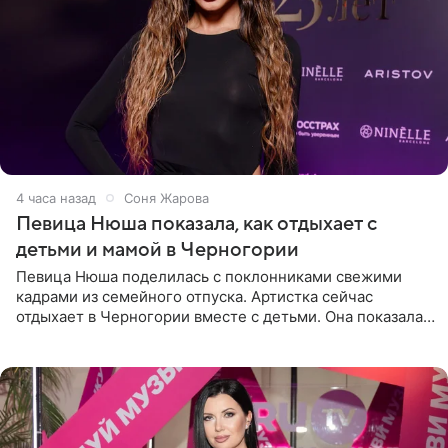
4 часа назад
Соня Жарова
Певица Нюша показала, как отдыхает с
детьми и мамой в Черногории
Певица Нюша поделилась с поклонниками свежими
кадрами из семейного отпуска. Артистка сейчас
отдыхает в Черногории вместе с детьми. Она показала,
как они гуляют по старинным улочкам местных городов.
Старшей