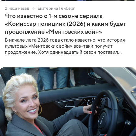
2 часа назад
Екатерина Генберг
Что известно о 1-м сезоне сериала
«Комиссар полиции» (2026) и каким будет
продолжение «Ментовских войн»
В начале лета 2026 года стало известно, что история
культовых «Ментовских войн» все-таки получит
продолжение. Хотя одиннадцатый сезон поставил
логичную точку в судьбе Романа Шилова, а исполнитель
главной роли