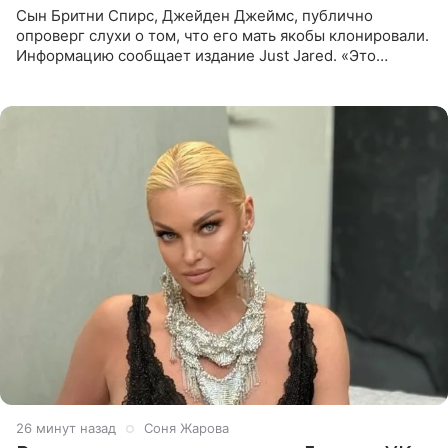
Сын Бритни Спирс, Джейден Джеймс, публично
опроверг слухи о том, что его мать якобы клонировали.
Информацию сообщает издание Just Jared. «Это
заставляет меня понять, что многое в СМИ
преувеличено и фальшиво.
26 минут назад
Соня Жарова