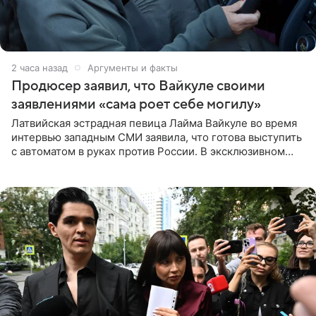
2 часа назад
Аргументы и факты
Продюсер заявил, что Вайкуле своими
заявлениями «сама роет себе могилу»
Латвийская эстрадная певица Лайма Вайкуле во время
интервью западным СМИ заявила, что готова выступить
с автоматом в руках против России. В эксклюзивном
комментарии aif.ru продюсер Сергей Дворцов отметил,
что