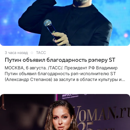
3 часа назад
ТАСС
Путин объявил благодарность рэперу ST
МОСКВА, 6 августа. /ТАСС/. Президент РФ Владимир
Путин объявил благодарность рэп-исполнителю ST
(Александр Степанов) за заслуги в области культуры и
искусства. Такое распоряжение опубликовано на
официальном