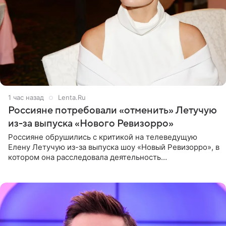
1 час назад
Lenta.Ru
Россияне потребовали «отменить» Летучую
из-за выпуска «Нового Ревизорро»
Россияне обрушились с критикой на телеведущую
Елену Летучую из-за выпуска шоу «Новый Ревизорро», в
котором она расследовала деятельность
стоматологической клиники в Москве. В видео и
комментариях,