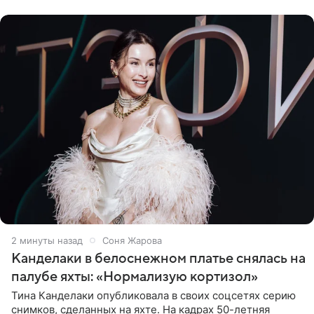
2 минуты назад
Соня Жарова
Канделаки в белоснежном платье снялась на
палубе яхты: «Нормализую кортизол»
Тина Канделаки опубликовала в своих соцсетях серию
снимков, сделанных на яхте. На кадрах 50-летняя