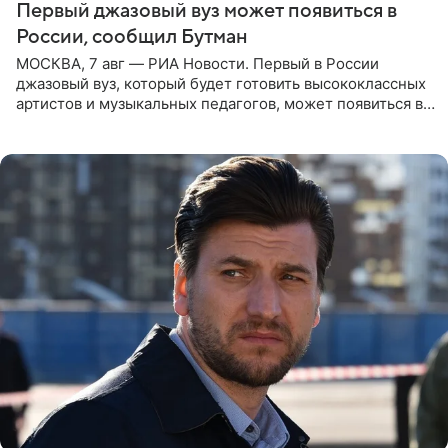
Первый джазовый вуз может появиться в
России, сообщил Бутман
МОСКВА, 7 авг — РИА Новости. Первый в России
джазовый вуз, который будет готовить высококлассных
артистов и музыкальных педагогов, может появиться в
Москве или Санкт-Петербурге, ведется масштабная
проработка