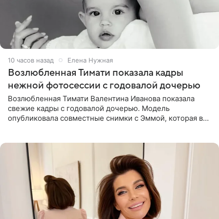
10 часов назад
Елена Нужная
Возлюбленная Тимати показала кадры
нежной фотосессии с годовалой дочерью
Возлюбленная Тимати Валентина Иванова показала
свежие кадры с годовалой дочерью. Модель
опубликовала совместные снимки с Эммой, которая в
начале недели отпраздновала свой первый день
рождения. Фото появились в