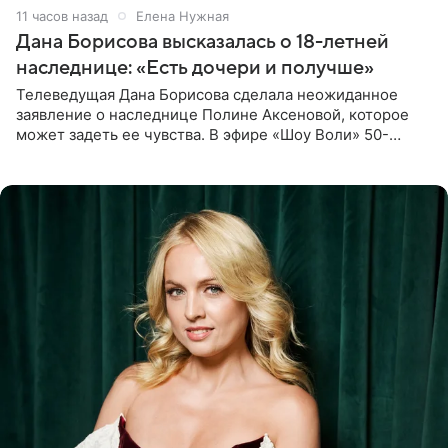
11 часов назад
Елена Нужная
Дана Борисова высказалась о 18-летней
наследнице: «Есть дочери и получше»
Телеведущая Дана Борисова сделала неожиданное
заявление о наследнице Полине Аксеновой, которое
может задеть ее чувства. В эфире «Шоу Воли» 50-
летняя знаменитость откровенно призналась, что не
считает свою дочь