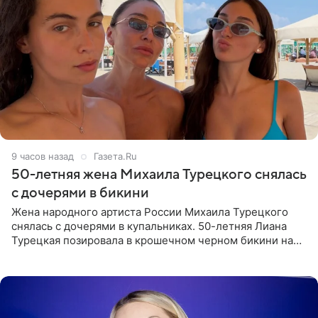
9 часов назад
Газета.Ru
50-летняя жена Михаила Турецкого снялась
с дочерями в бикини
Жена народного артиста России Михаила Турецкого
снялась с дочерями в купальниках. 50-летняя Лиана
Турецкая позировала в крошечном черном бикини на
пляже в Италии. Ее старшая дочь Сарина для отдыха
выбрала бандо