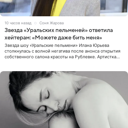
10 часов назад
Соня Жарова
Звезда «Уральских пельменей» ответила
хейтерам: «Можете даже бить меня»
Звезда шоу «Уральские пельмени» Илана Юрьева
столкнулась с волной негатива после анонса открытия
собственного салона красоты на Рублевке. Артистка
поделилась планами с подписчиками, однако реакция
публики