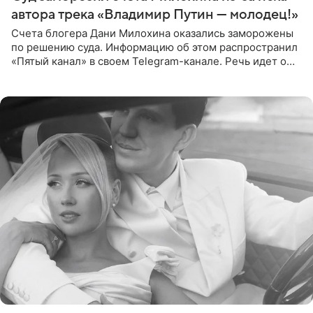
автора трека «Владимир Путин — молодец!»
Счета блогера Дани Милохина оказались заморожены
по решению суда. Информацию об этом распространил
«Пятый канал» в своем Telegram-канале. Речь идет о
сумме в 407,2 тыс. рублей. Причиной разбирательства
стал