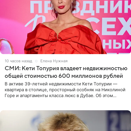
10 часов назад
Елена Нужная
СМИ: Кети Топурия владеет недвижимостью
общей стоимостью 600 миллионов рублей
В активе 39-летней недвижимости Кети Топурии —
квартира в столице, просторный особняк на Николиной
Горе и апартаменты класса люкс в Дубае. Об этом
сообщает Telegram-канал «Звездач» в рубрике «По
домам». По