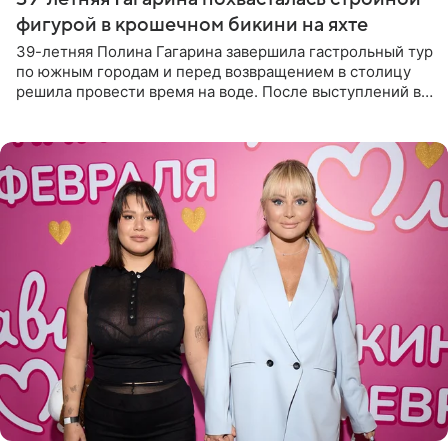
фигурой в крошечном бикини на яхте
39-летняя Полина Гагарина завершила гастрольный тур
по южным городам и перед возвращением в столицу
решила провести время на воде. После выступлений в
Сочи и Геленджике певица вместе с командой
отправилась в