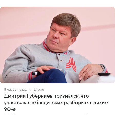
не критичен,
9 часов назад
Life.ru
Дмитрий Губерниев признался, что
участвовал в бандитских разборках в лихие
90-е