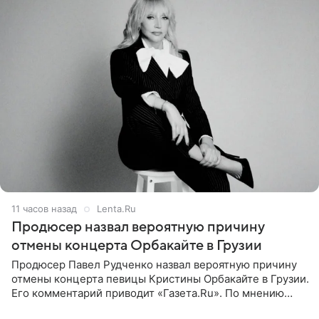
11 часов назад
Lenta.Ru
Продюсер назвал вероятную причину
отмены концерта Орбакайте в Грузии
Продюсер Павел Рудченко назвал вероятную причину
отмены концерта певицы Кристины Орбакайте в Грузии.
Его комментарий приводит «Газета.Ru». По мнению
медиаменеджера, на решение администрации Батума