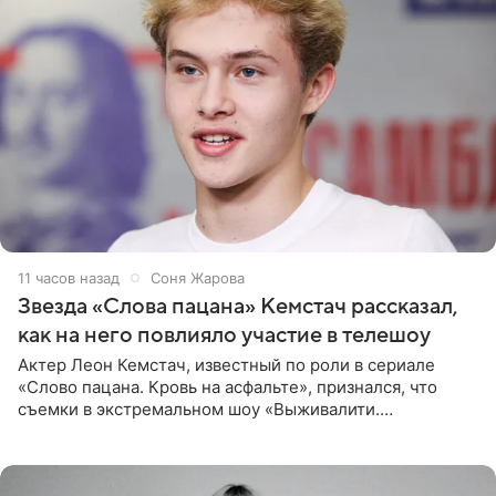
11 часов назад
Соня Жарова
Звезда «Слова пацана» Кемстач рассказал,
как на него повлияло участие в телешоу
Актер Леон Кемстач, известный по роли в сериале
«Слово пацана. Кровь на асфальте», признался, что
съемки в экстремальном шоу «Выживалити.
Наследники» кардинально повлияли на его образ жизни.
Подробностями он