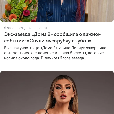
9 часов назад
super.ru
Экс-звезда «Дома 2» сообщила о важном
событии: «Сняли мясорубку с зубов»
Бывшая участница «Дома 2» Ирина Пинчук завершила
ортодонтическое лечение и сняла брекеты, которые
носила около года. В личном блоге звезда
опубликовала видео из кабинета стоматолога, где
показала процесс снятия