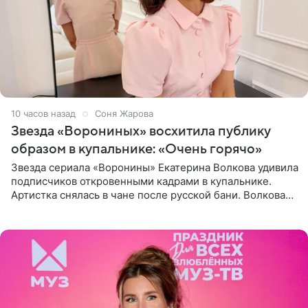
10 часов назад
Соня Жарова
Звезда «Ворониных» восхитила публику
образом в купальнике: «Очень горячо»
Звезда сериала «Воронины» Екатерина Волкова удивила
подписчиков откровенными кадрами в купальнике.
Артистка снялась в чане после русской бани. Волкова
рассказала, что сейчас отдыхает на Алтае в компании