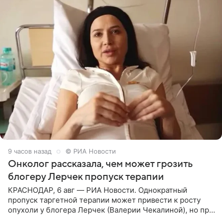
9 часов назад
© РИА Новости
Онколог рассказала, чем может грозить
блогеру Лерчек пропуск терапии
КРАСНОДАР, 6 авг — РИА Новости. Однократный
пропуск таргетной терапии может привести к росту
опухоли у блогера Лерчек (Валерии Чекалиной), но при
оперативном возобновлении лечения ущерб здоровью