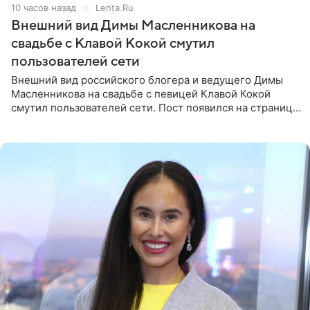
10 часов назад
Lenta.Ru
Внешний вид Димы Масленникова на
свадьбе с Клавой Кокой смутил
пользователей сети
Внешний вид российского блогера и ведущего Димы
Масленникова на свадьбе с певицей Клавой Кокой
смутил пользователей сети. Пост появился на странице
артистки в Instagram (принадлежит компании Meta,
признанной