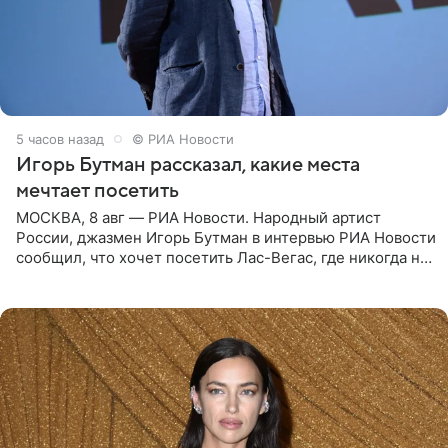
5 часов назад
© РИА Новости
Игорь Бутман рассказал, какие места
мечтает посетить
МОСКВА, 8 авг — РИА Новости. Народный артист
России, джазмен Игорь Бутман в интервью РИА Новости
сообщил, что хочет посетить Лас-Вегас, где никогда не
был, а также выступить в концертном зале под
открытым небом