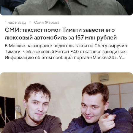
1 час назад
Соня Жарова
СМИ: таксист помог Тимати завести его
люксовый автомобиль за 157 млн рублей
В Москве на заправке водитель такси на Chery выручил
Тимати, чей люксовый Ferrari F40 отказался заводиться.
Информацию об этом сообщил портал «Москва24». У
рэпера на автозаправочной станции сел аккумулятор.