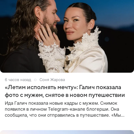
6 часов назад
Соня Жарова
«Летим исполнять мечту»: Галич показала
фото с мужем, снятое в новом путешествии
Ида Галич показала новые кадры с мужем. Снимок
появился в личном Telegram-канале блогерши. Она
сообщила, что они отправились в путешествие. «Мы
летим исполнять мою мечту. Пожелайте нам отличного
полета и