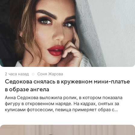
2 часа назад
Соня Жарова
Седокова снялась в кружевном мини-платье
в образе ангела
Анна Седокова выложила ролик, в котором показала
фигуру в откровенном наряде. На кадрах, снятых за
кулисами фотосессии, певица примеряет образ с
ангельскими крыльями за спиной. Главным акцентом
наряда стало