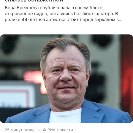
Вера Брежнева опубликовала в своем блоге
откровенное видео, оставшись без бюстгальтера. В
ролике 44-летняя артистка стоит перед зеркалом с
обнаженной грудью. Волосы певица собрала в косы и
надела головной убор.
25 минут назад
© РИА Новости