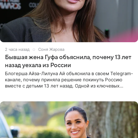
2 часа назад
Соня Жарова
Бывшая жена Гуфа объяснила, почему 13 лет
назад уехала из России
Блогерша Айза-Лилуна Ай объяснила в своем Telegram-
канале, почему приняла решение покинуть Россию
вместе с детьми 13 лет назад. Одной из ключевых
причин переезда на Бали стало желание оградить
старшего сына от