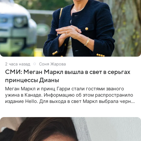
2 часа назад
Соня Жарова
СМИ: Меган Маркл вышла в свет в серьгах
принцессы Дианы
Меган Маркл и принц Гарри стали гостями званого
ужина в Канаде. Информацию об этом распространило
издание Hello. Для выхода в свет Маркл выбрала черное
платье с асимметричным кроем, оголяющим одно
плечо, и