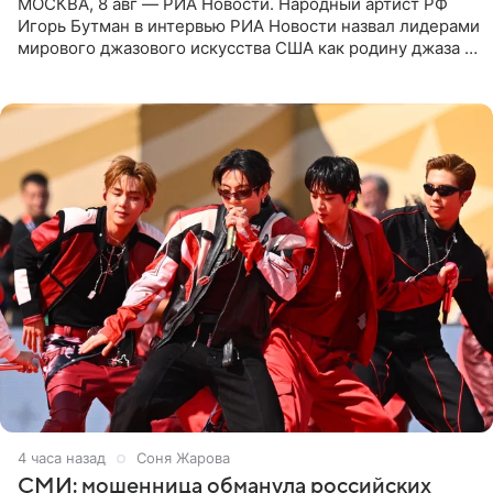
МОСКВА, 8 авг — РИА Новости. Народный артист РФ
Игорь Бутман в интервью РИА Новости назвал лидерами
мирового джазового искусства США как родину джаза и
Россию, оценив отечественный джаз как один из самых
4 часа назад
Соня Жарова
СМИ: мошенница обманула российских