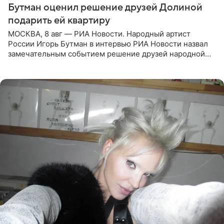
Бутман оценил решение друзей Долиной
подарить ей квартиру
МОСКВА, 8 авг — РИА Новости. Народный артист
России Игорь Бутман в интервью РИА Новости назвал
замечательным событием решение друзей народной
артистки РФ Ларисы Долиной подарить ей квартиру.
Ранее Долина