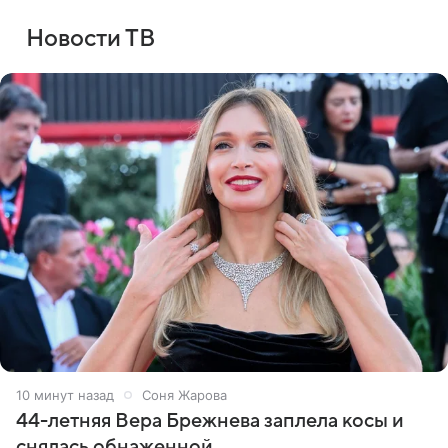
Новости ТВ
10 минут назад
Соня Жарова
44-летняя Вера Брежнева заплела косы и
снялась обнаженной