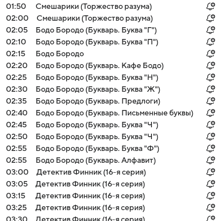
01:50
Смешарики (Торжество разума)
02:00
Смешарики (Торжество разума)
02:05
Бодо Бородо (Букварь. Буква "Г")
02:10
Бодо Бородо (Букварь. Буква "П")
02:15
Бодо Бородо
02:20
Бодо Бородо (Букварь. Кафе Бодо)
02:25
Бодо Бородо (Букварь. Буква "Н")
02:30
Бодо Бородо (Букварь. Буква "Ж")
02:35
Бодо Бородо (Букварь. Предлоги)
02:40
Бодо Бородо (Букварь. Письменные буквы)
02:45
Бодо Бородо (Букварь. Буква "Ч")
02:50
Бодо Бородо (Букварь. Буква "Ч")
02:55
Бодо Бородо (Букварь. Буква "Ф")
02:55
Бодо Бородо (Букварь. Алфавит)
03:00
Детектив Финник (16-я серия)
03:05
Детектив Финник (16-я серия)
03:15
Детектив Финник (16-я серия)
03:25
Детектив Финник (16-я серия)
03:30
Детектив Финник (16-я серия)