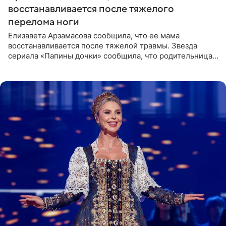
восстанавливается после тяжелого
перелома ноги
Елизавета Арзамасова сообщила, что ее мама
восстанавливается после тяжелой травмы. Звезда
сериала «Папины дочки» сообщила, что родительница
неудачно сломала ногу и перенесла операцию.
Арзамасова показала