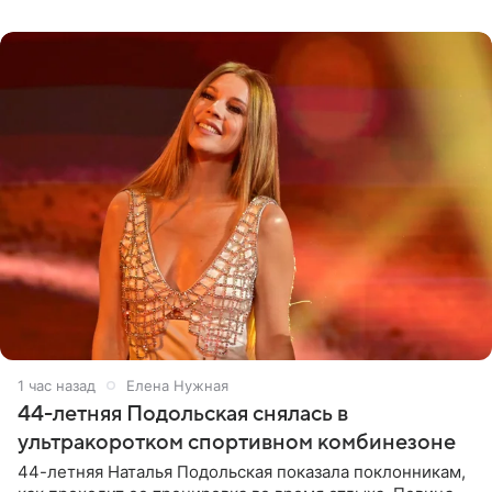
музыканта,
1 час назад
Елена Нужная
44-летняя Подольская снялась в
ультракоротком спортивном комбинезоне
44-летняя Наталья Подольская показала поклонникам,