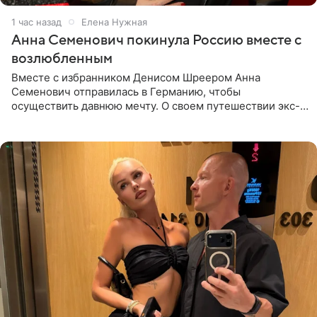
1 час назад
Елена Нужная
Анна Семенович покинула Россию вместе с
возлюбленным
Вместе с избранником Денисом Шреером Анна
Семенович отправилась в Германию, чтобы
осуществить давнюю мечту. О своем путешествии экс-
солистка «Блестящих» рассказала поклонникам на
личной странице в социальной