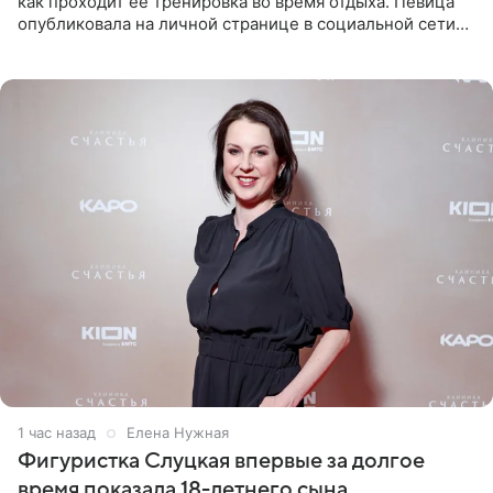
как проходит ее тренировка во время отдыха. Певица
опубликовала на личной странице в социальной сети
снимки из спортзала. На кадрах артистка позирует в
красном
1 час назад
Елена Нужная
Фигуристка Слуцкая впервые за долгое
время показала 18-летнего сына