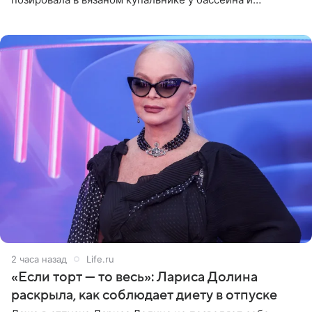
опубликовала фото в личном блоге. Артистка
поделилась кадрами с отдыха за
2 часа назад
Life.ru
«Если торт — то весь»: Лариса Долина
раскрыла, как соблюдает диету в отпуске