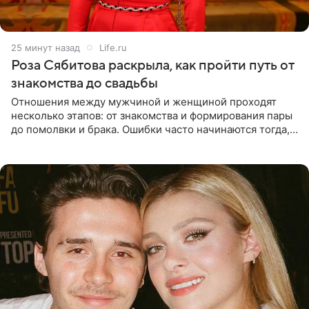
25 минут назад
Life.ru
Роза Сябитова раскрыла, как пройти путь от
знакомства до свадьбы
Отношения между мужчиной и женщиной проходят
несколько этапов: от знакомства и формирования пары
до помолвки и брака. Ошибки часто начинаются тогда,
когда один из партнеров требует от другого слишком
многого,