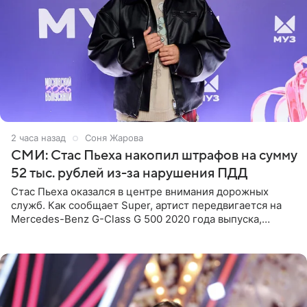
2 часа назад
Соня Жарова
СМИ: Стас Пьеха накопил штрафов на сумму
52 тыс. рублей из-за нарушения ПДД
Стас Пьеха оказался в центре внимания дорожных
служб. Как сообщает Super, артист передвигается на
Mercedes-Benz G-Class G 500 2020 года выпуска,
стоимость которого оценивается в 15–20 миллионов
рублей.