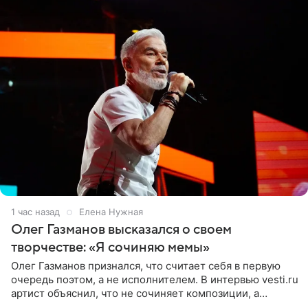
1 час назад
Елена Нужная
Олег Газманов высказался о своем
творчестве: «Я сочиняю мемы»
Олег Газманов признался, что считает себя в первую
очередь поэтом, а не исполнителем. В интервью vesti.ru
артист объяснил, что не сочиняет композиции, а
позволяет им появляться через себя. По словам