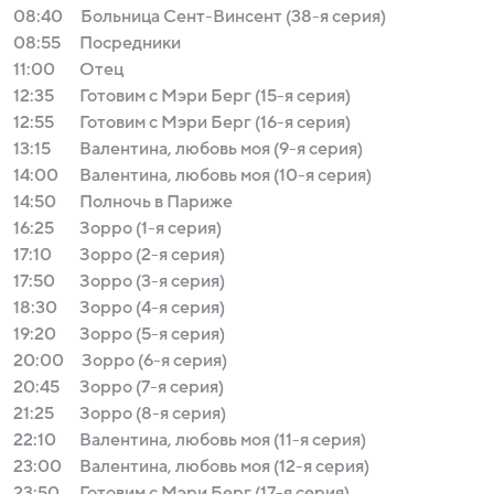
08:40
Больница Сент-Винсент (38-я серия)
08:55
Посредники
11:00
Отец
12:35
Готовим с Мэри Берг (15-я серия)
12:55
Готовим с Мэри Берг (16-я серия)
13:15
Валентина, любовь моя (9-я серия)
14:00
Валентина, любовь моя (10-я серия)
14:50
Полночь в Париже
16:25
Зорро (1-я серия)
17:10
Зорро (2-я серия)
17:50
Зорро (3-я серия)
18:30
Зорро (4-я серия)
19:20
Зорро (5-я серия)
20:00
Зорро (6-я серия)
20:45
Зорро (7-я серия)
21:25
Зорро (8-я серия)
22:10
Валентина, любовь моя (11-я серия)
23:00
Валентина, любовь моя (12-я серия)
23:50
Готовим с Мэри Берг (17-я серия)