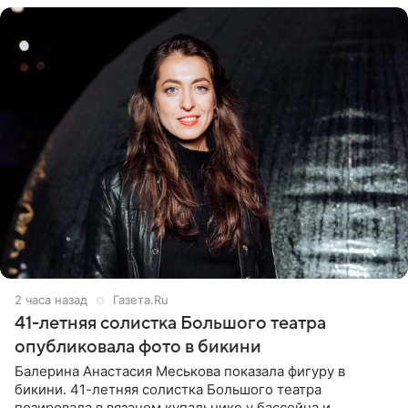
2 часа назад
Газета.Ru
41-летняя солистка Большого театра
опубликовала фото в бикини
Балерина Анастасия Меськова показала фигуру в
бикини. 41-летняя солистка Большого театра
позировала в вязаном купальнике у бассейна и