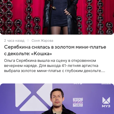
2 часа назад
Соня Жарова
Серябкина снялась в золотом мини-платье
с декольте: «Кошка»
Ольга Серябкина вышла на сцену в откровенном
вечернем наряде. Для выхода 41-летняя артистка
выбрала золотое мини-платье с глубоким декольте.
Дополнением к образу стали бежевые мюли. Стилисты
выпрямили волосы