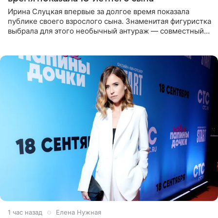
Ирина Слуцкая впервые за долгое время показала
публике своего взрослого сына. Знаменитая фигуристка
выбрала для этого необычный антураж — совместный
отдых на воде. Вместе с 18-летним Артемом фигуристка
1 час назад
Елена Нужная