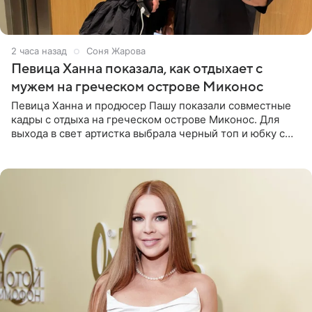
2 часа назад
Соня Жарова
Певица Ханна показала, как отдыхает с
мужем на греческом острове Миконос
Певица Ханна и продюсер Пашу показали совместные
кадры с отдыха на греческом острове Миконос. Для
выхода в свет артистка выбрала черный топ и юбку с
высоким разрезом. Дополнили образ босоножки в тон,
серьги с