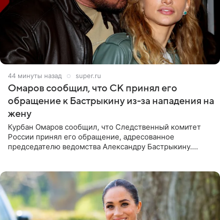
44 минуты назад
super.ru
Омаров сообщил, что СК принял его
обращение к Бастрыкину из-за нападения на
жену
Курбан Омаров сообщил, что Следственный комитет
России принял его обращение, адресованное
председателю ведомства Александру Бастрыкину.
Бизнесмен опубликовал ответ Информационного
центра СК в личном блоге. В