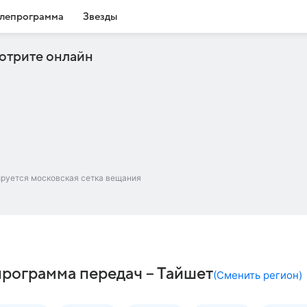
лепрограмма
Звезды
отрите онлайн
ируется московская сетка вещания
программа передач – Тайшет
(
Сменить регион
)