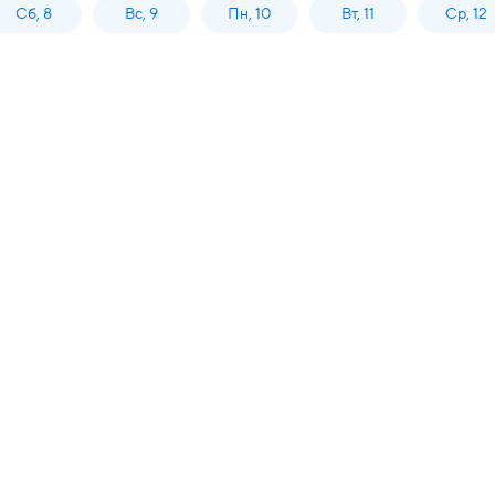
Сб, 8
Вс, 9
Пн, 10
Вт, 11
Ср, 12