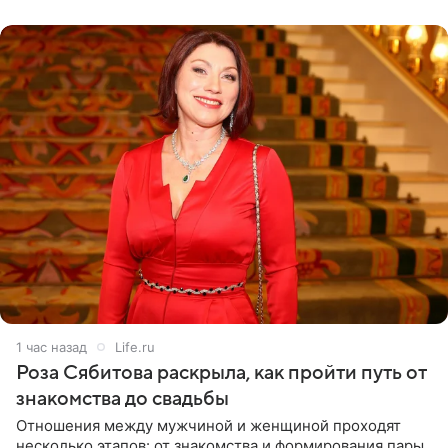
1 час назад
Life.ru
Роза Сябитова раскрыла, как пройти путь от
знакомства до свадьбы
Отношения между мужчиной и женщиной проходят
несколько этапов: от знакомства и формирования пары