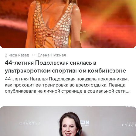
2 часа назад
Елена Нужная
44-летняя Подольская снялась в
ультракоротком спортивном комбинезоне
44-летняя Наталья Подольская показала поклонникам,
как проходит ее тренировка во время отдыха. Певица
опубликовала на личной странице в социальной сети
снимки из спортзала. На кадрах артистка позирует в
красном