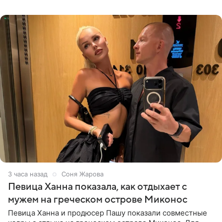
личной странице в социальной
3 часа назад
Соня Жарова
Певица Ханна показала, как отдыхает с
мужем на греческом острове Миконос
Певица Ханна и продюсер Пашу показали совместные