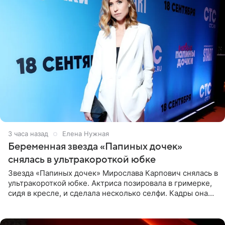
3 часа назад
Елена Нужная
Беременная звезда «Папиных дочек»
снялась в ультракороткой юбке
Звезда «Папиных дочек» Мирослава Карпович снялась в
ультракороткой юбке. Актриса позировала в гримерке,
сидя в кресле, и сделала несколько селфи. Кадры она
опубликовала на личной странице в социальной сети.