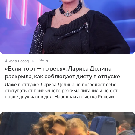
4 часа назад
Life.ru
«Если торт — то весь»: Лариса Долина
раскрыла, как соблюдает диету в отпуске
Даже в отпуске Лариса Долина не позволяет себе
отступать от привычного режима питания и не ест
после двух часов дня. Народная артистка России
призналась, что особенно строго следит за рационом на
отдыхе, когда