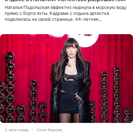
Наталья Подольская эффектно нырнула в морскую воду
прямо с борта яхты. Кадрами с отдыха артистка
поделилась на своей странице. 44-летняя
знаменитость предстала перед поклонниками в ярком
розовом купальнике с
3 часа назад
Соня Жарова