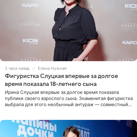
2 часа назад
Елена Нужная
Фигуристка Слуцкая впервые за долгое
время показала 18-летнего сына
Ирина Слуцкая впервые за долгое время показала
публике своего взрослого сына. Знаменитая фигуристка
выбрала для этого необычный антураж — совместный
отдых на воде. Вместе с 18-летним Артемом фигуристка