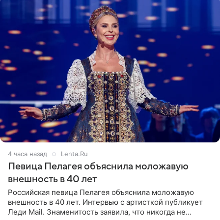
4 часа назад
Lenta.Ru
Певица Пелагея объяснила моложавую
внешность в 40 лет
Российская певица Пелагея объяснила моложавую
внешность в 40 лет. Интервью с артисткой публикует
Леди Mail. Знаменитость заявила, что никогда не