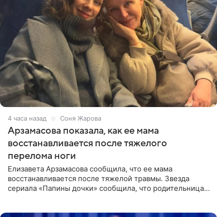
4 часа назад
Соня Жарова
Арзамасова показала, как ее мама
восстанавливается после тяжелого
перелома ноги
Елизавета Арзамасова сообщила, что ее мама
восстанавливается после тяжелой травмы. Звезда
сериала «Папины дочки» сообщила, что родительница
неудачно сломала ногу и перенесла операцию.
Арзамасова показала