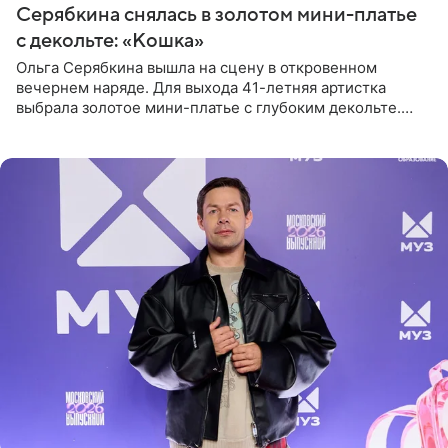
Серябкина снялась в золотом мини-платье
с декольте: «Кошка»
Ольга Серябкина вышла на сцену в откровенном
вечернем наряде. Для выхода 41-летняя артистка
выбрала золотое мини-платье с глубоким декольте.
Дополнением к образу стали бежевые мюли. Стилисты
выпрямили волосы