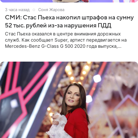
3 часа назад
Соня Жарова
СМИ: Стас Пьеха накопил штрафов на сумму
52 тыс. рублей из-за нарушения ПДД
Стас Пьеха оказался в центре внимания дорожных
служб. Как сообщает Super, артист передвигается на
Mercedes-Benz G-Class G 500 2020 года выпуска,
стоимость которого оценивается в 15–20 миллионов
рублей.