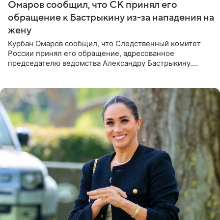
Омаров сообщил, что СК принял его
обращение к Бастрыкину из-за нападения на
жену
Курбан Омаров сообщил, что Следственный комитет
России принял его обращение, адресованное
председателю ведомства Александру Бастрыкину.
Бизнесмен опубликовал ответ Информационного
центра СК в личном блоге. В