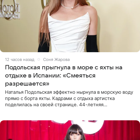
12 часов назад
Соня Жарова
Подольская прыгнула в море с яхты на
отдыхе в Испании: «Смеяться
разрешается»
Наталья Подольская эффектно нырнула в морскую воду
прямо с борта яхты. Кадрами с отдыха артистка
поделилась на своей странице. 44-летняя
знаменитость предстала перед поклонниками в ярком
розовом купальнике с