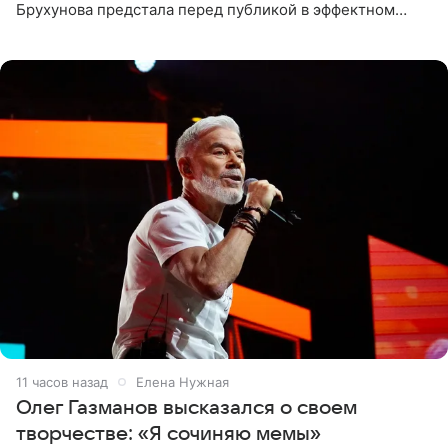
Брухунова предстала перед публикой в эффектном
черно-сиреневом монокини, позируя прямо в бассейне.
«Ох, как сочно», «Татьяна,
11 часов назад
Елена Нужная
Олег Газманов высказался о своем
творчестве: «Я сочиняю мемы»