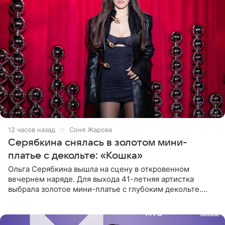
12 часов назад
Соня Жарова
Серябкина снялась в золотом мини-
платье с декольте: «Кошка»
Ольга Серябкина вышла на сцену в откровенном
вечернем наряде. Для выхода 41-летняя артистка
выбрала золотое мини-платье с глубоким декольте.
Дополнением к образу стали бежевые мюли. Стилисты
выпрямили волосы