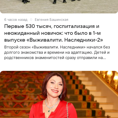
6 часов назад
Евгения Башинская
Первые 530 тысяч, госпитализация и
неожиданный новичок: что было в 1-м
выпуске «Выживалити. Наследники-2»
Второй сезон «Выживалити. Наследники» начался без
долгого знакомства и времени на адаптацию. Детей и
родственников знаменитостей сразу отправили на
тяжелое испытание, а уже через несколько дней в
лагере