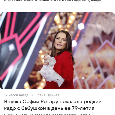
стоимость которого оценивается в 15–20 миллионов
рублей.
12 часов назад
Елена Нужная
Внучка Софии Ротару показала редкий
кадр с бабушкой в день ее 79-летия