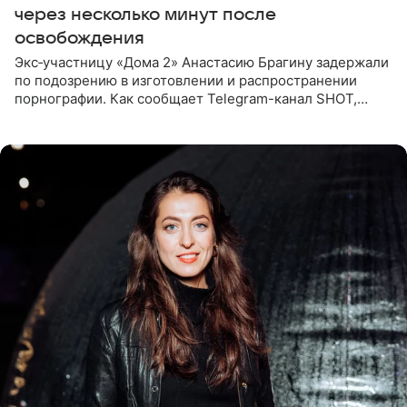
через несколько минут после
освобождения
Экс‑участницу «Дома 2» Анастасию Брагину задержали
по подозрению в изготовлении и распространении
порнографии. Как сообщает Telegram-канал SHOT,
девушка может оказаться в СИЗО. Следствие
ходатайствует об