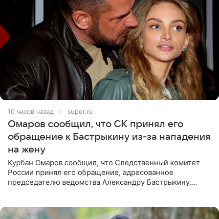
10 часов назад
super.ru
Омаров сообщил, что СК принял его
обращение к Бастрыкину из-за нападения
на жену
Курбан Омаров сообщил, что Следственный комитет
России принял его обращение, адресованное
председателю ведомства Александру Бастрыкину.
Бизнесмен опубликовал ответ Информационного
центра СК в личном блоге. В