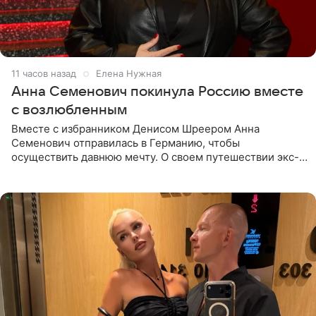
11 часов назад
Елена Нужная
Анна Семенович покинула Россию вместе
с возлюбленным
Вместе с избранником Денисом Шреером Анна
Семенович отправилась в Германию, чтобы
осуществить давнюю мечту. О своем путешествии экс-
солистка «Блестящих» рассказала поклонникам на
личной странице в социальной