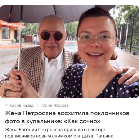
пишет PageSix. По
11 часов назад
Соня Жарова
Жена Петросяна восхитила поклонников
фото в купальнике: «Как сочно»
Жена Евгения Петросяна привела в восторг
подписчиков новым снимком с отдыха. Татьяна