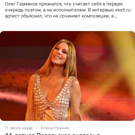
Олег Газманов признался, что считает себя в первую
очередь поэтом, а не исполнителем. В интервью vesti.ru
артист объяснил, что не сочиняет композиции, а
позволяет им появляться через себя. По словам
музыканта,
11 часов назад
Елена Нужная