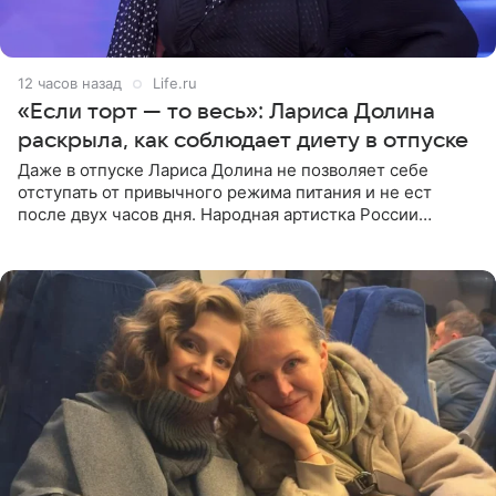
12 часов назад
Life.ru
«Если торт — то весь»: Лариса Долина
раскрыла, как соблюдает диету в отпуске
Даже в отпуске Лариса Долина не позволяет себе
отступать от привычного режима питания и не ест
после двух часов дня. Народная артистка России
призналась, что особенно строго следит за рационом на
отдыхе, когда