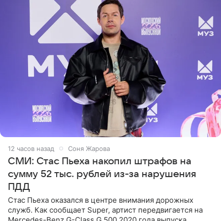
12 часов назад
Соня Жарова
СМИ: Стас Пьеха накопил штрафов на
сумму 52 тыс. рублей из-за нарушения
ПДД
Стас Пьеха оказался в центре внимания дорожных
служб. Как сообщает Super, артист передвигается на
Mercedes-Benz G-Class G 500 2020 года выпуска,