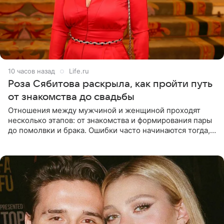
10 часов назад
Life.ru
Роза Сябитова раскрыла, как пройти путь
от знакомства до свадьбы
Отношения между мужчиной и женщиной проходят
несколько этапов: от знакомства и формирования пары
до помолвки и брака. Ошибки часто начинаются тогда,
когда один из партнеров требует от другого слишком
многого,