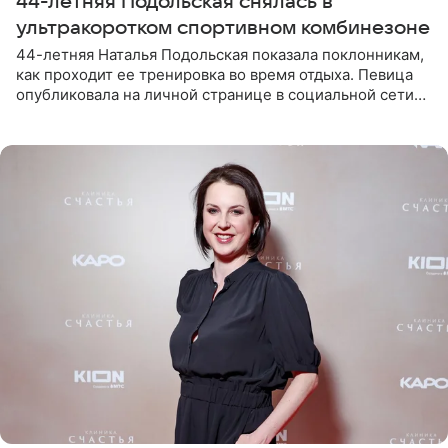
44-летняя Подольская снялась в
ультракоротком спортивном комбинезоне
44-летняя Наталья Подольская показала поклонникам,
как проходит ее тренировка во время отдыха. Певица
опубликовала на личной странице в социальной сети
снимки из спортзала. На кадрах артистка позирует в
красном