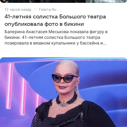
12 часов назад
Газета.Ru
41-летняя солистка Большого театра
опубликовала фото в бикини
Балерина Анастасия Меськова показала фигуру в
бикини. 41-летняя солистка Большого театра
позировала в вязаном купальнике у бассейна и
опубликовала фото в личном блоге. Артистка
поделилась кадрами с отдыха за