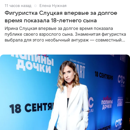
11 часов назад
Елена Нужная
Фигуристка Слуцкая впервые за долгое
время показала 18-летнего сына
Ирина Слуцкая впервые за долгое время показала
публике своего взрослого сына. Знаменитая фигуристка
выбрала для этого необычный антураж — совместный
отдых на воде. Вместе с 18-летним Артемом фигуристка