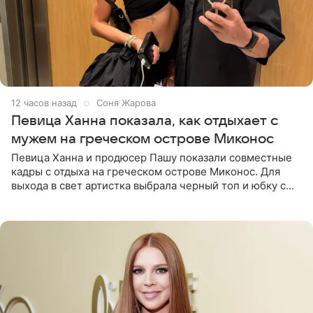
12 часов назад
Соня Жарова
Певица Ханна показала, как отдыхает с
мужем на греческом острове Миконос
Певица Ханна и продюсер Пашу показали совместные
кадры с отдыха на греческом острове Миконос. Для
выхода в свет артистка выбрала черный топ и юбку с
высоким разрезом. Дополнили образ босоножки в тон,
серьги с