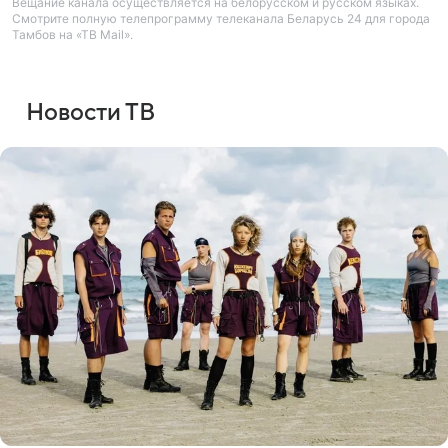
Вещание канала осуществляется на белорусском и русском языках.
Смотрите полную телепрограмму телеканала Беларусь 24 для города
Тамбов на «ТВ Mail».
Новости ТВ