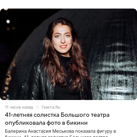
ходатайствует об
11 часов назад
Газета.Ru
41-летняя солистка Большого театра
опубликовала фото в бикини
Балерина Анастасия Меськова показала фигуру в