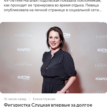
44-летняя Наталья Подольская показала поклонникам,
как проходит ее тренировка во время отдыха. Певица
опубликовала на личной странице в социальной сети
снимки из спортзала. На кадрах артистка позирует в
красном
10 часов назад
Елена Нужная
Фигуристка Слуцкая впервые за долгое