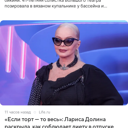
бикини. 41-летняя солистка Большого театра
позировала в вязаном купальнике у бассейна и
опубликовала фото в личном блоге. Артистка
поделилась кадрами с отдыха за
11 часов назад
Life.ru
«Если торт — то весь»: Лариса Долина
раскрыла, как соблюдает диету в отпуске