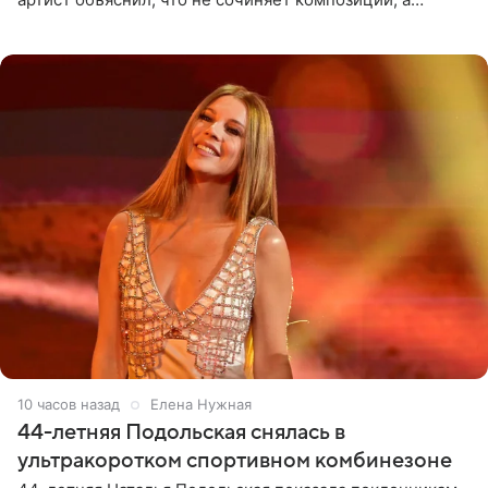
позволяет им появляться через себя. По словам
музыканта,
10 часов назад
Елена Нужная
44-летняя Подольская снялась в
ультракоротком спортивном комбинезоне