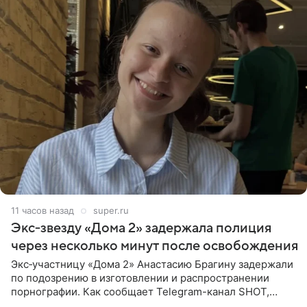
11 часов назад
super.ru
Экс‑звезду «Дома 2» задержала полиция
через несколько минут после освобождения
Экс‑участницу «Дома 2» Анастасию Брагину задержали
по подозрению в изготовлении и распространении
порнографии. Как сообщает Telegram-канал SHOT,
девушка может оказаться в СИЗО. Следствие