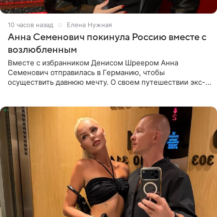
10 часов назад
Елена Нужная
Анна Семенович покинула Россию вместе с
возлюбленным
Вместе с избранником Денисом Шреером Анна
Семенович отправилась в Германию, чтобы
осуществить давнюю мечту. О своем путешествии экс-
солистка «Блестящих» рассказала поклонникам на
личной странице в социальной