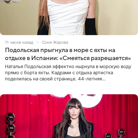
11 часов назад
Соня Жарова
Подольская прыгнула в море с яхты на
отдыхе в Испании: «Смеяться разрешается»
Наталья Подольская эффектно нырнула в морскую воду
прямо с борта яхты. Кадрами с отдыха артистка
поделилась на своей странице. 44-летняя
знаменитость предстала перед поклонниками в ярком
розовом купальнике с