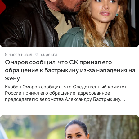
9 часов назад
super.ru
Омаров сообщил, что СК принял его
обращение к Бастрыкину из-за нападения на
жену
Курбан Омаров сообщил, что Следственный комитет
России принял его обращение, адресованное
председателю ведомства Александру Бастрыкину.
Бизнесмен опубликовал ответ Информационного
центра СК в личном блоге. В