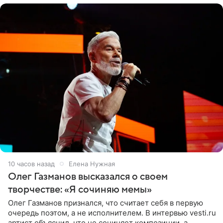
10 часов назад
Елена Нужная
Олег Газманов высказался о своем
творчестве: «Я сочиняю мемы»
Олег Газманов признался, что считает себя в первую
очередь поэтом, а не исполнителем. В интервью vesti.ru
артист объяснил, что не сочиняет композиции, а