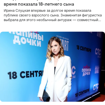
время показала 18-летнего сына
Ирина Слуцкая впервые за долгое время показала
публике своего взрослого сына. Знаменитая фигуристка
выбрала для этого необычный антураж — совместный
отдых на воде. Вместе с 18-летним Артемом фигуристка