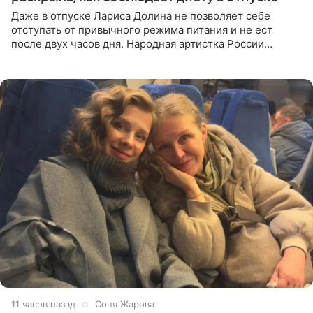
Даже в отпуске Лариса Долина не позволяет себе
отступать от привычного режима питания и не ест
после двух часов дня. Народная артистка России
призналась, что особенно строго следит за рационом на
отдыхе, когда
11 часов назад
Соня Жарова