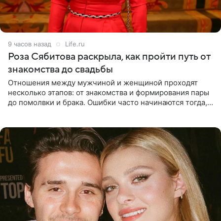
9 часов назад
Life.ru
Роза Сябитова раскрыла, как пройти путь от
знакомства до свадьбы
Отношения между мужчиной и женщиной проходят
несколько этапов: от знакомства и формирования пары
до помолвки и брака. Ошибки часто начинаются тогда,
когда один из партнеров требует от другого слишком
многого,