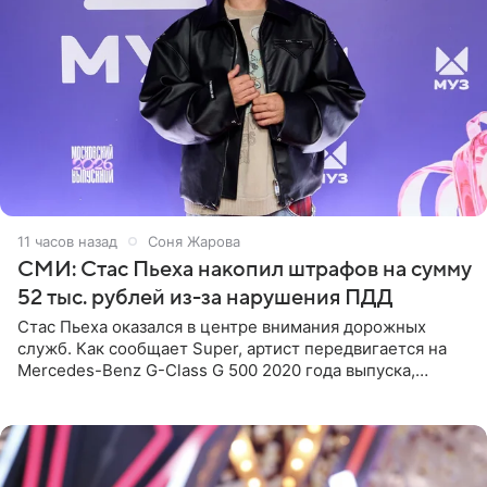
11 часов назад
Соня Жарова
СМИ: Стас Пьеха накопил штрафов на сумму
52 тыс. рублей из-за нарушения ПДД
Стас Пьеха оказался в центре внимания дорожных
служб. Как сообщает Super, артист передвигается на
Mercedes-Benz G-Class G 500 2020 года выпуска,
стоимость которого оценивается в 15–20 миллионов
рублей.