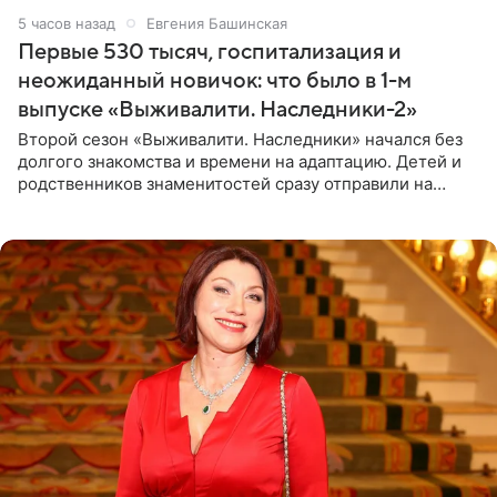
5 часов назад
Евгения Башинская
Первые 530 тысяч, госпитализация и
неожиданный новичок: что было в 1-м
выпуске «Выживалити. Наследники-2»
Второй сезон «Выживалити. Наследники» начался без
долгого знакомства и времени на адаптацию. Детей и
родственников знаменитостей сразу отправили на
тяжелое испытание, а уже через несколько дней в
лагере