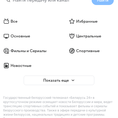
Найти
Все
Избранные
Основные
Центральные
Фильмы и Сериалы
Спортивные
Новостные
Показать еще
Государственный белорусский телеканал «Беларусь 24» в
круглосуточном режиме освещает новости Белоруссии и мира, ведет
трансляцию спортивных событий и показывает фильмы и сериалы
беорусского производства. Также в эфире передачи о культурной
жизни белорусов, нацинальных традициях и детские программы.