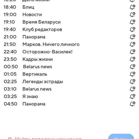
18:40
Блиц
19:00
Новости
19:10
Время Беларуси
19:40
Клуб редакторов
21:00
Панорама
21:50
Марков. Ничего личного
22:40
Осторожно-Василек!
23:50
Кадры жизни
00:50
Belarus news
01:05
Вертикаль
02:25
Легенды эстрады
03:10
Belarus news
03:25
Я знаю
04:50
Панорама