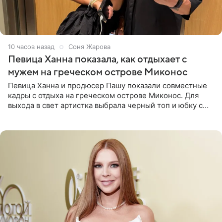
10 часов назад
Соня Жарова
Певица Ханна показала, как отдыхает с
мужем на греческом острове Миконос
Певица Ханна и продюсер Пашу показали совместные
кадры с отдыха на греческом острове Миконос. Для
выхода в свет артистка выбрала черный топ и юбку с
высоким разрезом. Дополнили образ босоножки в тон,
серьги с