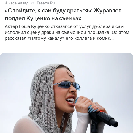
4 часа назад
Газета.Ru
«Отойдите, я сам буду драться»: Журавлев
поддел Куценко на съемках
Актер Гоша Куценко отказался от услуг дублера и сам
исполнил сцену драки на съемочной площадке. Об этом
рассказал «Пятому каналу» его коллега и комик
Дмитрий Журавлев. По словам артиста, когда Куценко