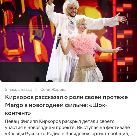
5 часов назад
Соня Жарова
Киркоров рассказал о роли своей протеже
Margo в новогоднем фильме: «Шок-
контент»
Певец Филипп Киркоров раскрыл детали своего
участия в новогоднем проекте. Выступая на фестивале
«Звезды Русского Радио в Завидово», артист сообщил,