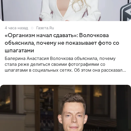
4 часа назад
Газета.Ru
«Организм начал сдавать»: Волочкова
объяснила, почему не показывает фото со
шпагатами
Балерина Анастасия Волочкова объяснила, почему
стала реже делиться своими фотографиями со
шпагатами в социальных сетях. Об этом она рассказала
Общественной Службе Новостей. Знаменитость
призналась, что на