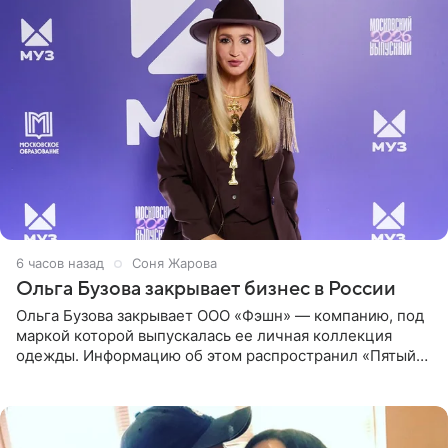
6 часов назад
Соня Жарова
Ольга Бузова закрывает бизнес в России
Ольга Бузова закрывает ООО «Фэшн» — компанию, под
маркой которой выпускалась ее личная коллекция
одежды. Информацию об этом распространил «Пятый
канал». Фирму зарегистрировали 13 ноября 2012 года. В
списке