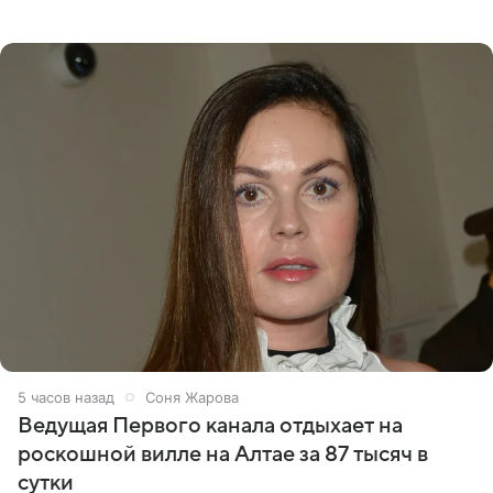
что появится в кадре вместе со своей подопечной
Margo
5 часов назад
Соня Жарова
Ведущая Первого канала отдыхает на
роскошной вилле на Алтае за 87 тысяч в
сутки