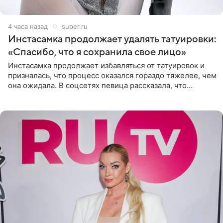
4 часа назад
super.ru
Инстасамка продолжает удалять татуировки:
«Спасибо, что я сохранила свое лицо»
Инстасамка продолжает избавляться от татуировок и
призналась, что процесс оказался гораздо тяжелее, чем
она ожидала. В соцсетях певица рассказала, что
очередной сеанс удаления рисунков стал для нее
«ужасно