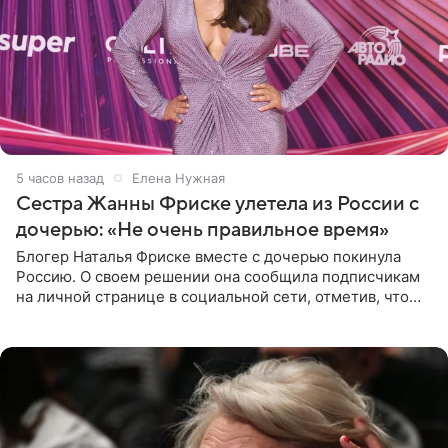
5 часов назад
Елена Нужная
Сестра Жанны Фриске улетела из России с
дочерью: «Не очень правильное время»
Блогер Наталья Фриске вместе с дочерью покинула
Россию. О своем решении она сообщила подписчикам
на личной странице в социальной сети, отметив, что
выбрала для отдыха с ребенком Объединенные
Арабские Эмираты.