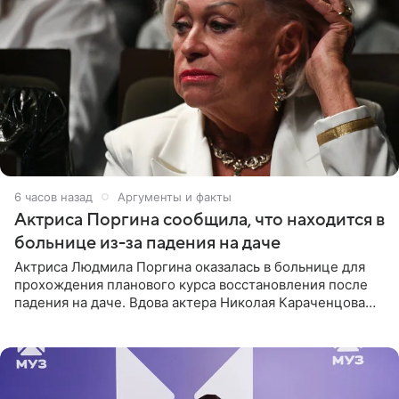
6 часов назад
Аргументы и факты
Актриса Поргина сообщила, что находится в
больнице из-за падения на даче
Актриса Людмила Поргина оказалась в больнице для
прохождения планового курса восстановления после
падения на даче. Вдова актера Николая Караченцова
рассказала об этом сайту MK.ru. Знаменитость получила
сильный