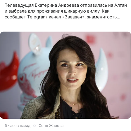
Телеведущая Екатерина Андреева отправилась на Алтай
и выбрала для проживания шикарную виллу. Как
сообщает Telegram-канал «Звездач», знаменитость
сняла двухэтажный дом, где ночь обходится минимум в
87 тысяч
5 часов назад
Соня Жарова