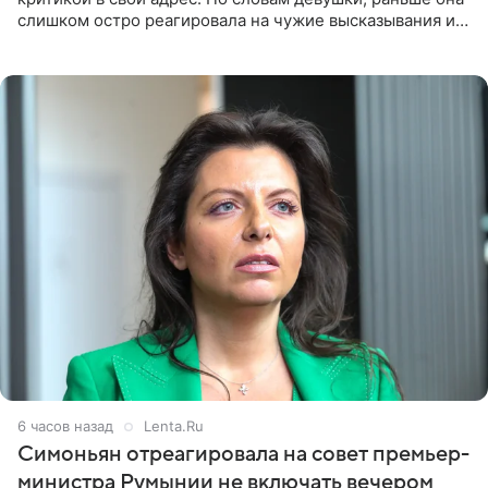
слишком остро реагировала на чужие высказывания и
начинала искать в себе недостатки. Модель получила
6 часов назад
Lenta.Ru
Симоньян отреагировала на совет премьер-
министра Румынии не включать вечером