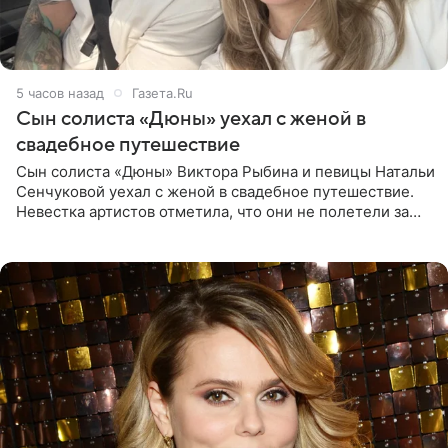
5 часов назад
Газета.Ru
Сын солиста «Дюны» уехал с женой в
свадебное путешествие
Сын солиста «Дюны» Виктора Рыбина и певицы Натальи
Сенчуковой уехал с женой в свадебное путешествие.
Невестка артистов отметила, что они не полетели за
границу, а выбрали для отдыха эко-комплекс в
Калужской