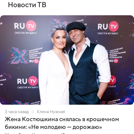
Новости ТВ
3 часа назад
Елена Нужная
Жена Костюшкина снялась в крошечном
бикини: «Не молодею — дорожаю»