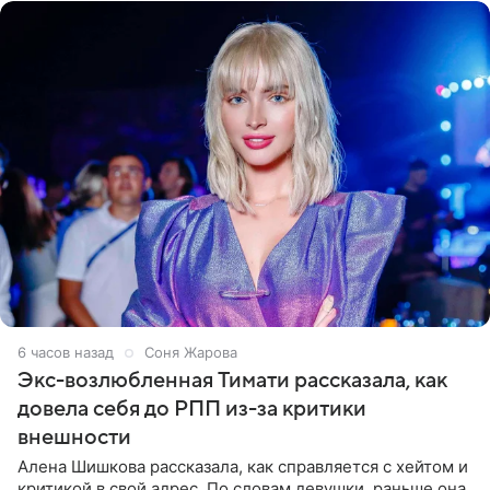
6 часов назад
Соня Жарова
Экс-возлюбленная Тимати рассказала, как
довела себя до РПП из-за критики
внешности
Алена Шишкова рассказала, как справляется с хейтом и
критикой в свой адрес. По словам девушки, раньше она