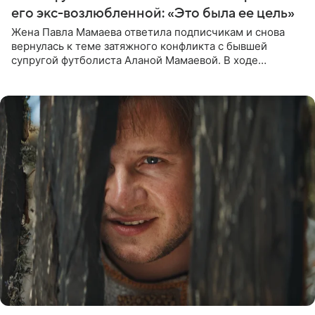
его экс-возлюбленной: «Это была ее цель»
Жена Павла Мамаева ответила подписчикам и снова
вернулась к теме затяжного конфликта с бывшей
супругой футболиста Аланой Мамаевой. В ходе
общения с аудиторией один из пользователей
признался, что раньше судил о