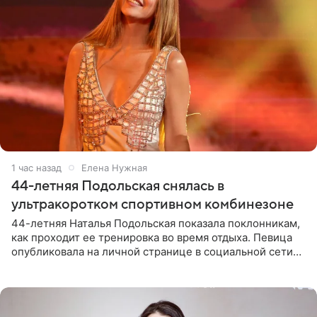
1 час назад
Елена Нужная
44-летняя Подольская снялась в
ультракоротком спортивном комбинезоне
44-летняя Наталья Подольская показала поклонникам,
как проходит ее тренировка во время отдыха. Певица
опубликовала на личной странице в социальной сети
снимки из спортзала. На кадрах артистка позирует в
красном