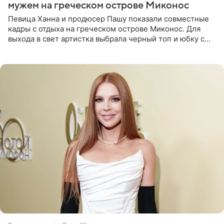
мужем на греческом острове Миконос
Певица Ханна и продюсер Пашу показали совместные
кадры с отдыха на греческом острове Миконос. Для
выхода в свет артистка выбрала черный топ и юбку с
высоким разрезом. Дополнили образ босоножки в тон,
серьги с