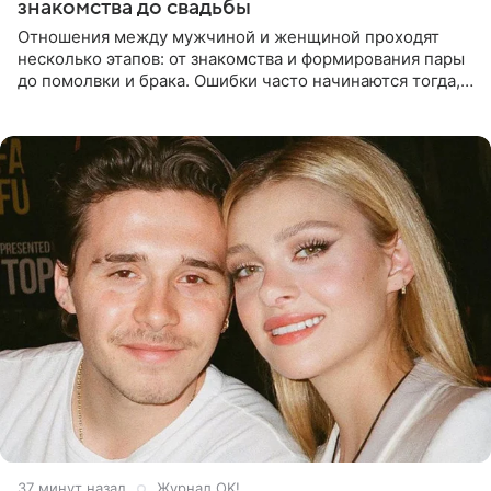
знакомства до свадьбы
Отношения между мужчиной и женщиной проходят
несколько этапов: от знакомства и формирования пары
до помолвки и брака. Ошибки часто начинаются тогда,
когда один из партнеров требует от другого слишком
многого,
37 минут назад
Журнал OK!