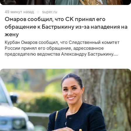
49 минут назад
super.ru
Омаров сообщил, что СК принял его
обращение к Бастрыкину из-за нападения на
жену
Курбан Омаров сообщил, что Следственный комитет
России принял его обращение, адресованное
председателю ведомства Александру Бастрыкину.
Бизнесмен опубликовал ответ Информационного
центра СК в личном блоге. В