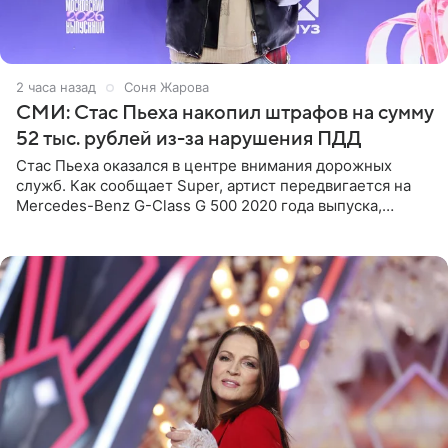
2 часа назад
Соня Жарова
СМИ: Стас Пьеха накопил штрафов на сумму
52 тыс. рублей из-за нарушения ПДД
Стас Пьеха оказался в центре внимания дорожных
служб. Как сообщает Super, артист передвигается на
Mercedes-Benz G-Class G 500 2020 года выпуска,
стоимость которого оценивается в 15–20 миллионов
рублей.