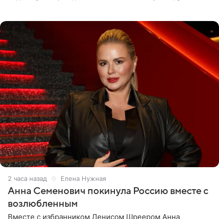
опубликовала на личной странице в социальной сети.
2 часа назад
Елена Нужная
Анна Семенович покинула Россию вместе с
возлюбленным
Вместе с избранником Денисом Шреером Анна