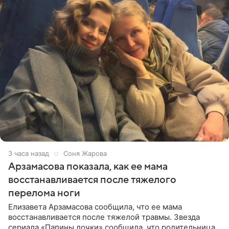
3 часа назад
Соня Жарова
Арзамасова показала, как ее мама
восстанавливается после тяжелого
перелома ноги
Елизавета Арзамасова сообщила, что ее мама
восстанавливается после тяжелой травмы. Звезда
сериала «Папины дочки» сообщила, что родительница