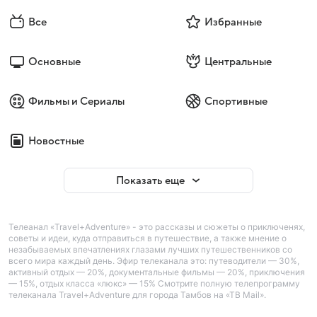
Все
Избранные
Основные
Центральные
Фильмы и Сериалы
Спортивные
Новостные
Показать еще
Телеанал «Travel+Adventure» - это рассказы и сюжеты о приключенях,
советы и идеи, куда отправиться в путешествие, а также мнение о
незабываемых впечатлениях глазами лучших путешественников со
всего мира каждый день. Эфир телеканала это: путеводители — 30%,
активный отдых — 20%, документальные фильмы — 20%, приключения
— 15%, отдых класса «люкс» — 15% Смотрите полную телепрограмму
телеканала Travel+Adventure для города Тамбов на «ТВ Mail».