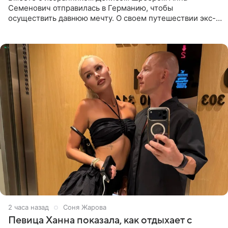
Семенович отправилась в Германию, чтобы
осуществить давнюю мечту. О своем путешествии экс-
солистка «Блестящих» рассказала поклонникам на
личной странице в социальной
2 часа назад
Соня Жарова
Певица Ханна показала, как отдыхает с