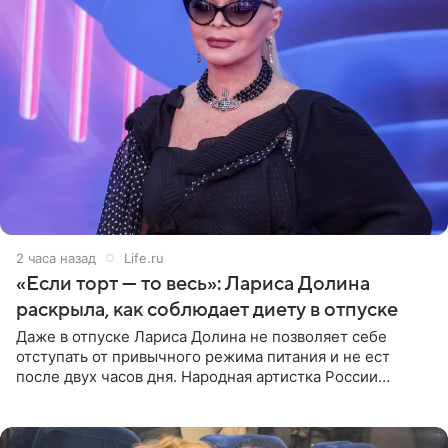
2 часа назад
Life.ru
«Если торт — то весь»: Лариса Долина
раскрыла, как соблюдает диету в отпуске
Даже в отпуске Лариса Долина не позволяет себе
отступать от привычного режима питания и не ест
после двух часов дня. Народная артистка России
призналась, что особенно строго следит за рационом на
отдыхе, когда