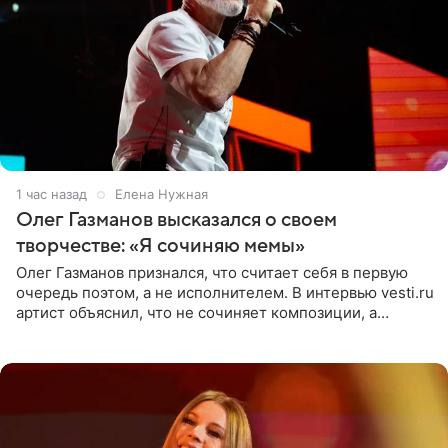
1 час назад
Елена Нужная
Олег Газманов высказался о своем
творчестве: «Я сочиняю мемы»
Олег Газманов признался, что считает себя в первую
очередь поэтом, а не исполнителем. В интервью vesti.ru
артист объяснил, что не сочиняет композиции, а
позволяет им появляться через себя. По словам
музыканта,