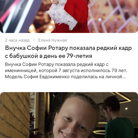
2 часа назад
Елена Нужная
Внучка Софии Ротару показала редкий кадр
с бабушкой в день ее 79-летия
Внучка Софии Ротару показала редкий кадр с
именинницей, которой 7 августа исполнилось 79 лет.
Модель София Евдокименко поделилась на личной
странице в социальной сети фотографией знаменитой
бабушки. На снимке