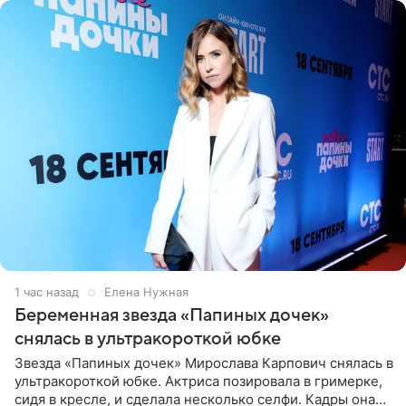
1 час назад
Елена Нужная
Беременная звезда «Папиных дочек»
снялась в ультракороткой юбке
Звезда «Папиных дочек» Мирослава Карпович снялась в
ультракороткой юбке. Актриса позировала в гримерке,
сидя в кресле, и сделала несколько селфи. Кадры она