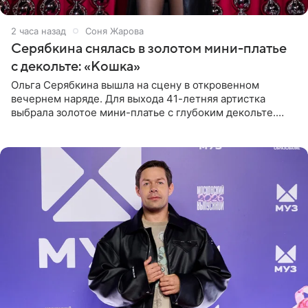
2 часа назад
Соня Жарова
Серябкина снялась в золотом мини-платье
с декольте: «Кошка»
Ольга Серябкина вышла на сцену в откровенном
вечернем наряде. Для выхода 41-летняя артистка
выбрала золотое мини-платье с глубоким декольте.
Дополнением к образу стали бежевые мюли. Стилисты
выпрямили волосы