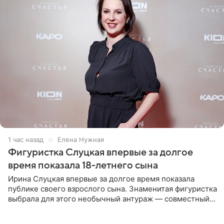
1 час назад
Елена Нужная
Фигуристка Слуцкая впервые за долгое
время показала 18-летнего сына
Ирина Слуцкая впервые за долгое время показала
публике своего взрослого сына. Знаменитая фигуристка
выбрала для этого необычный антураж — совместный
отдых на воде. Вместе с 18-летним Артемом фигуристка