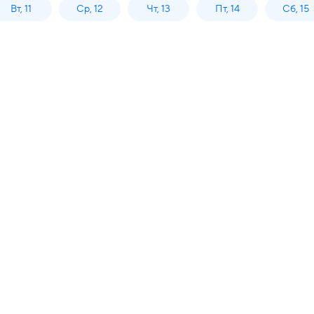
Вт, 11
Ср, 12
Чт, 13
Пт, 14
Сб, 15