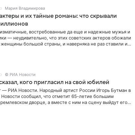
Мария Владимирова
актеры и их тайные романы: что скрывали
иллионов
ризматичные, востребованные да еще и надежные мужья и
ки — неудивительно, что этих советских актеров обожали
 женщины большой страны, и наверняка не раз ставили их
© РИА Новости
сказал, кого пригласил на свой юбилей
г — РИА Новости. Народный артист России Игорь Бутман в
 Новости сообщил, что отметит 65-летие большим
ремлевском дворце, а вместе с ним на сцену выйдут его