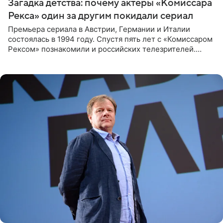
Загадка детства: почему актеры «Комиссара
Рекса» один за другим покидали сериал
Премьера сериала в Австрии, Германии и Италии
состоялась в 1994 году. Спустя пять лет с «Комиссаром
Рексом» познакомили и российских телезрителей.
Необычайно умная собака мгновенно влюбляла в себя
публику. Но и