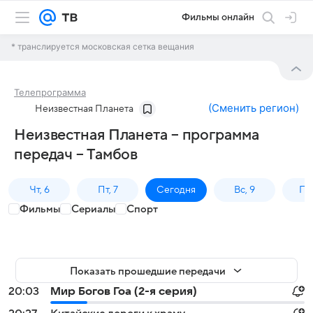
Фильмы онлайн
* транслируется московская сетка вещания
Телепрограмма
(
Сменить регион
)
Неизвестная Планета
Неизвестная Планета – программа
передач – Тамбов
Чт, 6
Пт, 7
Сегодня
Вс, 9
Пн,
Фильмы
Сериалы
Спорт
Показать прошедшие передачи
20:03
Мир Богов Гоа (2-я серия)