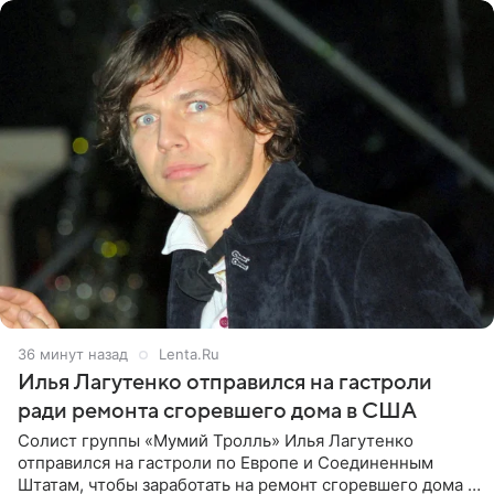
36 минут назад
Lenta.Ru
Илья Лагутенко отправился на гастроли
ради ремонта сгоревшего дома в США
Солист группы «Мумий Тролль» Илья Лагутенко
отправился на гастроли по Европе и Соединенным
Штатам, чтобы заработать на ремонт сгоревшего дома в