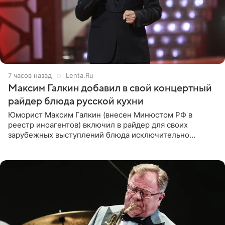
7 часов назад
Lenta.Ru
Максим Галкин добавил в свой концертный
райдер блюда русской кухни
Юморист Максим Галкин (внесен Минюстом РФ в
реестр иноагентов) включил в райдер для своих
зарубежных выступлений блюда исключительно
русской кухни. Об этом сообщает РИА Новости.
Согласно документу, в гримерную