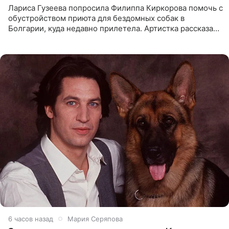
Лариса Гузеева попросила Филиппа Киркорова помочь с
обустройством приюта для бездомных собак в
Болгарии, куда недавно прилетела. Артистка рассказала
о местных волонтерах, которые временно забирают
животных к
6 часов назад
Мария Серяпова