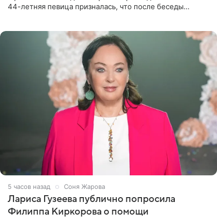
44-летняя певица призналась, что после беседы
почувствовала себя плохой матерью. Публикацию
артистки
5 часов назад
Соня Жарова
Лариса Гузеева публично попросила
Филиппа Киркорова о помощи