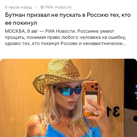
6 часов назад
© РИА Новости
Бутман призвал не пускать в Россию тех, кто
ее покинул
МОСКВА, 8 авг — РИА Новости. Россияне умеют
прощать, понимая право любого человека на ошибку,
однако тех, кто покинул Россию и ненавистнически
высказывается о стране и соотечественниках, не стоит
принимать