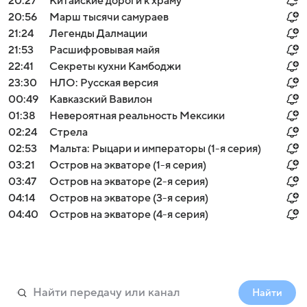
20:27
Китайские дороги к храму
20:56
Марш тысячи самураев
21:24
Легенды Далмации
21:53
Расшифровывая майя
22:41
Секреты кухни Камбоджи
23:30
НЛО: Русская версия
00:49
Кавказский Вавилон
01:38
Невероятная реальность Мексики
02:24
Стрела
02:53
Мальта: Рыцари и императоры (1-я серия)
03:21
Остров на экваторе (1-я серия)
03:47
Остров на экваторе (2-я серия)
04:14
Остров на экваторе (3-я серия)
04:40
Остров на экваторе (4-я серия)
Найти