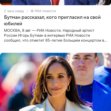
2 часа назад
© РИА Новости
Бутман рассказал, кого пригласил на свой
юбилей
МОСКВА, 8 авг — РИА Новости. Народный артист
России Игорь Бутман в интервью РИА Новости
сообщил, что отметит 65-летие большим концертом в
Кремлевском дворце, а вместе с ним на сцену выйдут
его друзья —