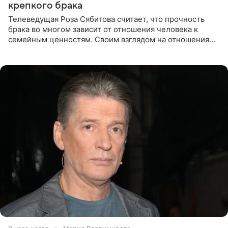
крепкого брака
Телеведущая Роза Сябитова считает, что прочность
брака во многом зависит от отношения человека к
семейным ценностям. Своим взглядом на отношения
телеведущая поделилась с корреспондентом Пятого
канала на