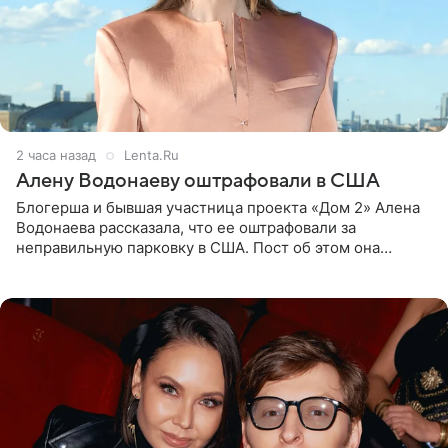
2 часа назад
Lenta.Ru
Алену Водонаеву оштрафовали в США
Блогерша и бывшая участница проекта «Дом 2» Алена
Водонаева рассказала, что ее оштрафовали за
неправильную парковку в США. Пост об этом она
опубликовала в своем Telegram-канале. Она заявила,
что во время отдыха