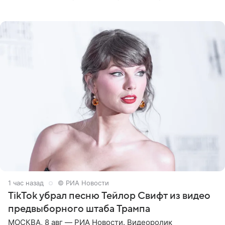
Калифорнии. Об этом стало известно Telegram-каналу
Shot. В рамках
1 час назад
© РИА Новости
TikTok убрал песню Тейлор Свифт из видео
предвыборного штаба Трампа
МОСКВА, 8 авг — РИА Новости. Видеоролик