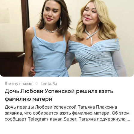
6 минут назад
Lenta.Ru
Дочь Любови Успенской решила взять
фамилию матери
Дочь певицы Любови Успенской Татьяна Плаксина
заявила, что собирается взять фамилию матери. Об этом
сообщает Telegram-канал Super. Татьяна подчеркнула,
что приняла решение о смене фамилии, поскольку
именно от