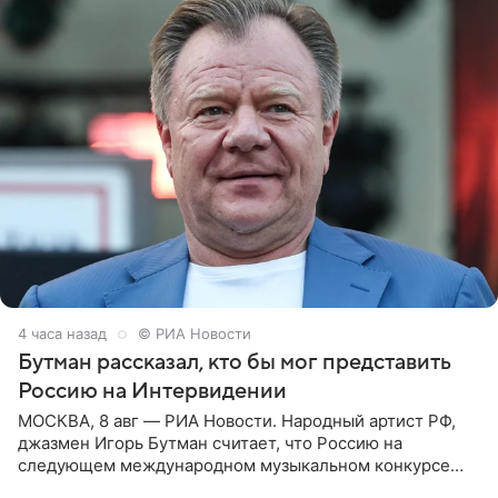
4 часа назад
© РИА Новости
Бутман рассказал, кто бы мог представить
Россию на Интервидении
МОСКВА, 8 авг — РИА Новости. Народный артист РФ,
джазмен Игорь Бутман считает, что Россию на
следующем международном музыкальном конкурсе
«Интервидение» могла бы представить молодая певица