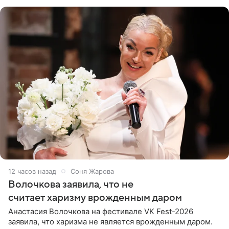
поклонников
12 часов назад
Соня Жарова
Волочкова заявила, что не
считает харизму врожденным даром
Анастасия Волочкова на фестивале VK Fest-2026
заявила, что харизма не является врожденным даром.