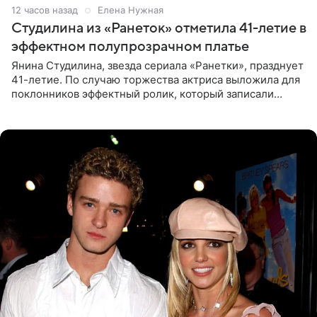
12 часов назад
Елена Нужная
Студилина из «Ранеток» отметила 41-летие в
эффектном полупрозрачном платье
Янина Студилина, звезда сериала «Ранетки», празднует
41-летие. По случаю торжества актриса выложила для
поклонников эффектный ролик, который записали
прошлой ночью. В кадре артистка предстала в
вечернем