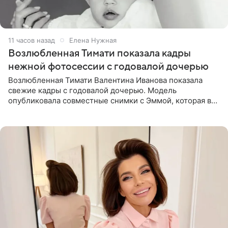
11 часов назад
Елена Нужная
Возлюбленная Тимати показала кадры
нежной фотосессии с годовалой дочерью
Возлюбленная Тимати Валентина Иванова показала
свежие кадры с годовалой дочерью. Модель
опубликовала совместные снимки с Эммой, которая в
начале недели отпраздновала свой первый день
рождения. Фото появились в