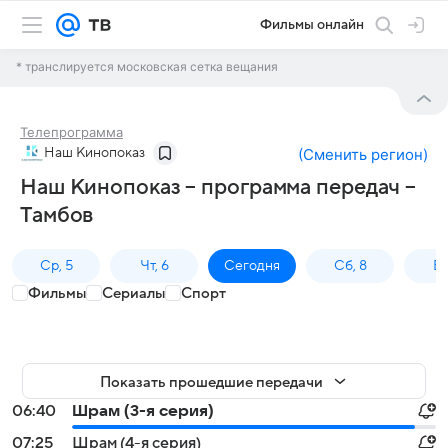
Фильмы онлайн
* транслируется московская сетка вещания
Телепрограмма
Наш Кинопоказ
(
Сменить регион
)
Наш Кинопоказ – программа передач –
Тамбов
Ср, 5
Чт, 6
Сегодня
Сб, 8
Вс
Фильмы
Сериалы
Спорт
Показать прошедшие передачи
06:40
Шрам (3-я серия)
07:25
Шрам (4-я серия)