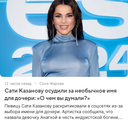
12 часов назад
Соня Жарова
Сати Казанову осудили за необычное имя
для дочери: «О чем вы думали?»
Певицу Сати Казанову раскритиковали в соцсетях из-за
выбора имени для дочери. Артистка сообщила, что
назвала девочку Анагхой в честь индуистской богини.
При этом исполнительница скрывала это имя от