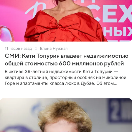
11 часов назад
Елена Нужная
СМИ: Кети Топурия владеет недвижимостью
общей стоимостью 600 миллионов рублей
В активе 39-летней недвижимости Кети Топурии —
квартира в столице, просторный особняк на Николиной
Горе и апартаменты класса люкс в Дубае. Об этом
сообщает Telegram-канал «Звездач» в рубрике «По
домам». По