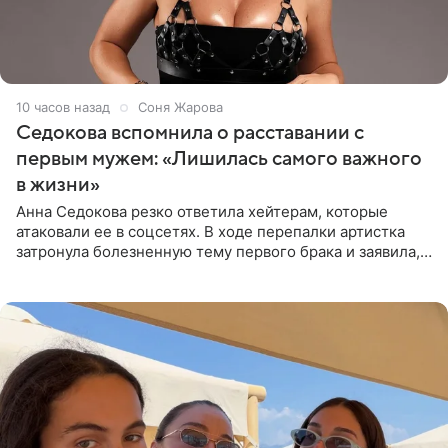
10 часов назад
Соня Жарова
Седокова вспомнила о расставании с
первым мужем: «Лишилась самого важного
в жизни»
Анна Седокова резко ответила хейтерам, которые
атаковали ее в соцсетях. В ходе перепалки артистка
затронула болезненную тему первого брака и заявила,
что чужие судьбы — не ее зона ответственности. От
Валентина