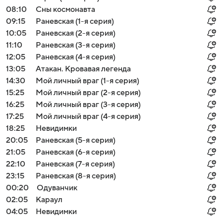
08:10
Сны космонавта
09:15
Раневская (1-я серия)
10:05
Раневская (2-я серия)
11:10
Раневская (3-я серия)
12:05
Раневская (4-я серия)
13:05
Атакан. Кровавая легенда
14:30
Мой личный враг (1-я серия)
15:25
Мой личный враг (2-я серия)
16:25
Мой личный враг (3-я серия)
17:25
Мой личный враг (4-я серия)
18:25
Невидимки
20:05
Раневская (5-я серия)
21:05
Раневская (6-я серия)
22:10
Раневская (7-я серия)
23:15
Раневская (8-я серия)
00:20
Одуванчик
02:05
Караул
04:05
Невидимки