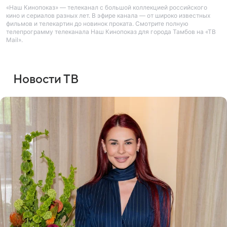
«Наш Кинопоказ» — телеканал с большой коллекцией российского
кино и сериалов разных лет. В эфире канала — от широко известных
фильмов и телекартин до новинок проката. Смотрите полную
телепрограмму телеканала Наш Кинопоказ для города Тамбов на «ТВ
Mail».
Новости ТВ