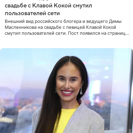
свадьбе с Клавой Кокой смутил
пользователей сети
Внешний вид российского блогера и ведущего Димы
Масленникова на свадьбе с певицей Клавой Кокой
смутил пользователей сети. Пост появился на странице
артистки в Instagram (принадлежит компании Meta,
признанной