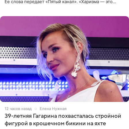
Ее слова передает «Пятый канал». «Харизма — это
отчасти все-таки приобретенное качество, а не
врожденное, потому
12 часов назад
Елена Нужная
39-летняя Гагарина похвасталась стройной
фигурой в крошечном бикини на яхте