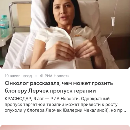
10 часов назад
© РИА Новости
Онколог рассказала, чем может грозить
блогеру Лерчек пропуск терапии
КРАСНОДАР, 6 авг — РИА Новости. Однократный
пропуск таргетной терапии может привести к росту
опухоли у блогера Лерчек (Валерии Чекалиной), но при
оперативном возобновлении лечения ущерб здоровью
не критичен,