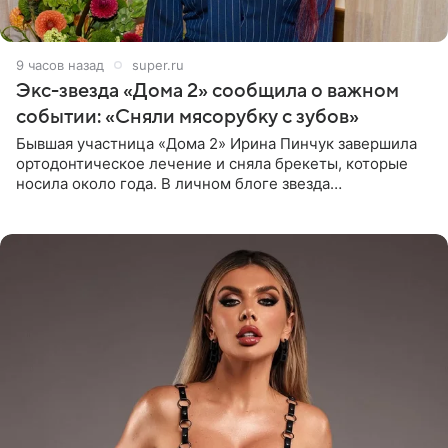
9 часов назад
super.ru
Экс-звезда «Дома 2» сообщила о важном
событии: «Сняли мясорубку с зубов»
Бывшая участница «Дома 2» Ирина Пинчук завершила
ортодонтическое лечение и сняла брекеты, которые
носила около года. В личном блоге звезда
опубликовала видео из кабинета стоматолога, где
показала процесс снятия