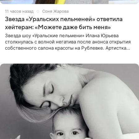
11 часов назад
Соня Жарова
Звезда «Уральских пельменей» ответила
хейтерам: «Можете даже бить меня»
Звезда шоу «Уральские пельмени» Илана Юрьева
столкнулась с волной негатива после анонса открытия
собственного салона красоты на Рублевке. Артистка
поделилась планами с подписчиками, однако реакция
публики