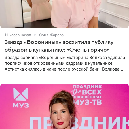
11 часов назад
Соня Жарова
Звезда «Ворониных» восхитила публику
образом в купальнике: «Очень горячо»
Звезда сериала «Воронины» Екатерина Волкова удивила
подписчиков откровенными кадрами в купальнике.
Артистка снялась в чане после русской бани. Волкова
рассказала, что сейчас отдыхает на Алтае в компании