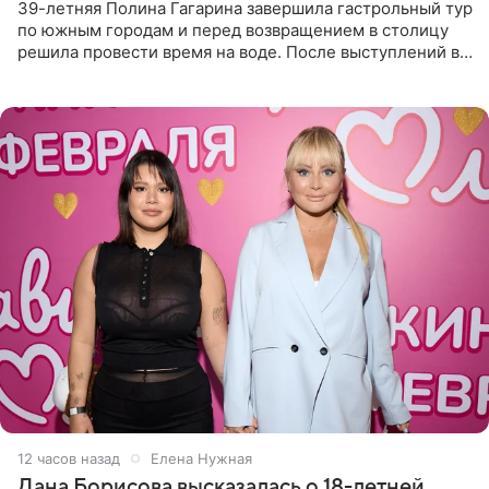
39-летняя Полина Гагарина завершила гастрольный тур
по южным городам и перед возвращением в столицу
решила провести время на воде. После выступлений в
Сочи и Геленджике певица вместе с командой
отправилась в
12 часов назад
Елена Нужная
Дана Борисова высказалась о 18-летней