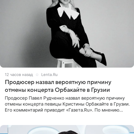
12 часов назад
Lenta.Ru
Продюсер назвал вероятную причину
отмены концерта Орбакайте в Грузии
Продюсер Павел Рудченко назвал вероятную причину
отмены концерта певицы Кристины Орбакайте в Грузии.
Его комментарий приводит «Газета.Ru». По мнению
медиаменеджера, на решение администрации Батума
могли