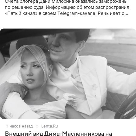
Счета блогера Дани Милохина оказались заморожены
по решению суда. Информацию об этом распространил
«Пятый канал» в своем Telegram-канале. Речь идет о
сумме в 407,2 тыс. рублей. Причиной разбирательства
стал
11 часов назад
Lenta.Ru
Внешний вид Димы Масленникова на