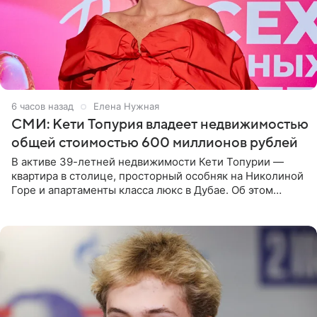
6 часов назад
Елена Нужная
СМИ: Кети Топурия владеет недвижимостью
общей стоимостью 600 миллионов рублей
В активе 39-летней недвижимости Кети Топурии —
квартира в столице, просторный особняк на Николиной
Горе и апартаменты класса люкс в Дубае. Об этом
сообщает Telegram-канал «Звездач» в рубрике «По
домам». По