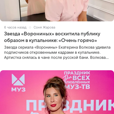
6 часов назад
Соня Жарова
Звезда «Ворониных» восхитила публику
образом в купальнике: «Очень горячо»
Звезда сериала «Воронины» Екатерина Волкова удивила
подписчиков откровенными кадрами в купальнике.
Артистка снялась в чане после русской бани. Волкова
рассказала, что сейчас отдыхает на Алтае в компании