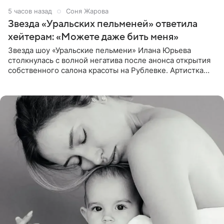
5 часов назад
Соня Жарова
Звезда «Уральских пельменей» ответила
хейтерам: «Можете даже бить меня»
Звезда шоу «Уральские пельмени» Илана Юрьева
столкнулась с волной негатива после анонса открытия
собственного салона красоты на Рублевке. Артистка
поделилась планами с подписчиками, однако реакция
публики