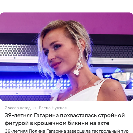
отчасти все-таки приобретенное качество, а не
врожденное, потому
7 часов назад
Елена Нужная
39-летняя Гагарина похвасталась стройной
фигурой в крошечном бикини на яхте
39-летняя Полина Гагарина завершила гастрольный тур