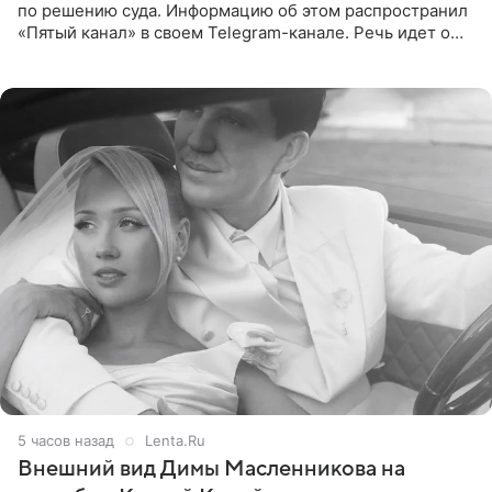
по решению суда. Информацию об этом распространил
«Пятый канал» в своем Telegram-канале. Речь идет о
сумме в 407,2 тыс. рублей. Причиной разбирательства
стал
5 часов назад
Lenta.Ru
Внешний вид Димы Масленникова на