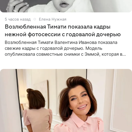
5 часов назад
Елена Нужная
Возлюбленная Тимати показала кадры
нежной фотосессии с годовалой дочерью
Возлюбленная Тимати Валентина Иванова показала
свежие кадры с годовалой дочерью. Модель
опубликовала совместные снимки с Эммой, которая в
начале недели отпраздновала свой первый день
рождения. Фото появились в