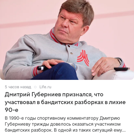
5 часов назад
Life.ru
Дмитрий Губерниев признался, что
участвовал в бандитских разборках в лихие
90-е
В 1990-е годы спортивному комментатору Дмитрию
Губерниеву трижды довелось оказаться участником
бандитских разборок. В одной из таких ситуаций ему