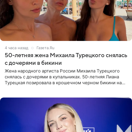
4 часа назад
Газета.Ru
50-летняя жена Михаила Турецкого снялась
с дочерями в бикини
Жена народного артиста России Михаила Турецкого
снялась с дочерями в купальниках. 50-летняя Лиана
Турецкая позировала в крошечном черном бикини на
пляже в Италии. Ее старшая дочь Сарина для отдыха
выбрала бандо