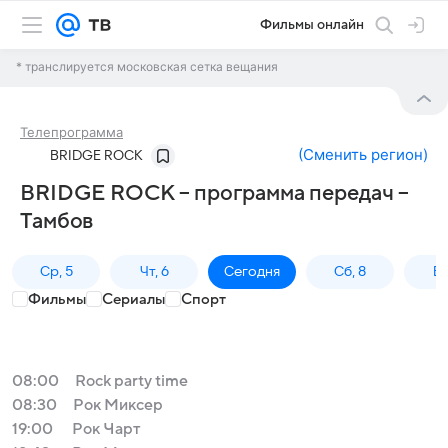
Фильмы онлайн
* транслируется московская сетка вещания
Телепрограмма
(
Сменить регион
)
BRIDGE ROCK
BRIDGE ROCK – программа передач –
Тамбов
Ср, 5
Чт, 6
Сегодня
Сб, 8
Вс
Фильмы
Сериалы
Спорт
08:00
Rock party time
08:30
Рок Миксер
19:00
Рок Чарт