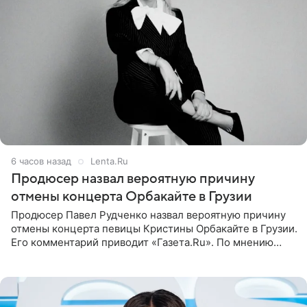
6 часов назад
Lenta.Ru
Продюсер назвал вероятную причину
отмены концерта Орбакайте в Грузии
Продюсер Павел Рудченко назвал вероятную причину
отмены концерта певицы Кристины Орбакайте в Грузии.
Его комментарий приводит «Газета.Ru». По мнению
медиаменеджера, на решение администрации Батума
могли