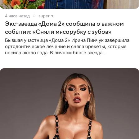
4 часа назад
super.ru
Экс-звезда «Дома 2» сообщила о важном
событии: «Сняли мясорубку с зубов»
Бывшая участница «Дома 2» Ирина Пинчук завершила
ортодонтическое лечение и сняла брекеты, которые
носила около года. В личном блоге звезда
опубликовала видео из кабинета стоматолога, где
показала процесс снятия