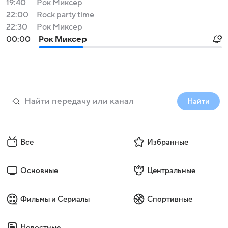
19:40
Рок Миксер
22:00
Rock party time
22:30
Рок Миксер
00:00
Рок Миксер
Найти
Все
Избранные
Основные
Центральные
Фильмы и Сериалы
Спортивные
Новостные