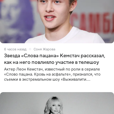
6 часов назад
Соня Жарова
Звезда «Слова пацана» Кемстач рассказал,
как на него повлияло участие в телешоу
Актер Леон Кемстач, известный по роли в сериале
«Слово пацана. Кровь на асфальте», признался, что
съемки в экстремальном шоу «Выживалити.
Наследники» кардинально повлияли на его образ жизни.
Подробностями он