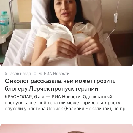
5 часов назад
© РИА Новости
Онколог рассказала, чем может грозить
блогеру Лерчек пропуск терапии
КРАСНОДАР, 6 авг — РИА Новости. Однократный
пропуск таргетной терапии может привести к росту
опухоли у блогера Лерчек (Валерии Чекалиной), но при
оперативном возобновлении лечения ущерб здоровью
не критичен,