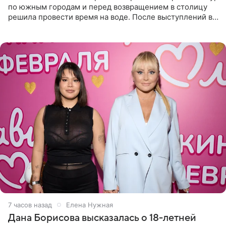
по южным городам и перед возвращением в столицу
решила провести время на воде. После выступлений в
Сочи и Геленджике певица вместе с командой
отправилась в
7 часов назад
Елена Нужная
Дана Борисова высказалась о 18-летней