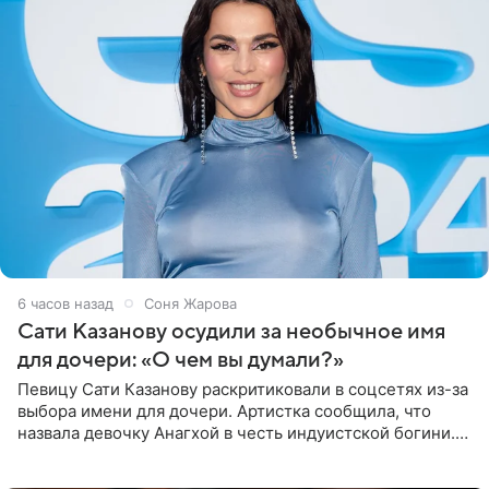
6 часов назад
Соня Жарова
Сати Казанову осудили за необычное имя
для дочери: «О чем вы думали?»
Певицу Сати Казанову раскритиковали в соцсетях из-за
выбора имени для дочери. Артистка сообщила, что
назвала девочку Анагхой в честь индуистской богини.
При этом исполнительница скрывала это имя от
поклонников