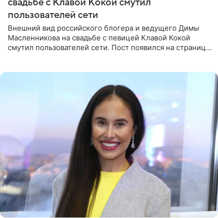
свадьбе с Клавой Кокой смутил
пользователей сети
Внешний вид российского блогера и ведущего Димы
Масленникова на свадьбе с певицей Клавой Кокой
смутил пользователей сети. Пост появился на странице
артистки в Instagram (принадлежит компании Meta,
признанной