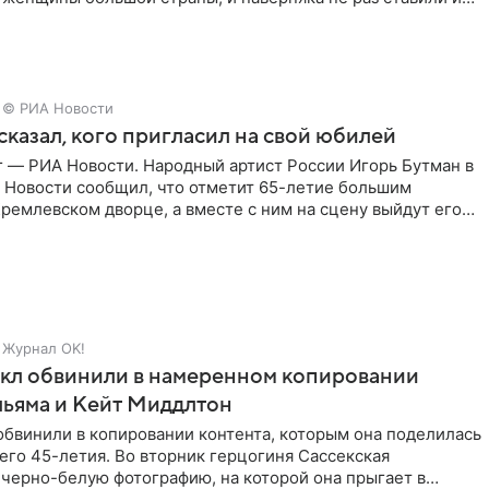
© РИА Новости
сказал, кого пригласил на свой юбилей
г — РИА Новости. Народный артист России Игорь Бутман в
 Новости сообщил, что отметит 65-летие большим
ремлевском дворце, а вместе с ним на сцену выйдут его
Журнал OK!
кл обвинили в намеренном копировании
льяма и Кейт Миддлтон
обвинили в копировании контента, которым она поделилась
его 45-летия. Во вторник герцогиня Сассекская
черно-белую фотографию, на которой она прыгает в