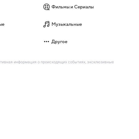
Фильмы и Сериалы
ые
Музыкальные
Другое
ативная информация о происходящих событиях, эксклюзивные