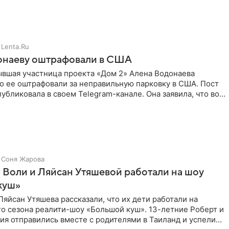
здушными
Lenta.Ru
онаеву оштрафовали в США
ывшая участница проекта «Дом 2» Алена Водонаева
то ее оштрафовали за неправильную парковку в США. Пост
публиковала в своем Telegram-канале. Она заявила, что во
Соня Жарова
 Воли и Ляйсан Утяшевой работали на шоу
куш»
Ляйсан Утяшева рассказали, что их дети работали на
о сезона реалити-шоу «Большой куш». 13-летние Роберт и
ия отправились вместе с родителями в Таиланд и успели