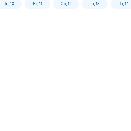
Пн, 10
Вт, 11
Ср, 12
Чт, 13
Пт, 14