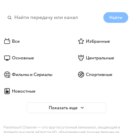
Найти
Все
Избранные
Основные
Центральные
Фильмы и Сериалы
Спортивные
Новостные
Показать еще
Paramount Channel — это круглосуточный киноканал, вещающий в
формате высокой чёткости HD, объединяющий лучшие фильмы из