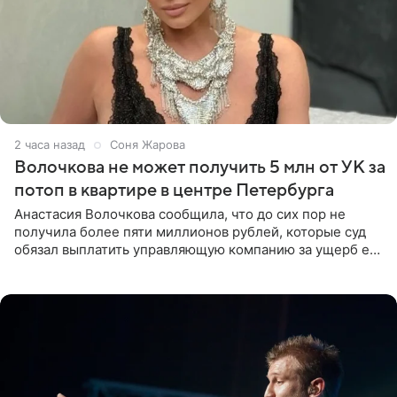
2 часа назад
Соня Жарова
Волочкова не может получить 5 млн от УК за
потоп в квартире в центре Петербурга
Анастасия Волочкова сообщила, что до сих пор не
получила более пяти миллионов рублей, которые суд
обязал выплатить управляющую компанию за ущерб ее
квартире в Санкт-Петербурге. В соцсети артистка
выложила