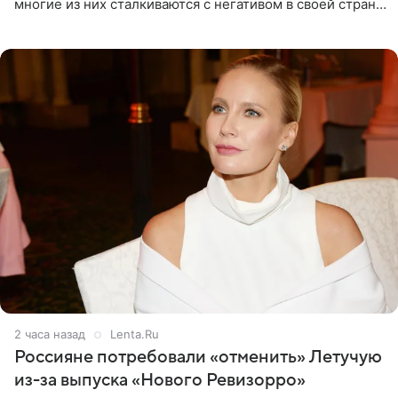
многие из них сталкиваются с негативом в своей стране
и риском потерять работу после поездок в РФ, поэтому
2 часа назад
Lenta.Ru
Россияне потребовали «отменить» Летучую
из-за выпуска «Нового Ревизорро»