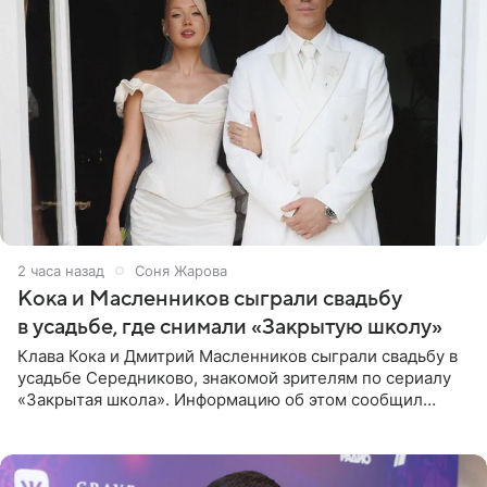
2 часа назад
Соня Жарова
Кока и Масленников сыграли свадьбу
в усадьбе, где снимали «Закрытую школу»
Клава Кока и Дмитрий Масленников сыграли свадьбу в
усадьбе Середниково, знакомой зрителям по сериалу
«Закрытая школа». Информацию об этом сообщил
Telegram-канал Mash. Церемония прошла за закрытыми
дверями.