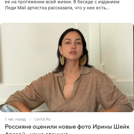
ее на протяжении всей жизни. В беседе с изданием
Леди Mail артистка рассказала, что у нее есть
предрасположенность к полноте, а с годами держать
себя в форме
1 час назад
Lenta.Ru
Россияне оценили новые фото Ирины Шейк