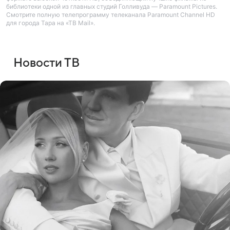
библиотеки одной из главных студий Голливуда — Paramount Pictures.
Смотрите полную телепрограмму телеканала Paramount Channel HD
для города Тара на «ТВ Mail».
Новости ТВ