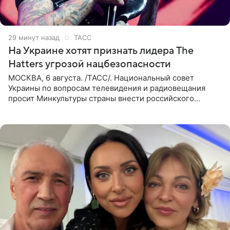
29 минут назад
ТАСС
На Украине хотят признать лидера The
Hatters угрозой нацбезопасности
МОСКВА, 6 августа. /ТАСС/. Национальный совет
Украины по вопросам телевидения и радиовещания
просит Минкультуры страны внести российского
музыканта, лидера группы The Hatters Юрия Музыченко
в список лиц,