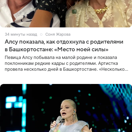
34 минуты назад
Соня Жарова
Алсу показала, как отдохнула с родителями
в Башкортостане: «Место моей силы»
Певица Алсу побывала на малой родине и показала
поклонникам редкие кадры с родителями. Артистка
провела несколько дней в Башкортостане. «Несколько
дней я провела в месте своей силы, в Башкортостане, в
деревне