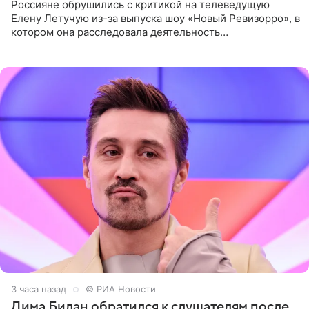
Россияне обрушились с критикой на телеведущую
Елену Летучую из-за выпуска шоу «Новый Ревизорро», в
котором она расследовала деятельность
стоматологической клиники в Москве. В видео и
комментариях,
3 часа назад
© РИА Новости
Дима Билан обратился к слушателям после