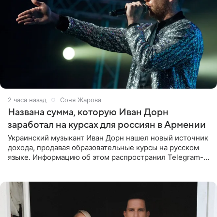
2 часа назад
Соня Жарова
Названа сумма, которую Иван Дорн
заработал на курсах для россиян в Армении
Украинский музыкант Иван Дорн нашел новый источник
дохода, продавая образовательные курсы на русском
языке. Информацию об этом распространил Telegram-
канал Shot. Источник сообщает, что исполнитель
провел серию