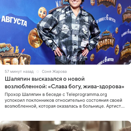
57 минут назад
Соня Жарова
Шаляпин высказался о новой
возлюбленной: «Слава богу, жива-здорова»
Прохор Шаляпин в беседе с Teleprogramma.org
успокоил поклонников относительно состояния своей
возлюбленной, которая оказалась в больнице. Артист
признался, что выдохнул спокойно: жизнь женщины вне
опасности, а