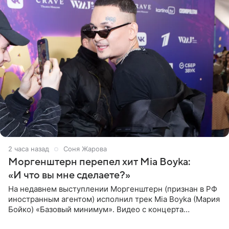
2 часа назад
Соня Жарова
Моргенштерн перепел хит Mia Boyka:
«И что вы мне сделаете?»
На недавнем выступлении Моргенштерн (признан в РФ
иностранным агентом) исполнил трек Mia Boyka (Мария
Бойко) «Базовый минимум». Видео с концерта
опубликовала Алена Жигалова в своем Telegram-