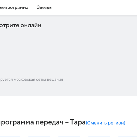
лепрограмма
Звезды
отрите онлайн
ируется московская сетка вещания
рограмма передач – Тара
(
Сменить регион
)