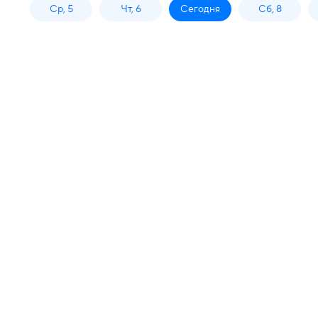
Ср, 5
Чт, 6
Сегодня
Сб, 8