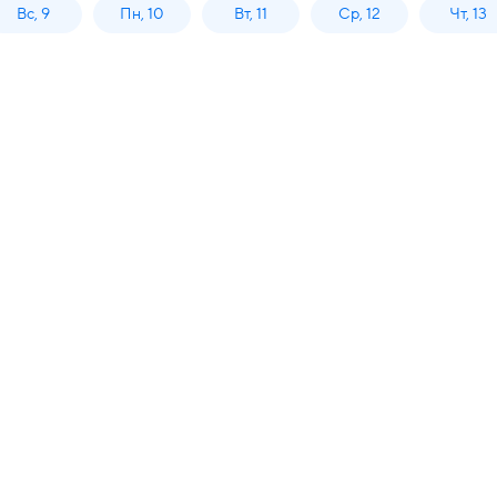
Вс, 9
Пн, 10
Вт, 11
Ср, 12
Чт, 13